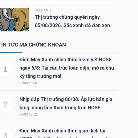
04/08 20:00
Thị trường chứng quyền ngày
05/08/2026: Sắc xanh đỏ đan xen
TIN TỨC MÃ CHỨNG KHOÁN
Điện Máy Xanh chính thức niêm yết HOSE
1
ngày 6/8: Tái cấu trúc toàn diện, mở ra chu
kỳ tăng trưởng mới
07/08 16:00
Nhịp đập Thị trường 06/08: Áp lực bán gia
2
tăng, dòng tiền thận trọng trên HOSE
06/08 17:12
Điện Máy Xanh chính thức giao dịch tại
3