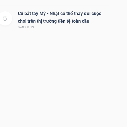
Cú bắt tay Mỹ - Nhật có thể thay đổi cuộc
5
chơi trên thị trường tiền tệ toàn cầu
07/08 11:13