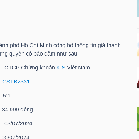
nh phố Hồ Chí Minh công bố thông tin giá thanh
ứng quyền có bảo đảm như sau:
: CTCP Chứng khoán
KIS
Việt Nam
:
CSTB2331
5:1
,999 đồng
: 03/07/2024
/07/2024