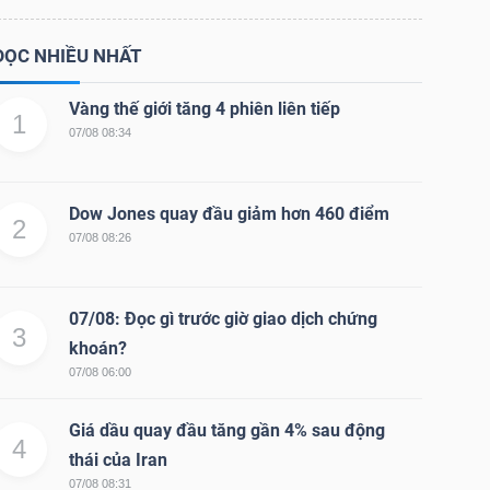
ĐỌC NHIỀU NHẤT
Vàng thế giới tăng 4 phiên liên tiếp
1
07/08 08:34
Dow Jones quay đầu giảm hơn 460 điểm
2
07/08 08:26
07/08: Đọc gì trước giờ giao dịch chứng
3
khoán?
07/08 06:00
Giá dầu quay đầu tăng gần 4% sau động
4
thái của Iran
07/08 08:31