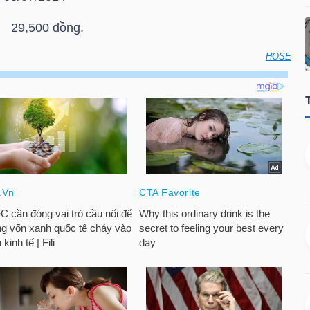
: 29,500 đồng.
HOSE
oán vào ngày đáo hạn của chứng quyền có bảo đảm