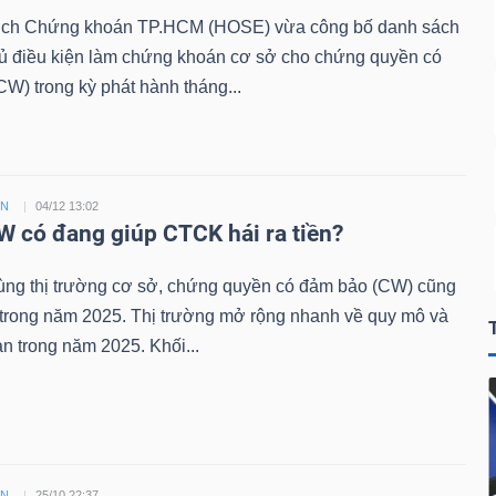
ịch Chứng khoán TP.HCM (HOSE) vừa công bố danh sách
đủ điều kiện làm chứng khoán cơ sở cho chứng quyền có
W) trong kỳ phát hành tháng...
ỀN
04/12 13:02
 có đang giúp CTCK hái ra tiền?
ùng thị trường cơ sở, chứng quyền có đảm bảo (CW) cũng
 trong năm 2025. Thị trường mở rộng nhanh về quy mô và
n trong năm 2025. Khối...
ỀN
25/10 22:37