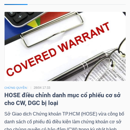
28/04 17:33
CHỨNG QUYỀN
HOSE điều chỉnh danh mục cổ phiếu cơ sở
cho CW, DGC bị loại
Sở Giao dịch Chứng khoán TP.HCM (HOSE) vừa công bố
danh sách cổ phiếu đủ điều kiện làm chứng khoán cơ sở
cho chứng quyền có bảo đảm (CW) trong kỳ phát hành