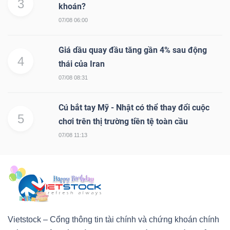
3
khoán?
07/08 06:00
Giá dầu quay đầu tăng gần 4% sau động
4
thái của Iran
07/08 08:31
Cú bắt tay Mỹ - Nhật có thể thay đổi cuộc
5
chơi trên thị trường tiền tệ toàn cầu
07/08 11:13
Vietstock – Cổng thông tin tài chính và chứng khoán chính