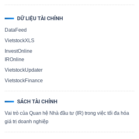
DỮ LIỆU TÀI CHÍNH
DataFeed
VietstockXLS
InvestOnline
IROnline
VietstockUpdater
VietstockFinance
SÁCH TÀI CHÍNH
Vai trò của Quan hệ Nhà đầu tư (IR) trong việc tối đa hóa
giá trị doanh nghiệp