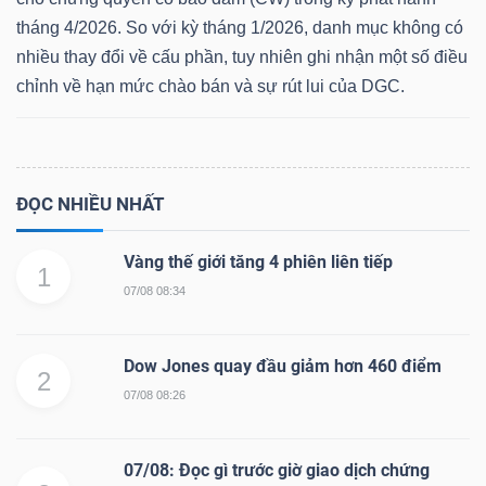
tháng 4/2026. So với kỳ tháng 1/2026, danh mục không có
nhiều thay đổi về cấu phần, tuy nhiên ghi nhận một số điều
chỉnh về hạn mức chào bán và sự rút lui của DGC.
ĐỌC NHIỀU NHẤT
Vàng thế giới tăng 4 phiên liên tiếp
1
07/08 08:34
Dow Jones quay đầu giảm hơn 460 điểm
2
07/08 08:26
07/08: Đọc gì trước giờ giao dịch chứng