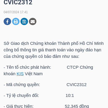
CVIC2312
04/07/2024 17:41
DOANH
NGHIỆP
Sở Giao dịch Chứng khoán Thành phố Hồ Chí Minh
BẤT
công bố thông tin giá thanh toán vào ngày đáo hạn
ĐỘNG
của chứng quyền có bảo đảm như sau:
SẢN
- Tên tổ chức phát hành: CTCP Chứng
khoán
KIS
Việt Nam
TÀI
- Mã chứng quyền: CVIC2312
CHÍNH
- Tỷ lệ chuyển đổi: 10:1
- Giá thực hiện: 52,345 đồng