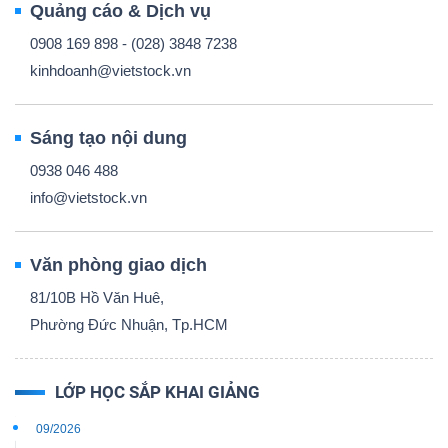
Quảng cáo & Dịch vụ
0908 169 898 - (028) 3848 7238
kinhdoanh@vietstock.vn
Sáng tạo nội dung
0938 046 488
info@vietstock.vn
Văn phòng giao dịch
81/10B Hồ Văn Huê,
Phường Đức Nhuận, Tp.HCM
LỚP HỌC SẮP KHAI GIẢNG
09/2026