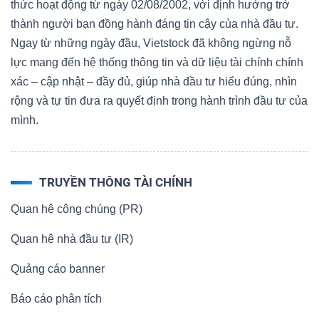
thức hoạt động từ ngày 02/08/2002, với định hướng trở
thành người bạn đồng hành đáng tin cậy của nhà đầu tư.
Ngay từ những ngày đầu, Vietstock đã không ngừng nỗ
lực mang đến hệ thống thông tin và dữ liệu tài chính chính
xác – cập nhật – đầy đủ, giúp nhà đầu tư hiểu đúng, nhìn
rộng và tự tin đưa ra quyết định trong hành trình đầu tư của
mình.
TRUYỀN THÔNG TÀI CHÍNH
Quan hệ công chúng (PR)
Quan hệ nhà đầu tư (IR)
Quảng cáo banner
Báo cáo phân tích