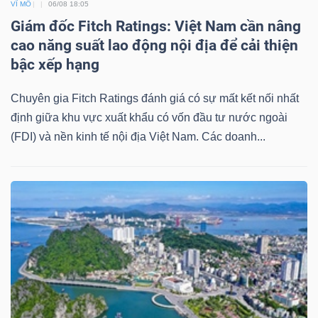
VĨ MÔ
06/08 18:05
Giám đốc Fitch Ratings: Việt Nam cần nâng
cao năng suất lao động nội địa để cải thiện
bậc xếp hạng
Chuyên gia Fitch Ratings đánh giá có sự mất kết nối nhất
định giữa khu vực xuất khẩu có vốn đầu tư nước ngoài
(FDI) và nền kinh tế nội địa Việt Nam. Các doanh...