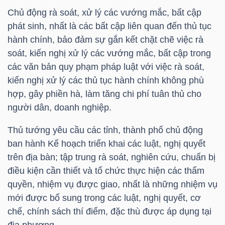
Chủ động rà soát, xử lý các vướng mắc, bất cập
phát sinh, nhất là các bất cập liên quan đến thủ tục
hành chính, bảo đảm sự gắn kết chặt chẽ việc rà
soát, kiến nghị xử lý các vướng mắc, bất cập trong
các văn bản quy phạm pháp luật với việc rà soát,
kiến nghị xử lý các thủ tục hành chính không phù
hợp, gây phiền hà, làm tăng chi phí tuân thủ cho
người dân, doanh nghiệp.
Thủ tướng yêu cầu các tỉnh, thành phố chủ động
ban hành Kế hoạch triển khai các luật, nghị quyết
trên địa bàn; tập trung rà soát, nghiên cứu, chuẩn bị
điều kiện cần thiết và tổ chức thực hiện các thẩm
quyền, nhiệm vụ được giao, nhất là những nhiệm vụ
mới được bổ sung trong các luật, nghị quyết, cơ
chế, chính sách thí điểm, đặc thù được áp dụng tại
địa phương.