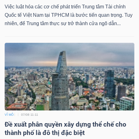
Việc luật hóa các cơ chế phát triển Trung tâm Tài chính
Quốc tế Việt Nam tại TPHCM là bước tiến quan trọng. Tuy
nhiên, để Trung tâm thực sự trở thành cửa ngõ dẫn...
VĨ MÔ
07/08 11:11
Đề xuất phân quyền xây dựng thể chế cho
thành phố là đô thị đặc biệt