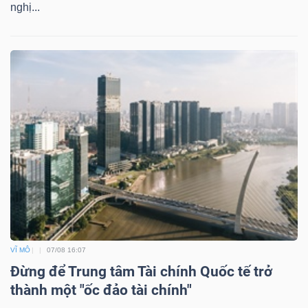
nghị...
VĨ MÔ
07/08 16:07
Đừng để Trung tâm Tài chính Quốc tế trở
thành một "ốc đảo tài chính"