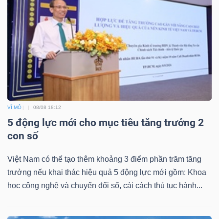
VĨ MÔ
08/08 18:12
5 động lực mới cho mục tiêu tăng trưởng 2
con số
Việt Nam có thể tạo thêm khoảng 3 điểm phần trăm tăng
trưởng nếu khai thác hiệu quả 5 động lực mới gồm: Khoa
học công nghệ và chuyển đổi số, cải cách thủ tục hành...