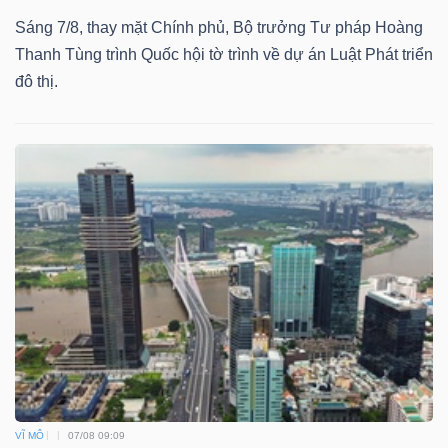
Sáng 7/8, thay mặt Chính phủ, Bộ trưởng Tư pháp Hoàng
Thanh Tùng trình Quốc hội tờ trình về dự án Luật Phát triển
đô thị.
VĨ MÔ
07/08 09:09