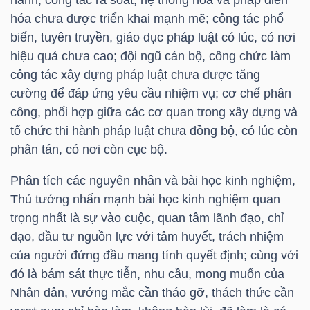
hóa chưa được triển khai mạnh mẽ; công tác phổ
biến, tuyên truyền, giáo dục pháp luật có lúc, có nơi
hiệu quả chưa cao; đội ngũ cán bộ, công chức làm
TÀI
công tác xây dựng pháp luật chưa được tăng
CHÍNH
cường để đáp ứng yêu cầu nhiệm vụ; cơ chế phân
công, phối hợp giữa các cơ quan trong xây dựng và
tổ chức thi hành pháp luật chưa đồng bộ, có lúc còn
phân tán, có nơi còn cục bộ.
CÔNG
Phân tích các nguyên nhân và bài học kinh nghiệm,
NGHỆ
Thủ tướng nhấn mạnh bài học kinh nghiệm quan
THÔNG
trọng nhất là sự vào cuộc, quan tâm lãnh đạo, chỉ
TIN
đạo, đầu tư nguồn lực với tâm huyết, trách nhiệm
của người đứng đầu mang tính quyết định; cùng với
đó là bám sát thực tiễn, nhu cầu, mong muốn của
Nhân dân, vướng mắc cần tháo gỡ, thách thức cần