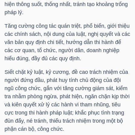
hiện thông suốt, thống nhất, tránh tạo khoảng trống
pháp lý.
Tăng cường công tác quán triệt, phổ biến, giới thiệu
Dữ
các chính sách, nội dung của luật, nghị quyết và các
liệu
văn bản quy định chi tiết, hướng dẫn thi hành để
tài
các cơ quan, tổ chức, người dân, doanh nghiệp
chính
hiểu đúng, đầy đủ các quy định.
Siết chặt kỷ luật, kỷ cương, đề cao trách nhiệm của
người đứng đầu, phát huy tính chủ động của đội
ngũ công chức, gắn với tăng cường giám sát, kiểm
tra nhằm phòng ngừa, phát hiện, ngăn chặn kịp thời
và kiên quyết xử lý các hành vi tham nhũng, tiêu
cực trong thi hành pháp luật; khắc phục tình trạng
đùn đẩy, né tránh, thiếu trách nhiệm trong một bộ
phận cán bộ, công chức.