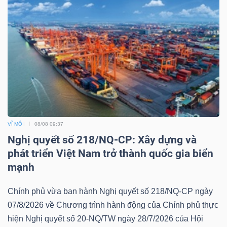
VĨ MÔ
08/08 09:37
Nghị quyết số 218/NQ-CP: Xây dựng và
phát triển Việt Nam trở thành quốc gia biển
mạnh
Chính phủ vừa ban hành Nghị quyết số 218/NQ-CP ngày
07/8/2026 về Chương trình hành động của Chính phủ thực
hiện Nghị quyết số 20-NQ/TW ngày 28/7/2026 của Hội