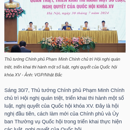
HÀNG
HÓA
KINH
TẾ
Thủ tướng Chính phủ Phạm Minh Chính chủ trì Hội nghị quán
triệt, triển khai thi hành một số luật, nghị quyết của Quốc hội
THẾ
khóa XV - Ảnh: VGP/Nhật Bắc
GIỚI
Sáng 30/7, Thủ tướng Chính phủ Phạm Minh Chính
chủ trì Hội nghị quán triệt, triển khai thi hành một số
luật, nghị quyết của Quốc hội khóa XV. Đây là hội
ĐÔNG
nghị đầu tiên, cách làm mới của Chính phủ và Ủy
DƯƠNG
ban Thường vụ Quốc hội trong triển khai thực hiện
các luật, nghị quyết của Quốc hội.