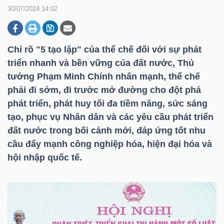
30/07/2024 14:02
DOANH
NGHIỆP
Chỉ rõ "5 tạo lập" của thể chế đối với sự phát
triển nhanh và bền vững của đất nước, Thủ
tướng Phạm Minh Chính nhấn mạnh, thể chế
phải đi sớm, đi trước mở đường cho đột phá
BẤT
phát triển, phát huy tối đa tiềm năng, sức sáng
ĐỘNG
tạo, phục vụ Nhân dân và các yêu cầu phát triển
SẢN
đất nước trong bối cảnh mới, đáp ứng tốt nhu
cầu đẩy mạnh công nghiệp hóa, hiện đại hóa và
hội nhập quốc tế.
TÀI
CHÍNH