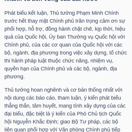
Phát biểu kết luận, Thủ tướng Phạm Minh Chính
trước hết thay mặt Chính phủ trân trọng cảm ơn sự
NGÀNH
phối hợp, hỗ trợ, đồng hành chặt chẽ, kịp thời, hiệu
quả của Quốc hội, Ủy ban Thường vụ Quốc hội với
Chính phủ, của các cơ quan của Quốc hội với các
DOANH
bộ, ngành, địa phương trong việc xây dựng, tổ chức
NGHIỆP
thi hành pháp luật thuộc chức năng, nhiệm vụ,
quyền hạn của Chính phủ và các bộ, ngành, địa
phương.
CỔ
Thủ tướng hoan nghênh và cơ bản thống nhất với
PHIẾU
nội dung các báo cáo, tham luận, ý kiến phát biểu
thẳng thắn, tâm huyết, mang tính xây dựng của các
đại biểu, đặc biệt là ý kiến của Phó Chủ tịch Quốc
PHÁI
hội Nguyễn Khắc Định; giao Bộ Tư pháp, các bộ
SINH
liên quan phối hợp với Văn phòng Chính phủ tiếp