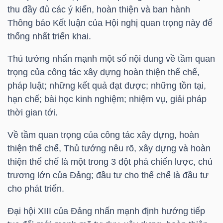
thu đầy đủ các ý kiến, hoàn thiện và ban hành
Thông báo Kết luận của Hội nghị quan trọng này để
thống nhất triển khai.
TRÁI
PHIẾU
Thủ tướng nhấn mạnh một số nội dung về tầm quan
trọng của công tác xây dựng hoàn thiện thể chế,
pháp luật; những kết quả đạt được; những tồn tại,
hạn chế; bài học kinh nghiệm; nhiệm vụ, giải pháp
CÔNG
thời gian tới.
CỤ
ĐẦU
Về tầm quan trọng của công tác xây dựng, hoàn
TƯ
thiện thể chế, Thủ tướng nêu rõ, xây dựng và hoàn
thiện thể chế là một trong 3 đột phá chiến lược, chủ
trương lớn của Đảng; đầu tư cho thể chế là đầu tư
cho phát triển.
TRUY
XUẤT
Đại hội XIII của Đảng nhấn mạnh định hướng tiếp
DỮ