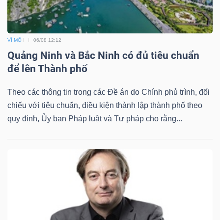
VĨ MÔ
06/08 12:12
Quảng Ninh và Bắc Ninh có đủ tiêu chuẩn
để lên Thành phố
Theo các thông tin trong các Đề án do Chính phủ trình, đối
chiếu với tiêu chuẩn, điều kiện thành lập thành phố theo
quy định, Ủy ban Pháp luật và Tư pháp cho rằng...