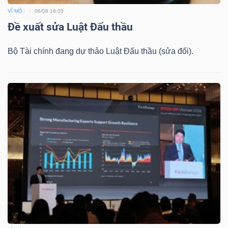
VĨ MÔ
06/08 18:05
Đề xuất sửa Luật Đấu thầu
Bộ Tài chính đang dự thảo Luật Đấu thầu (sửa đổi).