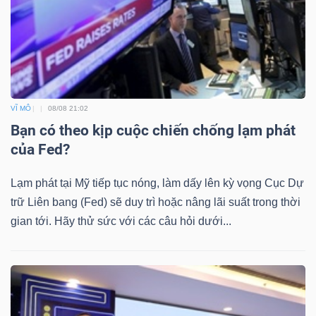
VĨ MÔ
08/08 21:02
Bạn có theo kịp cuộc chiến chống lạm phát
của Fed?
Lạm phát tại Mỹ tiếp tục nóng, làm dấy lên kỳ vọng Cục Dự
trữ Liên bang (Fed) sẽ duy trì hoặc nâng lãi suất trong thời
gian tới. Hãy thử sức với các câu hỏi dưới...