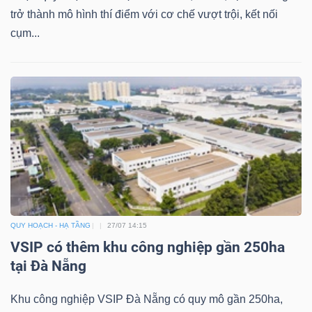
trở thành mô hình thí điểm với cơ chế vượt trội, kết nối
cụm...
QUY HOẠCH - HẠ TẦNG
27/07 14:15
VSIP có thêm khu công nghiệp gần 250ha
tại Đà Nẵng
Khu công nghiệp VSIP Đà Nẵng có quy mô gần 250ha,