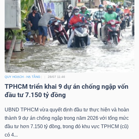
QUY HOẠCH - HẠ TẦNG
28/07 11:46
TPHCM triển khai 9 dự án chống ngập vốn
đầu tư 7.150 tỷ đồng
UBND TPHCM vừa quyết định đầu tư thực hiện và hoàn
thành 9 dự án chống ngập trong năm 2026 với tổng mức
đầu tư hơn 7.150 tỷ đồng, trong đó khu vực TPHCM (cũ)
có 4...