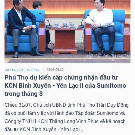
03/08 06:32
QUY HOẠCH - HẠ TẦNG
Phú Thọ dự kiến cấp chứng nhận đầu tư
KCN Bình Xuyên - Yên Lạc II của Sumitomo
trong tháng 8
Chiều 31/07, Chủ tịch UBND tỉnh Phú Thọ Trần Duy Đông
đã có buổi làm việc với lãnh đạo Tập đoàn Sumitomo và
Công ty TNHH KCN Thăng Long Vĩnh Phúc về kế hoạch
đầu tư KCN Bình Xuyên - Yên Lạc II.