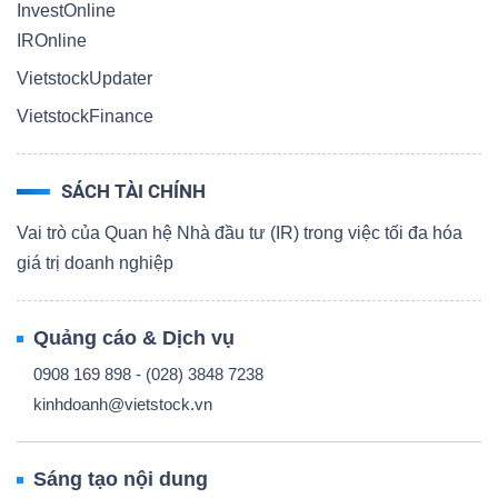
InvestOnline
IROnline
VietstockUpdater
VietstockFinance
SÁCH TÀI CHÍNH
Vai trò của Quan hệ Nhà đầu tư (IR) trong việc tối đa hóa
giá trị doanh nghiệp
Quảng cáo & Dịch vụ
0908 169 898 - (028) 3848 7238
kinhdoanh@vietstock.vn
Sáng tạo nội dung