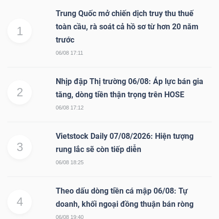
Trung Quốc mở chiến dịch truy thu thuế
toàn cầu, rà soát cả hồ sơ từ hơn 20 năm
1
trước
06/08 17:11
Nhịp đập Thị trường 06/08: Áp lực bán gia
2
tăng, dòng tiền thận trọng trên HOSE
06/08 17:12
Vietstock Daily 07/08/2026: Hiện tượng
3
rung lắc sẽ còn tiếp diễn
06/08 18:25
Theo dấu dòng tiền cá mập 06/08: Tự
4
doanh, khối ngoại đồng thuận bán ròng
06/08 19:40