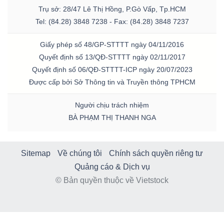
Trụ sở: 28/47 Lê Thị Hồng, P.Gò Vấp, Tp.HCM
Tel: (84.28) 3848 7238 - Fax: (84.28) 3848 7237
Giấy phép số 48/GP-STTTT ngày 04/11/2016
Quyết định số 13/QĐ-STTTT ngày 02/11/2017
Quyết định số 06/QĐ-STTTT-ICP ngày 20/07/2023
Được cấp bởi Sở Thông tin và Truyền thông TPHCM
Người chịu trách nhiệm
BÀ PHẠM THỊ THANH NGA
Sitemap
Về chúng tôi
Chính sách quyền riêng tư
Quảng cáo & Dịch vụ
© Bản quyền thuộc về Vietstock