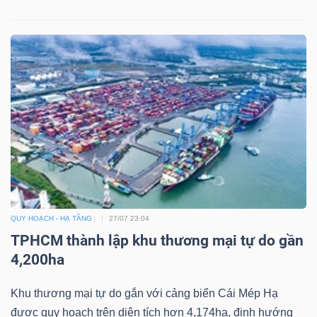
QUY HOẠCH - HẠ TẦNG
27/07 23:04
TPHCM thành lập khu thương mại tự do gần
4,200ha
Khu thương mại tự do gắn với cảng biển Cái Mép Hạ
được quy hoạch trên diện tích hơn 4,174ha, định hướng