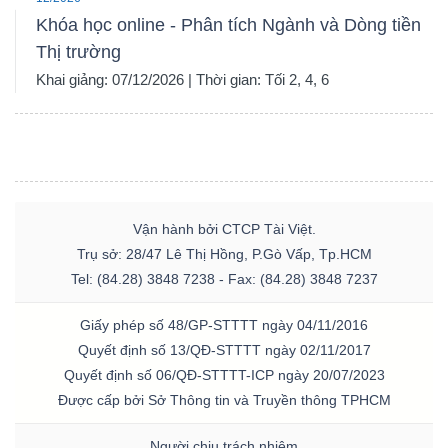
Khóa học online - Phân tích Ngành và Dòng tiền
Thị trường
Khai giảng: 07/12/2026 | Thời gian: Tối 2, 4, 6
Vận hành bởi CTCP Tài Việt.
Trụ sở: 28/47 Lê Thị Hồng, P.Gò Vấp, Tp.HCM
Tel: (84.28) 3848 7238 - Fax: (84.28) 3848 7237
Giấy phép số 48/GP-STTTT ngày 04/11/2016
Quyết định số 13/QĐ-STTTT ngày 02/11/2017
Quyết định số 06/QĐ-STTTT-ICP ngày 20/07/2023
Được cấp bởi Sở Thông tin và Truyền thông TPHCM
Người chịu trách nhiệm