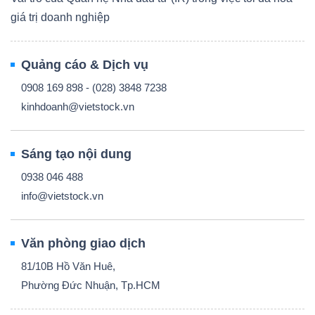
giá trị doanh nghiệp
Quảng cáo & Dịch vụ
0908 169 898 - (028) 3848 7238
kinhdoanh@vietstock.vn
Sáng tạo nội dung
0938 046 488
info@vietstock.vn
Văn phòng giao dịch
81/10B Hồ Văn Huê,
Phường Đức Nhuận, Tp.HCM