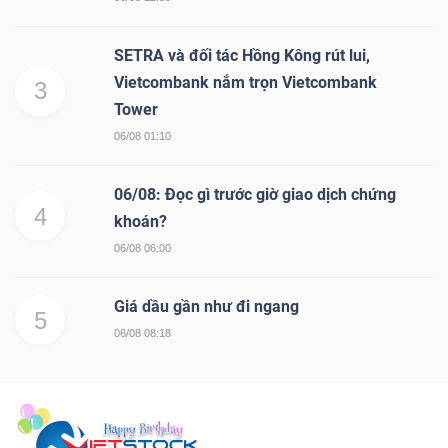
SETRA và đối tác Hồng Kông rút lui,
Vietcombank nắm trọn Vietcombank
3
Tower
06/08 01:10
06/08: Đọc gì trước giờ giao dịch chứng
4
khoán?
06/08 06:00
Giá dầu gần như đi ngang
5
06/08 08:18