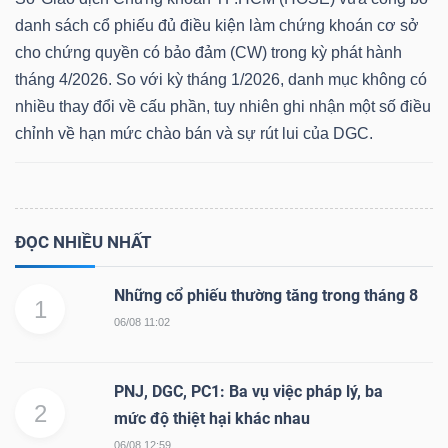
danh sách cổ phiếu đủ điều kiện làm chứng khoán cơ sở
cho chứng quyền có bảo đảm (CW) trong kỳ phát hành
tháng 4/2026. So với kỳ tháng 1/2026, danh mục không có
nhiều thay đổi về cấu phần, tuy nhiên ghi nhận một số điều
chỉnh về hạn mức chào bán và sự rút lui của DGC.
ĐỌC NHIỀU NHẤT
Những cổ phiếu thường tăng trong tháng 8
1
06/08 11:02
PNJ, DGC, PC1: Ba vụ việc pháp lý, ba
2
mức độ thiệt hại khác nhau
06/08 12:59