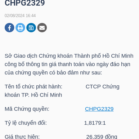
CHPG2329
02/08/2024 16:44
DOANH
NGHIỆP
Sở Giao dịch Chứng khoán Thành phố Hồ Chí Minh
BẤT
công bố thông tin giá thanh toán vào ngày đáo hạn
ĐỘNG
của chứng quyền có bảo đảm như sau:
SẢN
Tên tổ chức phát hành: CTCP Chứng
khoán TP. Hồ Chí Minh
TÀI
Mã Chứng quyền:
CHPG2329
CHÍNH
Tỷ lệ chuyển đổi: 1,8179:1
Giá thực hiện: 26,359 đồng