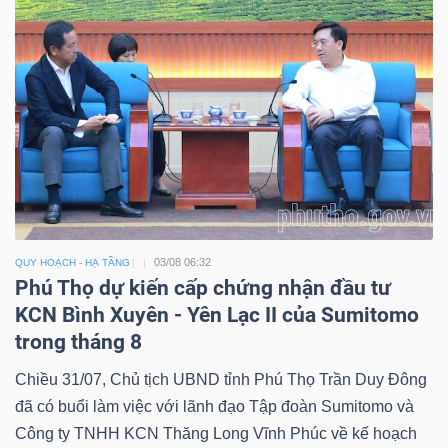
03/08 06:32
QUY HOẠCH - HẠ TẦNG
Phú Thọ dự kiến cấp chứng nhận đầu tư
KCN Bình Xuyên - Yên Lạc II của Sumitomo
trong tháng 8
Chiều 31/07, Chủ tịch UBND tỉnh Phú Thọ Trần Duy Đông
đã có buổi làm việc với lãnh đạo Tập đoàn Sumitomo và
Công ty TNHH KCN Thăng Long Vĩnh Phúc về kế hoạch