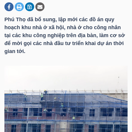
Phú Thọ đã bổ sung, lập mới các đồ án quy
DOANH
hoạch khu nhà ở xã hội, nhà ở cho công nhân
NGHIỆP
tại các khu công nghiệp trên địa bàn, làm cơ sở
để mời gọi các nhà đầu tư triển khai dự án thời
gian tới.
BẤT
ĐỘNG
SẢN
TÀI
CHÍNH