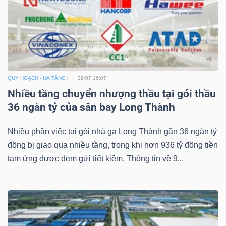
QUY HOẠCH - HẠ TẦNG
29/07 16:07
Nhiều tầng chuyển nhượng thầu tại gói thầu
36 ngàn tỷ của sân bay Long Thành
Nhiều phần việc tại gói nhà ga Long Thành gần 36 ngàn tỷ
đồng bị giao qua nhiều tầng, trong khi hơn 936 tỷ đồng tiền
tạm ứng được đem gửi tiết kiệm. Thông tin về 9...