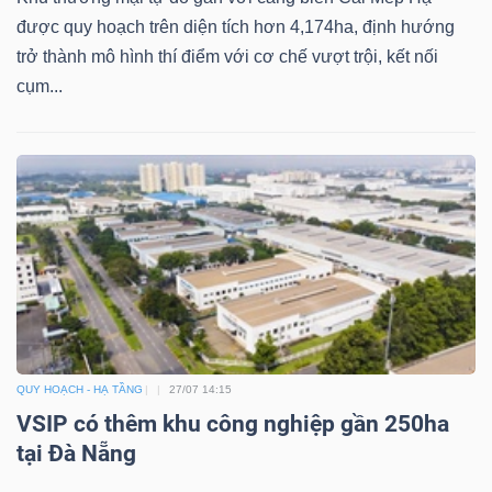
được quy hoạch trên diện tích hơn 4,174ha, định hướng
trở thành mô hình thí điểm với cơ chế vượt trội, kết nối
cụm...
QUY HOẠCH - HẠ TẦNG
27/07 14:15
VSIP có thêm khu công nghiệp gần 250ha
tại Đà Nẵng