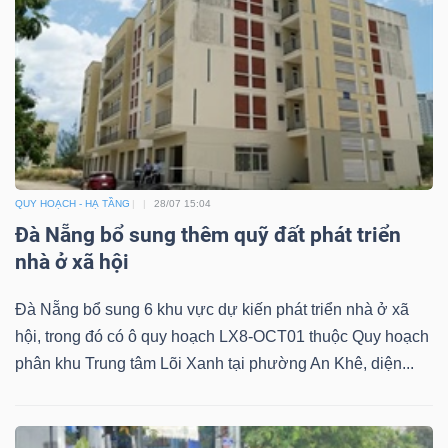
QUY HOẠCH - HẠ TẦNG
28/07 15:04
Đà Nẵng bổ sung thêm quỹ đất phát triển
nhà ở xã hội
Đà Nẵng bổ sung 6 khu vực dự kiến phát triển nhà ở xã
hội, trong đó có ô quy hoạch LX8-OCT01 thuộc Quy hoạch
phân khu Trung tâm Lõi Xanh tại phường An Khê, diện...