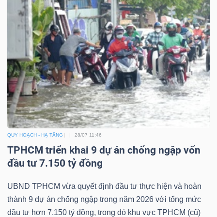
QUY HOẠCH - HẠ TẦNG
28/07 11:46
TPHCM triển khai 9 dự án chống ngập vốn
đầu tư 7.150 tỷ đồng
UBND TPHCM vừa quyết định đầu tư thực hiện và hoàn
thành 9 dự án chống ngập trong năm 2026 với tổng mức
đầu tư hơn 7.150 tỷ đồng, trong đó khu vực TPHCM (cũ)