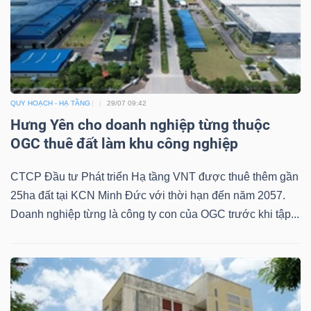
QUY HOẠCH - HẠ TẦNG
29/07 09:42
Hưng Yên cho doanh nghiệp từng thuộc
OGC thuê đất làm khu công nghiệp
CTCP Đầu tư Phát triển Hạ tầng VNT được thuê thêm gần
25ha đất tại KCN Minh Đức với thời hạn đến năm 2057.
Doanh nghiệp từng là công ty con của OGC trước khi tập...