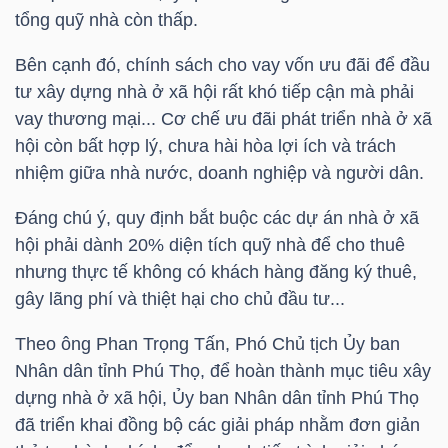
LIỆU
tổng quỹ nhà còn thấp.
Bên cạnh đó, chính sách cho vay vốn ưu đãi để đầu
Ngành
tư xây dựng nhà ở xã hội rất khó tiếp cận mà phải
(-)
vay thương mại... Cơ chế ưu đãi phát triển nhà ở xã
VS-
hội còn bất hợp lý, chưa hài hòa lợi ích và trách
SECTOR
nhiệm giữa nhà nước, doanh nghiệp và người dân.
Đáng chú ý, quy định bắt buộc các dự án nhà ở xã
hội phải dành 20% diện tích quỹ nhà để cho thuê
nhưng thực tế không có khách hàng đăng ký thuê,
gây lãng phí và thiệt hại cho chủ đầu tư...
NĂNG
LƯỢNG
Theo ông Phan Trọng Tấn, Phó Chủ tịch Ủy ban
Nhân dân tỉnh Phú Thọ, để hoàn thành mục tiêu xây
dựng nhà ở xã hội, Ủy ban Nhân dân tỉnh Phú Thọ
đã triển khai đồng bộ các giải pháp nhằm đơn giản