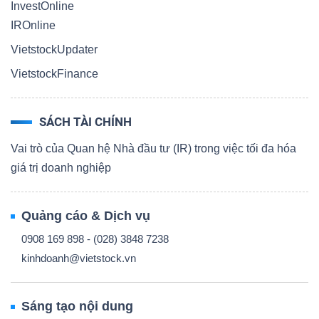
InvestOnline
IROnline
VietstockUpdater
VietstockFinance
SÁCH TÀI CHÍNH
Vai trò của Quan hệ Nhà đầu tư (IR) trong việc tối đa hóa
giá trị doanh nghiệp
Quảng cáo & Dịch vụ
0908 169 898 - (028) 3848 7238
kinhdoanh@vietstock.vn
Sáng tạo nội dung