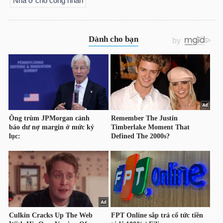
Nhà ở cho công nhân
TÀI
CHÍNH
CÔNG
NGHỆ
THÔNG
TIN