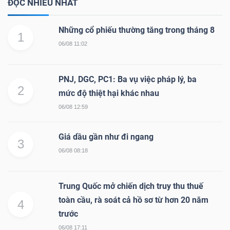
ĐỌC NHIỀU NHẤT
Những cổ phiếu thường tăng trong tháng 8
1
06/08 11:02
PNJ, DGC, PC1: Ba vụ việc pháp lý, ba
2
mức độ thiệt hại khác nhau
06/08 12:59
Giá dầu gần như đi ngang
3
06/08 08:18
Trung Quốc mở chiến dịch truy thu thuế
toàn cầu, rà soát cả hồ sơ từ hơn 20 năm
4
trước
06/08 17:11