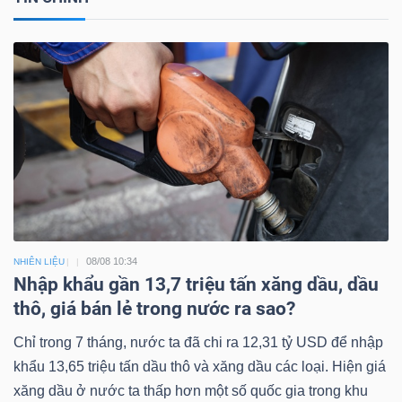
08/08 10:34
NHIÊN LIỆU
Nhập khẩu gần 13,7 triệu tấn xăng dầu, dầu
thô, giá bán lẻ trong nước ra sao?
Chỉ trong 7 tháng, nước ta đã chi ra 12,31 tỷ USD để nhập
khẩu 13,65 triệu tấn dầu thô và xăng dầu các loại. Hiện giá
xăng dầu ở nước ta thấp hơn một số quốc gia trong khu