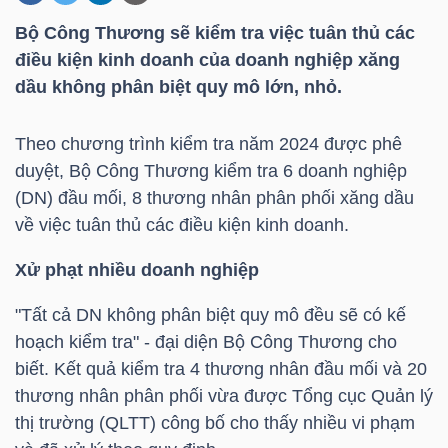
Bộ Công Thương sẽ kiểm tra việc tuân thủ các
điều kiện kinh doanh của doanh nghiệp xăng
DOANH
dầu không phân biệt quy mô lớn, nhỏ.
NGHIỆP
Theo chương trình kiểm tra năm 2024 được phê
duyệt, Bộ Công Thương kiểm tra 6 doanh nghiệp
BẤT
(DN) đầu mối, 8 thương nhân phân phối xăng dầu
ĐỘNG
về việc tuân thủ các điều kiện kinh doanh.
SẢN
Xử phạt nhiều doanh nghiệp
"Tất cả DN không phân biệt quy mô đều sẽ có kế
TÀI
hoạch kiểm tra" - đại diện Bộ Công Thương cho
CHÍNH
biết. Kết quả kiểm tra 4 thương nhân đầu mối và 20
thương nhân phân phối vừa được Tổng cục Quản lý
thị trường (QLTT) công bố cho thấy nhiều vi phạm