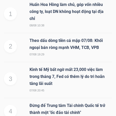
Huấn Hoa Hồng làm chủ, góp vốn nhiều
công ty, loạt DN không hoạt động tại địa
1
chỉ
08/08 10:38
Theo dấu dòng tiền cá mập 07/08: Khối
2
ngoại bán ròng mạnh VHM, TCB, VPB
07/08 19:29
Kinh tế Mỹ bất ngờ mất 23,000 việc làm
trong tháng 7, Fed có thêm lý do trì hoãn
3
tăng lãi suất
07/08 20:45
Đừng để Trung tâm Tài chính Quốc tế trở
4
thành một "ốc đảo tài chính"