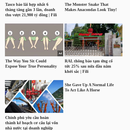
TÀI
CHÍNH
CÔNG
NGHỆ
THÔNG
TIN