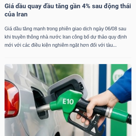
Giá dầu quay đầu tăng gần 4% sau động thái
của Iran
Dữ
Giá dầu tăng mạnh trong phiên giao dịch ngày 06/08 sau
liệu
khi truyền thông nhà nước Iran công bố dự thảo quy định
tài
mới với các điều kiện nghiêm ngặt hơn đối với tàu...
chính