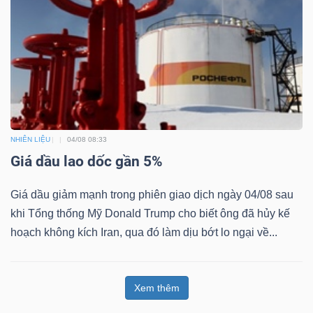
NHIÊN LIỆU
04/08 08:33
Giá dầu lao dốc gần 5%
Giá dầu giảm mạnh trong phiên giao dịch ngày 04/08 sau
khi Tổng thống Mỹ Donald Trump cho biết ông đã hủy kế
hoạch không kích Iran, qua đó làm dịu bớt lo ngại về...
Xem thêm