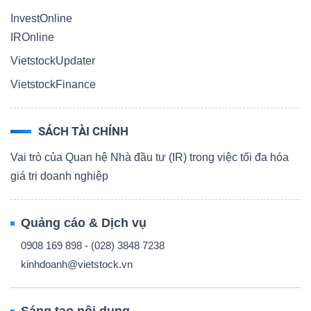
InvestOnline
IROnline
VietstockUpdater
VietstockFinance
SÁCH TÀI CHÍNH
Vai trò của Quan hệ Nhà đầu tư (IR) trong việc tối đa hóa
giá trị doanh nghiệp
Quảng cáo & Dịch vụ
0908 169 898 - (028) 3848 7238
kinhdoanh@vietstock.vn