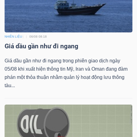
NHIÊN LIỆU
06/08 08:18
Giá dầu gần như đi ngang
Giá dầu gần như đi ngang trong phiên giao dịch ngày
05/08 khi xuất hiện thông tin Mỹ, Iran và Oman đang đàm
phán một thỏa thuận nhằm quản lý hoạt động lưu thông
tàu...