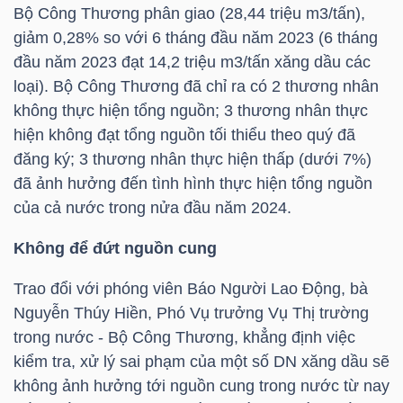
Bộ Công Thương phân giao (28,44 triệu m3/tấn),
giảm 0,28% so với 6 tháng đầu năm 2023 (6 tháng
đầu năm 2023 đạt 14,2 triệu m3/tấn xăng dầu các
NGÀNH
loại). Bộ Công Thương đã chỉ ra có 2 thương nhân
không thực hiện tổng nguồn; 3 thương nhân thực
hiện không đạt tổng nguồn tối thiểu theo quý đã
DOANH
đăng ký; 3 thương nhân thực hiện thấp (dưới 7%)
NGHIỆP
đã ảnh hưởng đến tình hình thực hiện tổng nguồn
của cả nước trong nửa đầu năm 2024.
Không để đứt nguồn cung
CỔ
PHIẾU
Trao đổi với phóng viên Báo Người Lao Động, bà
Nguyễn Thúy Hiền, Phó Vụ trưởng Vụ Thị trường
trong nước - Bộ Công Thương, khẳng định việc
kiểm tra, xử lý sai phạm của một số DN xăng dầu sẽ
PHÁI
không ảnh hưởng tới nguồn cung trong nước từ nay
SINH