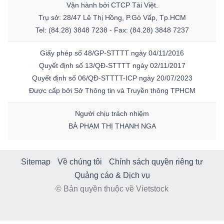
Vận hành bởi CTCP Tài Việt.
Trụ sở: 28/47 Lê Thị Hồng, P.Gò Vấp, Tp.HCM
Tel: (84.28) 3848 7238 - Fax: (84.28) 3848 7237
Giấy phép số 48/GP-STTTT ngày 04/11/2016
Quyết định số 13/QĐ-STTTT ngày 02/11/2017
Quyết định số 06/QĐ-STTTT-ICP ngày 20/07/2023
Được cấp bởi Sở Thông tin và Truyền thông TPHCM
Người chịu trách nhiệm
BÀ PHẠM THỊ THANH NGA
Sitemap
Về chúng tôi
Chính sách quyền riêng tư
Quảng cáo & Dịch vụ
© Bản quyền thuộc về Vietstock