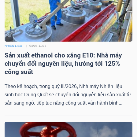
NHIÊN LIỆU
04/08 11:33
Sản xuất ethanol cho xăng E10: Nhà máy
chuyển đổi nguyên liệu, hướng tới 125%
công suất
Theo kế hoạch, trong quý III/2026, Nhà máy Nhiên liệu
sinh học Dung Quất sẽ chuyển đổi nguyên liệu sản xuất từ
sắn sang ngô, tiếp tục nâng công suất vận hành bình...