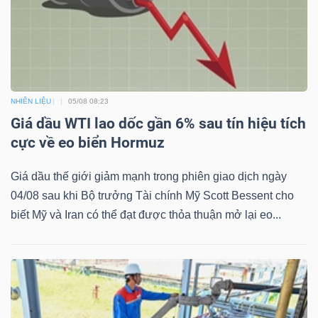
NHIÊN LIỆU
05/08 08:23
Giá dầu WTI lao dốc gần 6% sau tín hiệu tích
cực về eo biển Hormuz
Giá dầu thế giới giảm mạnh trong phiên giao dịch ngày
04/08 sau khi Bộ trưởng Tài chính Mỹ Scott Bessent cho
biết Mỹ và Iran có thể đạt được thỏa thuận mở lại eo...