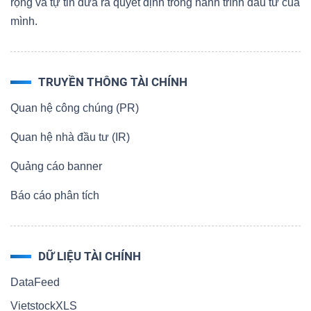
rộng và tự tin đưa ra quyết định trong hành trình đầu tư của
mình.
TRUYỀN THÔNG TÀI CHÍNH
Quan hệ công chúng (PR)
Quan hệ nhà đầu tư (IR)
Quảng cáo banner
Báo cáo phân tích
DỮ LIỆU TÀI CHÍNH
DataFeed
VietstockXLS