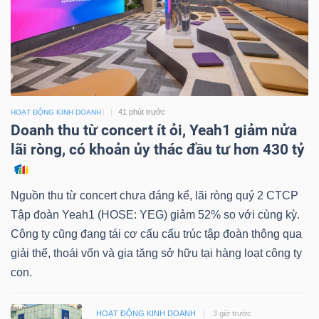
41 phút trước
HOẠT ĐỘNG KINH DOANH
Doanh thu từ concert ít ỏi, Yeah1 giảm nửa
lãi ròng, có khoản ủy thác đầu tư hơn 430 tỷ
Nguồn thu từ concert chưa đáng kể, lãi ròng quý 2 CTCP
Tập đoàn Yeah1 (HOSE: YEG) giảm 52% so với cùng kỳ.
Công ty cũng đang tái cơ cấu cấu trúc tập đoàn thông qua
giải thể, thoái vốn và gia tăng sở hữu tại hàng loạt công ty
con.
HOẠT ĐỘNG KINH DOANH
3 giờ trước