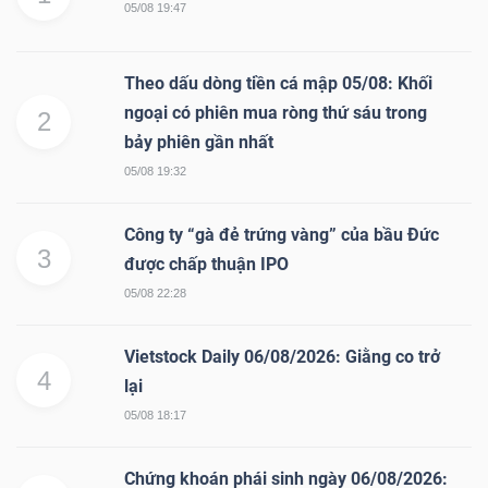
05/08 19:47
Theo dấu dòng tiền cá mập 05/08: Khối
ngoại có phiên mua ròng thứ sáu trong
2
bảy phiên gần nhất
05/08 19:32
Công ty “gà đẻ trứng vàng” của bầu Đức
3
được chấp thuận IPO
05/08 22:28
Vietstock Daily 06/08/2026: Giằng co trở
4
lại
05/08 18:17
Chứng khoán phái sinh ngày 06/08/2026: