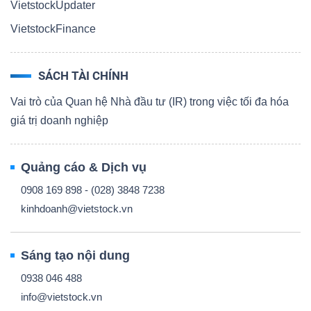
VietstockUpdater
VietstockFinance
SÁCH TÀI CHÍNH
Vai trò của Quan hệ Nhà đầu tư (IR) trong việc tối đa hóa
giá trị doanh nghiệp
Quảng cáo & Dịch vụ
0908 169 898 - (028) 3848 7238
kinhdoanh@vietstock.vn
Sáng tạo nội dung
0938 046 488
info@vietstock.vn