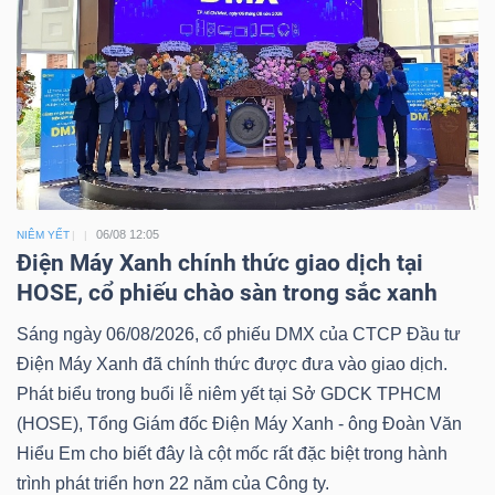
06/08 12:05
NIÊM YẾT
Điện Máy Xanh chính thức giao dịch tại
HOSE, cổ phiếu chào sàn trong sắc xanh
Sáng ngày 06/08/2026, cổ phiếu DMX của CTCP Đầu tư
Điện Máy Xanh đã chính thức được đưa vào giao dịch.
Phát biểu trong buổi lễ niêm yết tại Sở GDCK TPHCM
(HOSE), Tổng Giám đốc Điện Máy Xanh - ông Đoàn Văn
Hiểu Em cho biết đây là cột mốc rất đặc biệt trong hành
trình phát triển hơn 22 năm của Công ty.