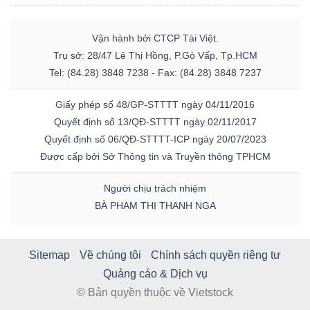
Vận hành bởi CTCP Tài Việt.
Trụ sở: 28/47 Lê Thị Hồng, P.Gò Vấp, Tp.HCM
Tel: (84.28) 3848 7238 - Fax: (84.28) 3848 7237
Giấy phép số 48/GP-STTTT ngày 04/11/2016
Quyết định số 13/QĐ-STTTT ngày 02/11/2017
Quyết định số 06/QĐ-STTTT-ICP ngày 20/07/2023
Được cấp bởi Sở Thông tin và Truyền thông TPHCM
Người chịu trách nhiệm
BÀ PHẠM THỊ THANH NGA
Sitemap
Về chúng tôi
Chính sách quyền riêng tư
Quảng cáo & Dịch vụ
© Bản quyền thuộc về Vietstock