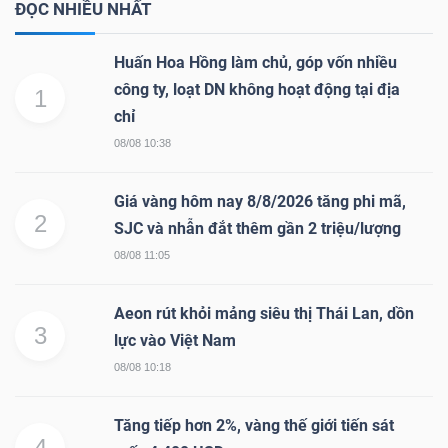
ĐỌC NHIỀU NHẤT
Huấn Hoa Hồng làm chủ, góp vốn nhiều
công ty, loạt DN không hoạt động tại địa
1
chỉ
08/08 10:38
Giá vàng hôm nay 8/8/2026 tăng phi mã,
2
SJC và nhẫn đắt thêm gần 2 triệu/lượng
08/08 11:05
Aeon rút khỏi mảng siêu thị Thái Lan, dồn
3
lực vào Việt Nam
08/08 10:18
Tăng tiếp hơn 2%, vàng thế giới tiến sát
4