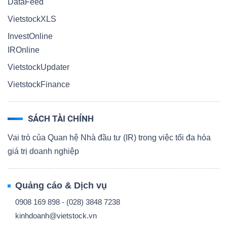
DataFeed
VietstockXLS
InvestOnline
IROnline
VietstockUpdater
VietstockFinance
SÁCH TÀI CHÍNH
Vai trò của Quan hệ Nhà đầu tư (IR) trong việc tối đa hóa
giá trị doanh nghiệp
Quảng cáo & Dịch vụ
0908 169 898 - (028) 3848 7238
kinhdoanh@vietstock.vn