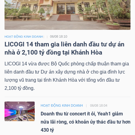
06/08 18:10
HOẠT ĐỘNG KINH DOANH
LICOGI 14 tham gia liên danh đầu tư dự án
nhà ở 2,100 tỷ đồng tại Khánh Hòa
LICOGI 14 vừa được Bộ Quốc phòng chấp thuận tham gia
liên danh đầu tư Dự án xây dựng nhà ở cho gia đình lực
lượng vũ trang tại tỉnh Khánh Hòa với tổng vốn đầu tư
2,100 tỷ đồng.
HOẠT ĐỘNG KINH DOANH
06/08 18:04
Doanh thu từ concert ít ỏi, Yeah1 giảm
nửa lãi ròng, có khoản ủy thác đầu tư hơn
430 tỷ