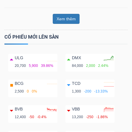
Xem thêm
CỔ PHIẾU MỚI LÊN SÀN
ULG
DMX
20,700
5,900
39.86%
84,000
2,000
2.44%
BCG
TCD
2,500
0
0%
1,300
-200
-13.33%
BVB
VBB
12,400
-50
-0.4%
13,200
-250
-1.86%