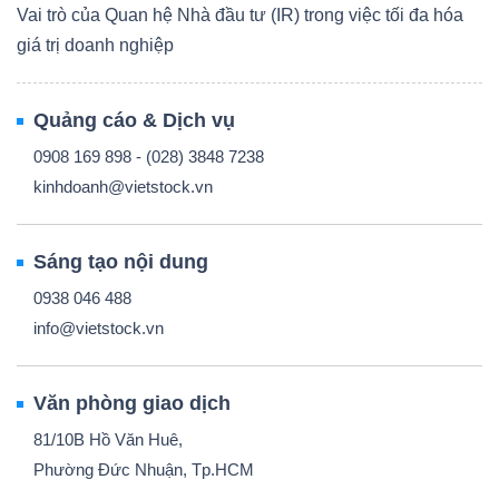
Vai trò của Quan hệ Nhà đầu tư (IR) trong việc tối đa hóa
giá trị doanh nghiệp
Quảng cáo & Dịch vụ
0908 169 898 - (028) 3848 7238
kinhdoanh@vietstock.vn
Sáng tạo nội dung
0938 046 488
info@vietstock.vn
Văn phòng giao dịch
81/10B Hồ Văn Huê,
Phường Đức Nhuận, Tp.HCM