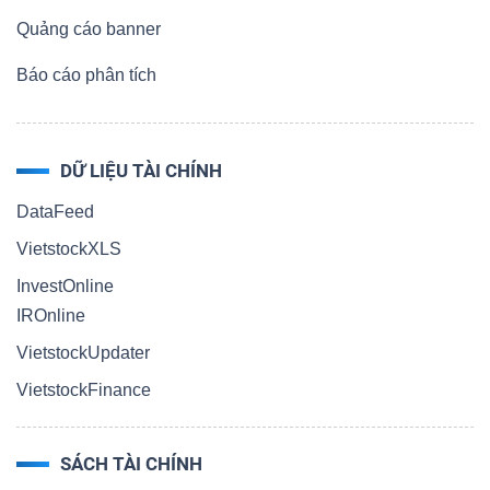
Quảng cáo banner
Báo cáo phân tích
DỮ LIỆU TÀI CHÍNH
DataFeed
VietstockXLS
InvestOnline
IROnline
VietstockUpdater
VietstockFinance
SÁCH TÀI CHÍNH