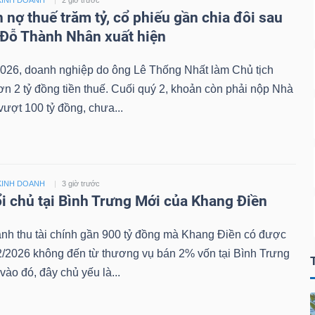
KINH DOANH
2 giờ trước
 nợ thuế trăm tỷ, cổ phiếu gần chia đôi sau
 Đỗ Thành Nhân xuất hiện
026, doanh nghiệp do ông Lê Thống Nhất làm Chủ tịch
n 2 tỷ đồng tiền thuế. Cuối quý 2, khoản còn phải nộp Nhà
ượt 100 tỷ đồng, chưa...
KINH DOANH
3 giờ trước
i chủ tại Bình Trưng Mới của Khang Điền
nh thu tài chính gần 900 tỷ đồng mà Khang Điền có được
2/2026 không đến từ thương vụ bán 2% vốn tại Bình Trưng
vào đó, đây chủ yếu là...