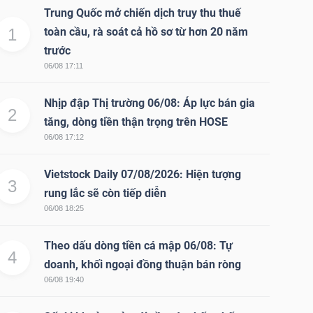
Trung Quốc mở chiến dịch truy thu thuế
1
toàn cầu, rà soát cả hồ sơ từ hơn 20 năm
trước
06/08 17:11
Nhịp đập Thị trường 06/08: Áp lực bán gia
2
tăng, dòng tiền thận trọng trên HOSE
06/08 17:12
Vietstock Daily 07/08/2026: Hiện tượng
3
rung lắc sẽ còn tiếp diễn
06/08 18:25
Theo dấu dòng tiền cá mập 06/08: Tự
4
doanh, khối ngoại đồng thuận bán ròng
06/08 19:40