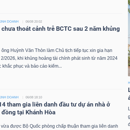
KINH DOANH
06/08 20:02
i chưa thoát cảnh trễ BCTC sau 2 năm khủng
 ông Huỳnh Văn Thòn làm Chủ tịch tiếp tục xin gia hạn
/2026, khi khủng hoảng tài chính phát sinh từ năm 2024
 khắc phục và báo cáo kiểm...
H
KINH DOANH
06/08 18:10
14 tham gia liên danh đầu tư dự án nhà ở
ỷ đồng tại Khánh Hòa
đ
 vừa được Bộ Quốc phòng chấp thuận tham gia liên danh