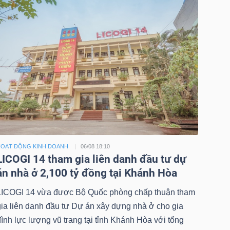
OẠT ĐỘNG KINH DOANH
06/08 18:10
LICOGI 14 tham gia liên danh đầu tư dự
án nhà ở 2,100 tỷ đồng tại Khánh Hòa
LICOGI 14 vừa được Bộ Quốc phòng chấp thuận tham
gia liên danh đầu tư Dự án xây dựng nhà ở cho gia
ình lực lượng vũ trang tại tỉnh Khánh Hòa với tổng