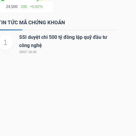
24,500
200
+0.82%
TIN TỨC MÃ CHỨNG KHOÁN
SSI duyệt chi 500 tỷ đồng lập quỹ đầu tư
1
công nghệ
29/07 18:48