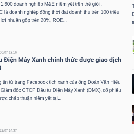
1,600 doanh nghiệp M&E niêm yết trên thế giới,
 là doanh nghiệp đồng thời đạt doanh thu trên 100 triệu
Đ
lợi nhuận gộp trên 20%, ROE...
t
30/07 12:16
u Điện Máy Xanh chính thức được giao dịch
8
 tin từ trang Facebook tích xanh của ông Đoàn Văn Hiểu
 Giám đốc CTCP Đầu tư Điện Máy Xanh (DMX), cổ phiếu
c chấp thuận niêm yết tại...
22/07 14:37