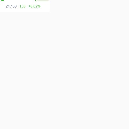
24,450
150
+0.62%