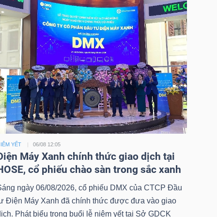
IÊM YẾT
06/08 12:05
Điện Máy Xanh chính thức giao dịch tại
HOSE, cổ phiếu chào sàn trong sắc xanh
Sáng ngày 06/08/2026, cổ phiếu DMX của CTCP Đầu
tư Điện Máy Xanh đã chính thức được đưa vào giao
ịch. Phát biểu trong buổi lễ niêm yết tại Sở GDCK