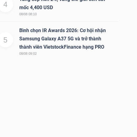
4
mốc 4,400 USD
08/08 08:10
Bình chọn IR Awards 2026: Cơ hội nhận
5
Samsung Galaxy A37 5G và trở thành
thành viên VietstockFinance hạng PRO
08/08 09:02