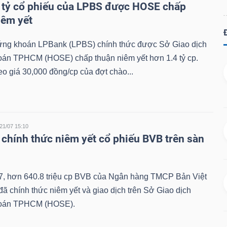
 tỷ cổ phiếu của LPBS được HOSE chấp
iêm yết
g khoán LPBank (LPBS) chính thức được Sở Giao dịch
án TPHCM (HOSE) chấp thuận niêm yết hơn 1.4 tỷ cp.
eo giá 30,000 đồng/cp của đợt chào...
21/07 15:10
chính thức niêm yết cổ phiếu BVB trên sàn
7, hơn 640.8 triệu cp BVB của Ngân hàng TMCP Bản Việt
ã chính thức niêm yết và giao dịch trên Sở Giao dịch
oán TPHCM (HOSE).