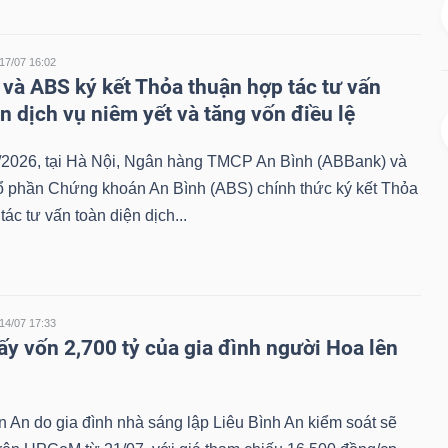
17/07 16:02
và ABS ký kết Thỏa thuận hợp tác tư vấn
n dịch vụ niêm yết và tăng vốn điều lệ
/2026, tại Hà Nội, Ngân hàng TMCP An Bình (ABBank) và
ổ phần Chứng khoán An Bình (ABS) chính thức ký kết Thỏa
tác tư vấn toàn diện dịch...
14/07 17:33
ấy vốn 2,700 tỷ của gia đình người Hoa lên
 An do gia đình nhà sáng lập Liêu Bình An kiểm soát sẽ