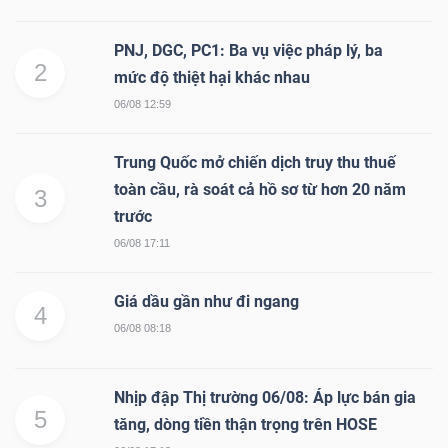
PNJ, DGC, PC1: Ba vụ việc pháp lý, ba
2
mức độ thiệt hại khác nhau
06/08 12:59
Trung Quốc mở chiến dịch truy thu thuế
toàn cầu, rà soát cả hồ sơ từ hơn 20 năm
3
trước
06/08 17:11
Giá dầu gần như đi ngang
4
06/08 08:18
Nhịp đập Thị trường 06/08: Áp lực bán gia
5
tăng, dòng tiền thận trọng trên HOSE