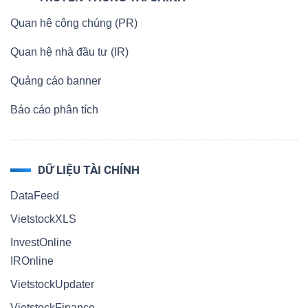
Quan hệ công chúng (PR)
Quan hệ nhà đầu tư (IR)
Quảng cáo banner
Báo cáo phân tích
DỮ LIỆU TÀI CHÍNH
DataFeed
VietstockXLS
InvestOnline
IROnline
VietstockUpdater
VietstockFinance