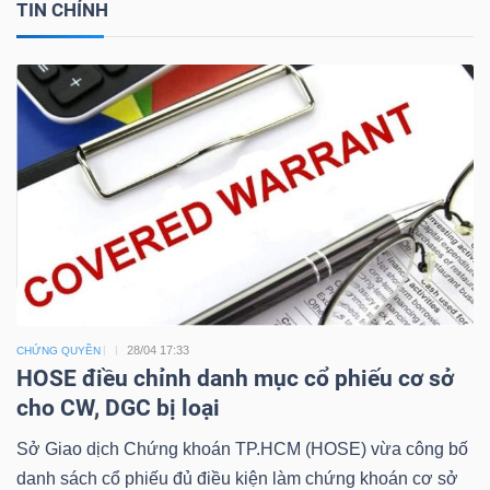
TIN CHÍNH
28/04 17:33
CHỨNG QUYỀN
HOSE điều chỉnh danh mục cổ phiếu cơ sở
cho CW, DGC bị loại
Sở Giao dịch Chứng khoán TP.HCM (HOSE) vừa công bố
danh sách cổ phiếu đủ điều kiện làm chứng khoán cơ sở