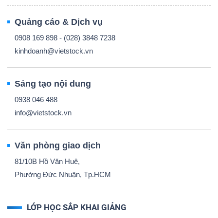
Quảng cáo & Dịch vụ
0908 169 898 - (028) 3848 7238
kinhdoanh@vietstock.vn
Sáng tạo nội dung
0938 046 488
info@vietstock.vn
Văn phòng giao dịch
81/10B Hồ Văn Huê,
Phường Đức Nhuận, Tp.HCM
LỚP HỌC SẮP KHAI GIẢNG