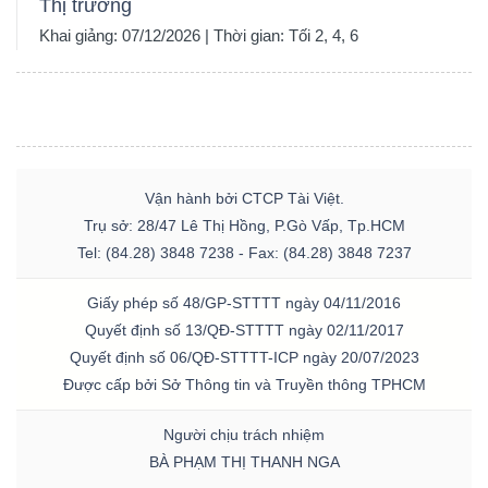
Thị trường
Khai giảng: 07/12/2026 | Thời gian: Tối 2, 4, 6
Vận hành bởi CTCP Tài Việt.
Trụ sở: 28/47 Lê Thị Hồng, P.Gò Vấp, Tp.HCM
Tel: (84.28) 3848 7238 - Fax: (84.28) 3848 7237
Giấy phép số 48/GP-STTTT ngày 04/11/2016
Quyết định số 13/QĐ-STTTT ngày 02/11/2017
Quyết định số 06/QĐ-STTTT-ICP ngày 20/07/2023
Được cấp bởi Sở Thông tin và Truyền thông TPHCM
Người chịu trách nhiệm
BÀ PHẠM THỊ THANH NGA