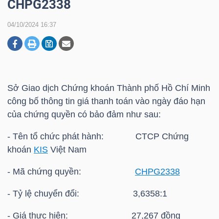
CHPG2338
04/10/2024 16:37
DOANH
NGHIỆP
Sở Giao dịch Chứng khoán Thành phố Hồ Chí Minh
BẤT
công bố thông tin giá thanh toán vào ngày đáo hạn
ĐỘNG
của chứng quyền có bảo đảm như sau:
SẢN
- Tên tổ chức phát hành: CTCP Chứng
khoán
KIS
Việt Nam
TÀI
- Mã chứng quyền:
CHPG2338
CHÍNH
- Tỷ lệ chuyển đổi: 3,6358:1
- Giá thực hiện: 27,267 đồng