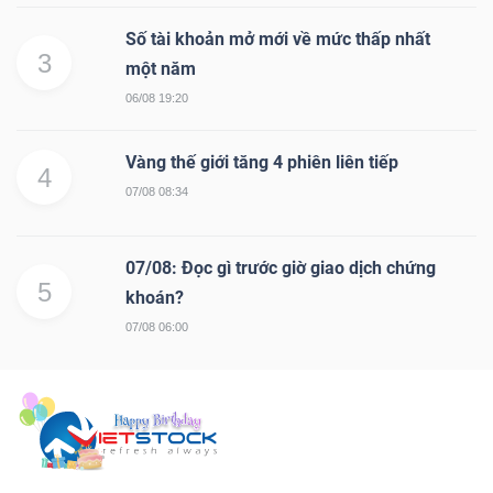
Số tài khoản mở mới về mức thấp nhất
3
một năm
06/08 19:20
Vàng thế giới tăng 4 phiên liên tiếp
4
07/08 08:34
07/08: Đọc gì trước giờ giao dịch chứng
5
khoán?
07/08 06:00