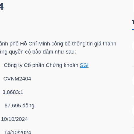
4
nh phố Hồ Chí Minh công bố thông tin giá thanh
ứng quyền có bảo đảm như sau:
ông ty Cổ phần Chứng khoán
SSI
CVNM2404
,8683:1
,695 đồng
10/10/2024
/10/2024