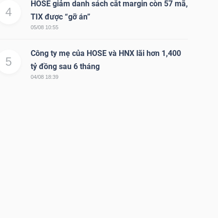
HOSE giảm danh sách cắt margin còn 57 mã,
4
TIX được “gỡ án”
05/08 10:55
Công ty mẹ của HOSE và HNX lãi hơn 1,400
5
tỷ đồng sau 6 tháng
04/08 18:39