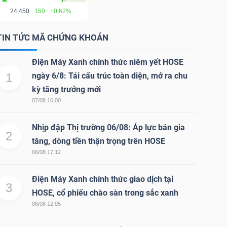
24,450
150
+0.62%
TIN TỨC MÃ CHỨNG KHOÁN
Điện Máy Xanh chính thức niêm yết HOSE
1
ngày 6/8: Tái cấu trúc toàn diện, mở ra chu
kỳ tăng trưởng mới
07/08 16:00
Nhịp đập Thị trường 06/08: Áp lực bán gia
2
tăng, dòng tiền thận trọng trên HOSE
06/08 17:12
Điện Máy Xanh chính thức giao dịch tại
3
HOSE, cổ phiếu chào sàn trong sắc xanh
06/08 12:05