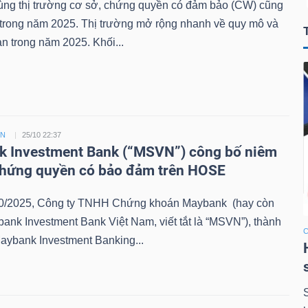
ùng thị trường cơ sở, chứng quyền có đảm bảo (CW) cũng
 trong năm 2025. Thị trường mở rộng nhanh về quy mô và
n trong năm 2025. Khối...
ỀN
25/10 22:37
 Investment Bank (“MSVN”) công bố niêm
chứng quyền có bảo đảm trên HOSE
0/2025, Công ty TNHH Chứng khoán Maybank (hay còn
bank Investment Bank Việt Nam, viết tắt là “MSVN”), thành
aybank Investment Banking...