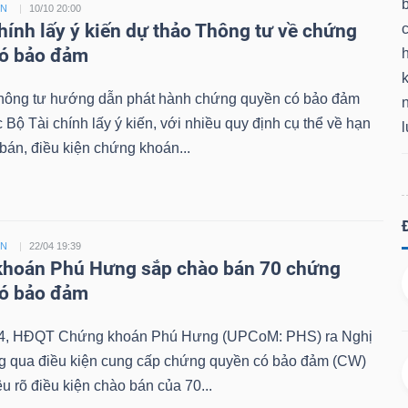
ỀN
10/10 20:00
chính lấy ý kiến dự thảo Thông tư về chứng
có bảo đảm
k
hông tư hướng dẫn phát hành chứng quyền có bảo đảm
Bộ Tài chính lấy ý kiến, với nhiều quy định cụ thể về hạn
án, điều kiện chứng khoán...
ỀN
22/04 19:39
hoán Phú Hưng sắp chào bán 70 chứng
có bảo đảm
4, HĐQT Chứng khoán Phú Hưng (UPCoM: PHS) ra Nghị
ng qua điều kiện cung cấp chứng quyền có bảo đảm (CW)
êu rõ điều kiện chào bán của 70...