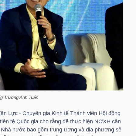
ng Trương Anh Tuấn
ăn Lực - Chuyên gia Kinh tế Thành viên Hội đồng
 tiền tệ Quốc gia cho rằng để thực hiện NƠXH cần
là Nhà nước bao gồm trung ương và địa phương sẽ