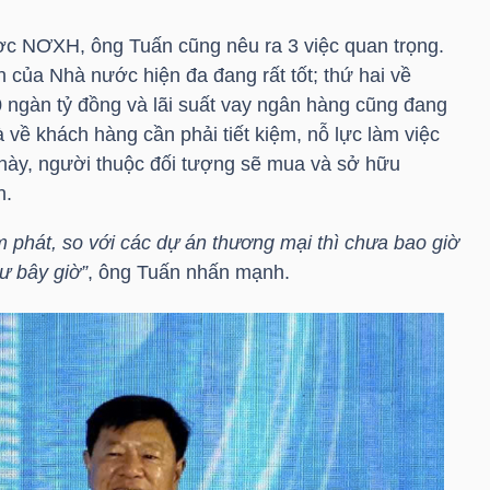
c NƠXH, ông Tuấn cũng nêu ra 3 việc quan trọng.
 của Nhà nước hiện đa đang rất tốt; thứ hai về
0 ngàn tỷ đồng và lãi suất vay ngân hàng cũng đang
à về khách hàng cần phải tiết kiệm, nỗ lực làm việc
này, người thuộc đối tượng sẽ mua và sở hữu
n.
 phát, so với các dự án thương mại thì chưa bao giờ
ư bây giờ”
, ông Tuấn nhấn mạnh.