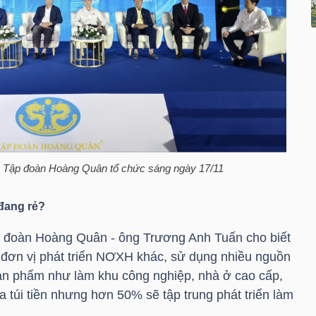
do Tập đoàn Hoàng Quân tổ chức sáng ngày 17/11
đang rẻ?
p đoàn Hoàng Quân - ông Trương Anh Tuấn cho biết
đơn vị phát triển NƠXH khác, sử dụng nhiều nguồn
ản phẩm như làm khu công nghiệp, nhà ở cao cấp,
 túi tiền nhưng hơn 50% sẽ tập trung phát triển làm