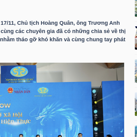
 17/11, Chủ tịch Hoàng Quân, ông Trương Anh
 cùng các chuyên gia đã có những chia sẻ về thị
 nhằm tháo gỡ khó khăn và cùng chung tay phát