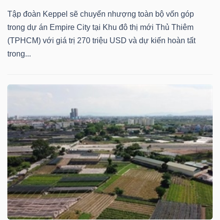
Tập đoàn Keppel sẽ chuyển nhượng toàn bộ vốn góp
trong dự án Empire City tại Khu đô thị mới Thủ Thiêm
(TPHCM) với giá trị 270 triệu USD và dự kiến hoàn tất
TÀI
trong...
CHÍNH
CÔNG
NGHỆ
THÔNG
TIN