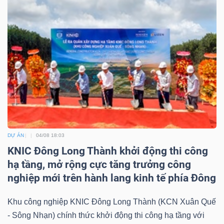
DỰ ÁN
04/08 18:03
KNIC Đông Long Thành khởi động thi công
hạ tầng, mở rộng cực tăng trưởng công
nghiệp mới trên hành lang kinh tế phía Đông
Khu công nghiệp KNIC Đông Long Thành (KCN Xuân Quế
- Sông Nhạn) chính thức khởi động thi công hạ tầng với