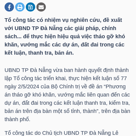
Tổ công tác có nhiệm vụ nghiên cứu, đề xuất
DOANH
với UBND TP Đà Nẵng các giải pháp, chính
NGHIỆP
sách... để thực hiện hiệu quả việc tháo gỡ khó
khăn, vướng mắc các dự án, đất đai trong các
kết luận, thanh tra, bản án.
BẤT
ĐỘNG
UBND TP Đà Nẵng vừa ban hành quyết định thành
SẢN
lập Tổ công tác triển khai, thực hiện kết luận số 77
ngày 2/5/2024 của Bộ Chính trị về đề án “Phương
án tháo gỡ khó khăn, vướng mắc liên quan đến các
dự án, đất đai trong các kết luận thanh tra, kiểm tra,
TÀI
bản án trên địa bàn một số tỉnh, thành”, trên địa bàn
CHÍNH
thành phố.
Tổ công tác do Chủ tịch UBND TP Đà Nẵng Lê