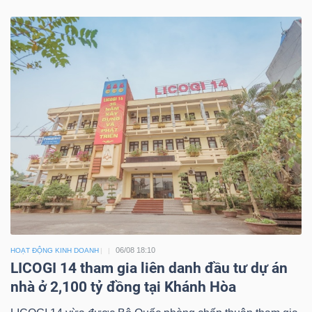
06/08 18:10
HOẠT ĐỘNG KINH DOANH
LICOGI 14 tham gia liên danh đầu tư dự án
nhà ở 2,100 tỷ đồng tại Khánh Hòa