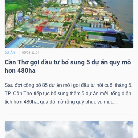
DỰ ÁN
05/08 11:54
Cần Thơ gọi đầu tư bổ sung 5 dự án quy mô
hơn 480ha
Sau đợt công bố 85 dự án mời gọi đầu tư hồi cuối tháng 5,
TP. Cần Thơ tiếp tục bổ sung thêm 5 dự án mới, tổng diện
tích hơn 480ha, qua đó mở rộng quỹ phục vụ mục...