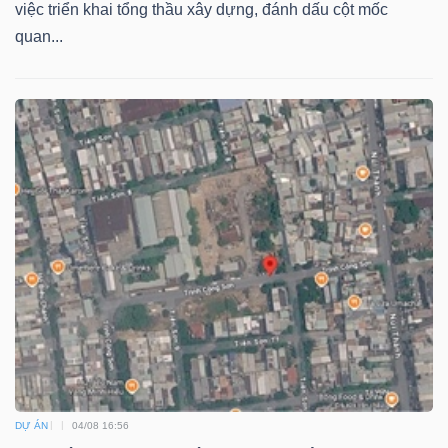
việc triển khai tổng thầu xây dựng, đánh dấu cột mốc
quan...
DỰ ÁN
04/08 16:56