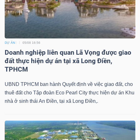
DỰ ÁN
05/08 16:56
Doanh nghiệp liên quan Lã Vọng được giao
đất thực hiện dự án tại xã Long Điền,
TPHCM
UBND TPHCM ban hành Quyết định về việc giao đất, cho
thuê đất cho Tập đoàn Eco Pearl City thực hiện dự án Khu
nhà ở sinh thái An Điền, tại xã Long Điền,.