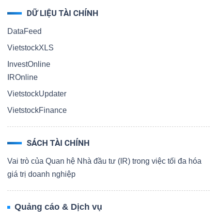
DỮ LIỆU TÀI CHÍNH
DataFeed
VietstockXLS
InvestOnline
IROnline
VietstockUpdater
VietstockFinance
SÁCH TÀI CHÍNH
Vai trò của Quan hệ Nhà đầu tư (IR) trong việc tối đa hóa
giá trị doanh nghiệp
Quảng cáo & Dịch vụ