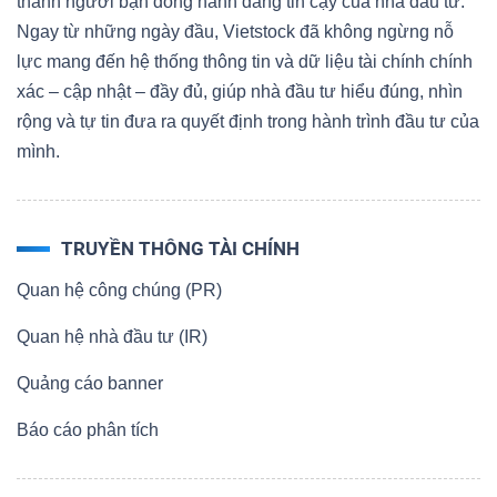
thành người bạn đồng hành đáng tin cậy của nhà đầu tư.
Ngay từ những ngày đầu, Vietstock đã không ngừng nỗ
lực mang đến hệ thống thông tin và dữ liệu tài chính chính
xác – cập nhật – đầy đủ, giúp nhà đầu tư hiểu đúng, nhìn
rộng và tự tin đưa ra quyết định trong hành trình đầu tư của
mình.
TRUYỀN THÔNG TÀI CHÍNH
Quan hệ công chúng (PR)
Quan hệ nhà đầu tư (IR)
Quảng cáo banner
Báo cáo phân tích