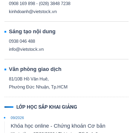
0908 169 898 - (028) 3848 7238
kinhdoanh@vietstock.vn
Sáng tạo nội dung
0938 046 488
info@vietstock.vn
Văn phòng giao dịch
81/10B Hồ Văn Huê,
Phường Đức Nhuận, Tp.HCM
LỚP HỌC SẮP KHAI GIẢNG
09/2026
Khóa học online - Chứng khoán Cơ bản