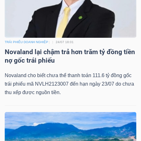
Bài
viết
của
tác
TRÁI PHIẾU DOANH NGHIỆP
24/07 18:01
giả
Novaland lại chậm trả hơn trăm tỷ đồng tiền
(-)
nợ gốc trái phiếu
Novaland cho biết chưa thể thanh toán 111.6 tỷ đồng gốc
Báo
trái phiếu mã NVLH2123007 đến hạn ngày 23/07 do chưa
cáo
thu xếp được nguồn tiền.
phân
tích
(-)
Thuật