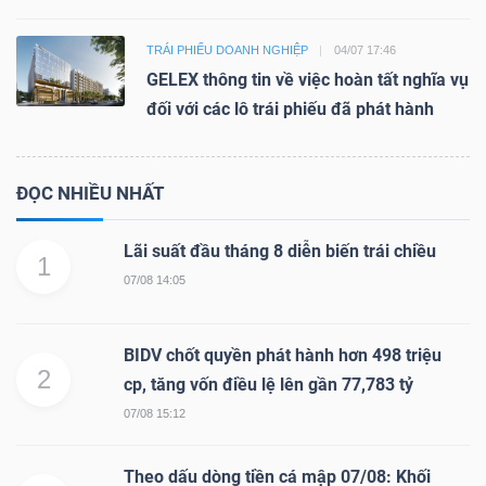
TRÁI PHIẾU DOANH NGHIỆP
04/07 17:46
GELEX thông tin về việc hoàn tất nghĩa vụ
đối với các lô trái phiếu đã phát hành
ĐỌC NHIỀU NHẤT
Lãi suất đầu tháng 8 diễn biến trái chiều
1
07/08 14:05
BIDV chốt quyền phát hành hơn 498 triệu
2
cp, tăng vốn điều lệ lên gần 77,783 tỷ
07/08 15:12
Theo dấu dòng tiền cá mập 07/08: Khối