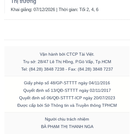
Thị trường
Khai giảng: 07/12/2026 | Thời gian: Tối 2, 4, 6
Vận hành bởi CTCP Tài Việt.
Trụ sở: 28/47 Lê Thị Hồng, P.Gò Vấp, Tp.HCM
Tel: (84.28) 3848 7238 - Fax: (84.28) 3848 7237
Giấy phép số 48/GP-STTTT ngày 04/11/2016
Quyết định số 13/QĐ-STTTT ngày 02/11/2017
Quyết định số 06/QĐ-STTTT-ICP ngày 20/07/2023
Được cấp bởi Sở Thông tin và Truyền thông TPHCM
Người chịu trách nhiệm
BÀ PHẠM THỊ THANH NGA