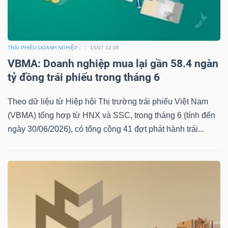
TRÁI PHIẾU DOANH NGHIỆP
15/07 12:38
VBMA: Doanh nghiệp mua lại gần 58.4 ngàn
tỷ đồng trái phiếu trong tháng 6
Theo dữ liệu từ Hiệp hội Thị trường trái phiếu Việt Nam
(VBMA) tổng hợp từ HNX và SSC, trong tháng 6 (tính đến
ngày 30/06/2026), có tổng cộng 41 đợt phát hành trái...