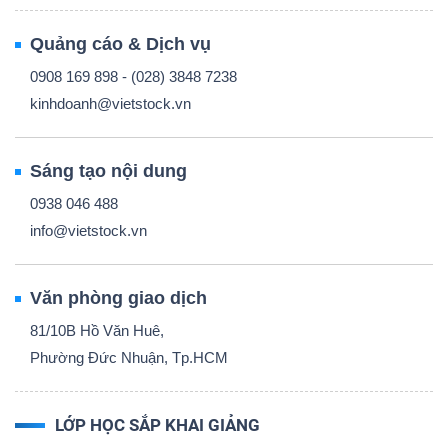
Quảng cáo & Dịch vụ
0908 169 898 - (028) 3848 7238
kinhdoanh@vietstock.vn
Sáng tạo nội dung
0938 046 488
info@vietstock.vn
Văn phòng giao dịch
81/10B Hồ Văn Huê,
Phường Đức Nhuận, Tp.HCM
LỚP HỌC SẮP KHAI GIẢNG