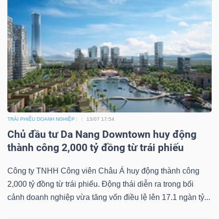
TRÁI PHIẾU DOANH NGHIỆP
13/07 17:54
Chủ đầu tư Da Nang Downtown huy động
thành công 2,000 tỷ đồng từ trái phiếu
Công ty TNHH Công viên Châu Á huy động thành công
2,000 tỷ đồng từ trái phiếu. Động thái diễn ra trong bối
cảnh doanh nghiệp vừa tăng vốn điều lệ lên 17.1 ngàn tỷ...