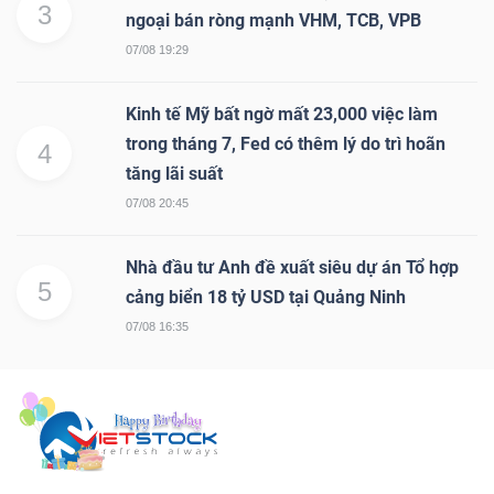
3
ngoại bán ròng mạnh VHM, TCB, VPB
07/08 19:29
Kinh tế Mỹ bất ngờ mất 23,000 việc làm
trong tháng 7, Fed có thêm lý do trì hoãn
4
tăng lãi suất
07/08 20:45
Nhà đầu tư Anh đề xuất siêu dự án Tổ hợp
5
cảng biển 18 tỷ USD tại Quảng Ninh
07/08 16:35