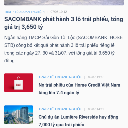
07/08 10:12
TRÁI PHIẾU DOANH NGHIỆP
SACOMBANK phát hành 3 lô trái phiếu, tổng
giá trị 3,650 tỷ
Ngân hàng TMCP Sài Gòn Tài Lộc (SACOMBANK, HOSE
STB) công bố kết quả phát hành 3 lô trái phiếu riêng lẻ
trong các ngày 27, 30 và 31/07, với tổng giá trị 3,650 tỷ
đồng.
TRÁI PHIẾU DOANH NGHIỆP
09/07 19:16
Nợ trái phiếu của Home Credit Việt Nam
tăng lên 7.4 ngàn tỷ
TRÁI PHIẾU DOANH NGHIỆP
08/07 14:11
Chủ dự án Lumière Riverside huy động
7,000 tỷ qua trái phiếu