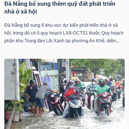
Đà Nẵng bổ sung thêm quỹ đất phát triển
nhà ở xã hội
Đà Nẵng bổ sung 6 khu vực dự kiến phát triển nhà ở xã
hội, trong đó có ô quy hoạch LX8-OCT01 thuộc Quy hoạch
phân khu Trung tâm Lõi Xanh tại phường An Khê, diện...