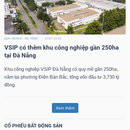
QUY HOẠCH - HẠ TẦNG
27/07 14:15
VSIP có thêm khu công nghiệp gần 250ha
tại Đà Nẵng
Khu công nghiệp VSIP Đà Nẵng có quy mô gần 250ha,
nằm tại phường Điện Bàn Bắc, tổng vốn đầu tư 3,730 tỷ
đồng.
Xem thêm
CỔ PHIẾU BẤT ĐỘNG SẢN