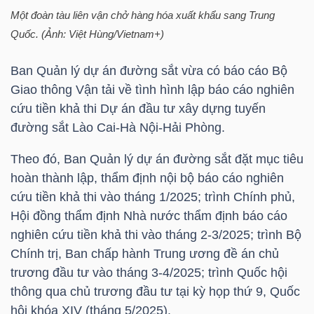
HÀNG
Một đoàn tàu liên vận chở hàng hóa xuất khẩu sang Trung
HÓA
Quốc. (Ảnh: Việt Hùng/Vietnam+)
Ban Quản lý dự án đường sắt vừa có báo cáo Bộ
Giao thông Vận tải về tình hình lập báo cáo nghiên
KINH
cứu tiền khả thi Dự án đầu tư xây dựng tuyến
TẾ
đường sắt Lào Cai-Hà Nội-Hải Phòng.
Theo đó, Ban Quản lý dự án đường sắt đặt mục tiêu
hoàn thành lập, thẩm định nội bộ báo cáo nghiên
THẾ
cứu tiền khả thi vào tháng 1/2025; trình Chính phủ,
GIỚI
Hội đồng thẩm định Nhà nước thẩm định báo cáo
nghiên cứu tiền khả thi vào tháng 2-3/2025; trình Bộ
Chính trị, Ban chấp hành Trung ương đề án chủ
ĐÔNG
trương đầu tư vào tháng 3-4/2025; trình Quốc hội
DƯƠNG
thông qua chủ trương đầu tư tại kỳ họp thứ 9, Quốc
hội khóa XIV (tháng 5/2025).