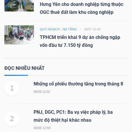
Hưng Yên cho doanh nghiệp từng thuộc
OGC thuê đất làm khu công nghiệp
QUY HOẠCH - HẠ TẦNG
28/07 11:46
TPHCM triển khai 9 dự án chống ngập
vốn đầu tư 7.150 tỷ đồng
ĐỌC NHIỀU NHẤT
Những cổ phiếu thường tăng trong tháng 8
1
06/08 11:02
PNJ, DGC, PC1: Ba vụ việc pháp lý, ba
2
mức độ thiệt hại khác nhau
06/08 12:59