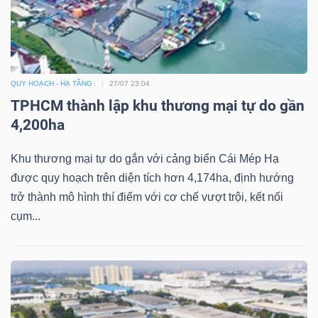
QUY HOẠCH - HẠ TẦNG
27/07 23:04
TPHCM thành lập khu thương mại tự do gần
4,200ha
Khu thương mại tự do gắn với cảng biển Cái Mép Hạ
được quy hoạch trên diện tích hơn 4,174ha, định hướng
trở thành mô hình thí điểm với cơ chế vượt trội, kết nối
cụm...