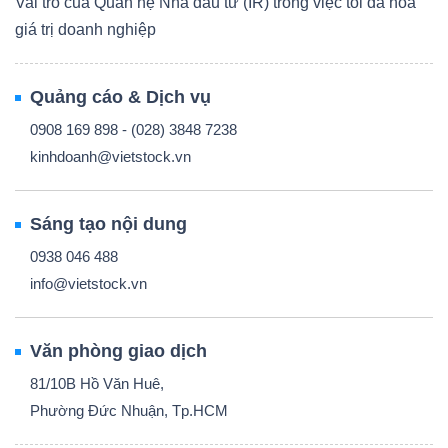
Vai trò của Quan hệ Nhà đầu tư (IR) trong việc tối đa hóa
giá trị doanh nghiệp
Quảng cáo & Dịch vụ
0908 169 898 - (028) 3848 7238
kinhdoanh@vietstock.vn
Sáng tạo nội dung
0938 046 488
info@vietstock.vn
Văn phòng giao dịch
81/10B Hồ Văn Huê,
Phường Đức Nhuận, Tp.HCM