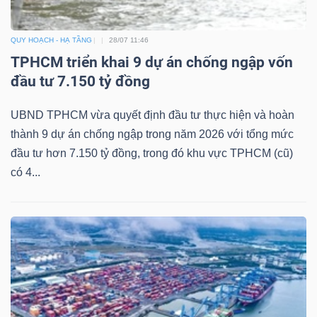
QUY HOẠCH - HẠ TẦNG
28/07 11:46
TPHCM triển khai 9 dự án chống ngập vốn
đầu tư 7.150 tỷ đồng
UBND TPHCM vừa quyết định đầu tư thực hiện và hoàn
thành 9 dự án chống ngập trong năm 2026 với tổng mức
đầu tư hơn 7.150 tỷ đồng, trong đó khu vực TPHCM (cũ)
có 4...