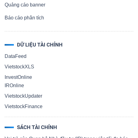
Quảng cáo banner
Báo cáo phân tích
DỮ LIỆU TÀI CHÍNH
DataFeed
VietstockXLS
InvestOnline
IROnline
VietstockUpdater
VietstockFinance
SÁCH TÀI CHÍNH