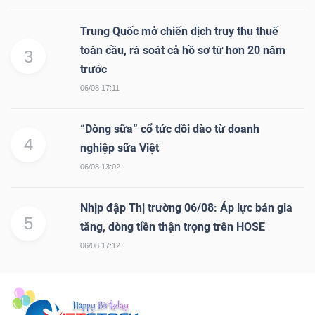
Trung Quốc mở chiến dịch truy thu thuế
toàn cầu, rà soát cả hồ sơ từ hơn 20 năm
3
trước
06/08 17:11
“Dòng sữa” cổ tức dồi dào từ doanh
4
nghiệp sữa Việt
06/08 13:02
Nhịp đập Thị trường 06/08: Áp lực bán gia
5
tăng, dòng tiền thận trọng trên HOSE
06/08 17:12