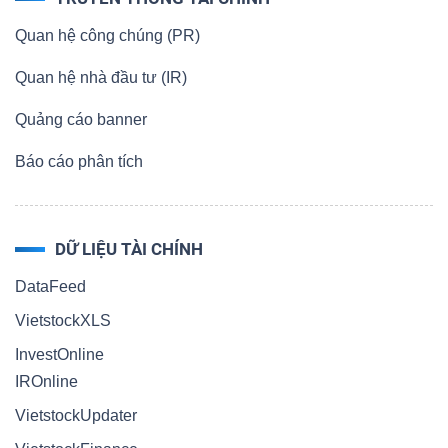
Quan hệ công chúng (PR)
Quan hệ nhà đầu tư (IR)
Quảng cáo banner
Báo cáo phân tích
DỮ LIỆU TÀI CHÍNH
DataFeed
VietstockXLS
InvestOnline
IROnline
VietstockUpdater