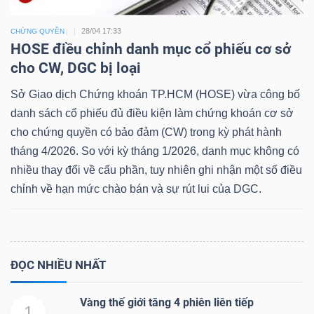
28/04 17:33
CHỨNG QUYỀN
HOSE điều chỉnh danh mục cổ phiếu cơ sở
cho CW, DGC bị loại
Sở Giao dịch Chứng khoán TP.HCM (HOSE) vừa công bố
danh sách cổ phiếu đủ điều kiện làm chứng khoán cơ sở
cho chứng quyền có bảo đảm (CW) trong kỳ phát hành
tháng 4/2026. So với kỳ tháng 1/2026, danh mục không có
nhiều thay đổi về cấu phần, tuy nhiên ghi nhận một số điều
chỉnh về hạn mức chào bán và sự rút lui của DGC.
ĐỌC NHIỀU NHẤT
Vàng thế giới tăng 4 phiên liên tiếp
1