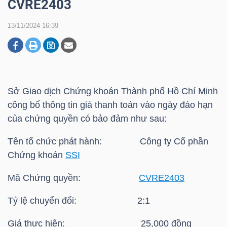
CVRE2403
13/11/2024 16:39
DOANH
NGHIỆP
Sở Giao dịch Chứng khoán Thành phố Hồ Chí Minh
BẤT
công bố thông tin giá thanh toán vào ngày đáo hạn
ĐỘNG
của chứng quyền có bảo đảm như sau:
SẢN
Tên tổ chức phát hành: Công ty Cổ phần
Chứng khoán
SSI
TÀI
Mã Chứng quyền:
CVRE2403
CHÍNH
Tỷ lệ chuyển đổi: 2:1
Giá thực hiện: 25,000 đồng