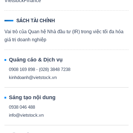
VietstockFinance
SÁCH TÀI CHÍNH
Vai trò của Quan hệ Nhà đầu tư (IR) trong việc tối đa hóa
giá trị doanh nghiệp
Quảng cáo & Dịch vụ
0908 169 898 - (028) 3848 7238
kinhdoanh@vietstock.vn
Sáng tạo nội dung
0938 046 488
info@vietstock.vn