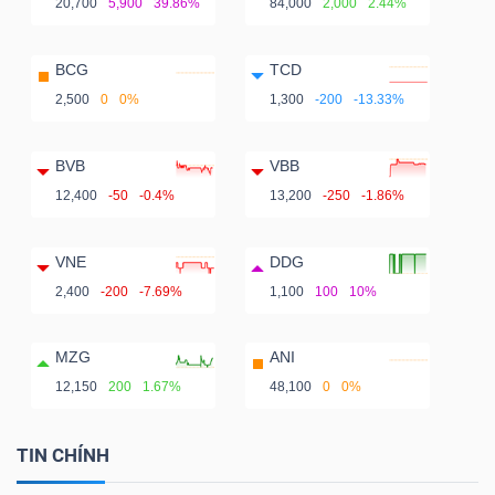
20,700
5,900
39.86%
84,000
2,000
2.44%
BCG
TCD
2,500
0
0%
1,300
-200
-13.33%
BVB
VBB
12,400
-50
-0.4%
13,200
-250
-1.86%
VNE
DDG
2,400
-200
-7.69%
1,100
100
10%
MZG
ANI
12,150
200
1.67%
48,100
0
0%
TIN CHÍNH