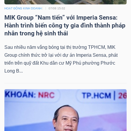
HOẠT ĐỘNG KINH DOANH
07/08 15:02
MIK Group “Nam tiến” với Imperia Sensa:
Hành trình biến công ty gia đình thành pháp
nhân trong hệ sinh thái
Sau nhiều năm vắng bóng tại thị trường TPHCM, MIK
Group chính thức trở lại với dự án Imperia Sensa, phát
triển trên quỹ đất Khu dân cư Mỹ Phú phường Phước
Long B...