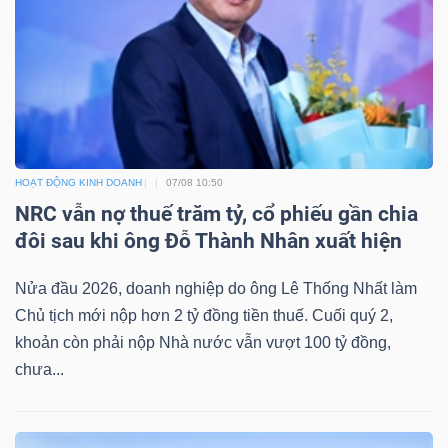
HOẠT ĐỘNG KINH DOANH
07/08 10:50
NRC vẫn nợ thuế trăm tỷ, cổ phiếu gần chia
đôi sau khi ông Đỗ Thành Nhân xuất hiện
Nửa đầu 2026, doanh nghiệp do ông Lê Thống Nhất làm
Chủ tịch mới nộp hơn 2 tỷ đồng tiền thuế. Cuối quý 2,
khoản còn phải nộp Nhà nước vẫn vượt 100 tỷ đồng,
chưa...