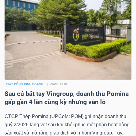
HOẠT ĐỘNG KINH DOANH
06/08 15:07
Sau cú bắt tay Vingroup, doanh thu Pomina
gấp gần 4 lần cùng kỳ nhưng vẫn lỗ
CTCP Thép Pomina (UPCoM: POM) ghi nhận doanh thu
quý 2/2026 tăng vọt sau khi khôi phục một phần hoạt động
sản xuất và mở rộng giao dịch với nhóm Vingroup. Tuy...