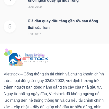
Khối ngoại quay lại mua ròng
06/08 20:00
Giá dầu quay đầu tăng gần 4% sau động
5
thái của Iran
07/08 08:31
Vietstock – Cổng thông tin tài chính và chứng khoán chính
thức hoạt động từ ngày 02/08/2002, với định hướng trở
thành người bạn đồng hành đáng tin cậy của nhà đầu tư.
Ngay từ những ngày đầu, Vietstock đã không ngừng nỗ
lực mang đến hệ thống thông tin và dữ liệu tài chính chính
xác – cập nhật – đầy đủ, giúp nhà đầu tư hiểu đúng, nhìn