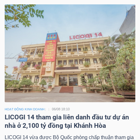
06/08 18:10
HOẠT ĐỘNG KINH DOANH
LICOGI 14 tham gia liên danh đầu tư dự án
nhà ở 2,100 tỷ đồng tại Khánh Hòa
LICOGI 14 vừa được Bộ Quốc phòng chấp thuận tham gia