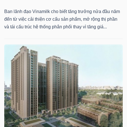
Ban lãnh đạo Vinamilk cho biết tăng trưởng nửa đầu năm
đến từ việc cải thiện cơ cấu sản phẩm, mở rộng thị phần
Dữ
và tái cấu trúc hệ thống phân phối thay vì tăng giá...
liệu
tài
chính