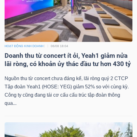
HOẠT ĐỘNG KINH DOANH
06/08 18:04
Doanh thu từ concert ít ỏi, Yeah1 giảm nửa
lãi ròng, có khoản ủy thác đầu tư hơn 430 tỷ
Nguồn thu từ concert chưa đáng kể, lãi ròng quý 2 CTCP
Tập đoàn Yeah1 (HOSE: YEG) giảm 52% so với cùng kỳ.
Công ty cũng đang tái cơ cấu cấu trúc tập đoàn thông
qua...