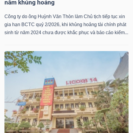
năm khủng hoảng
Công ty do ông Huỳnh Văn Thòn làm Chủ tịch tiếp tục xin
gia hạn BCTC quý 2/2026, khi khủng hoảng tài chính phát
sinh từ năm 2024 chưa được khắc phục và báo cáo kiểm...