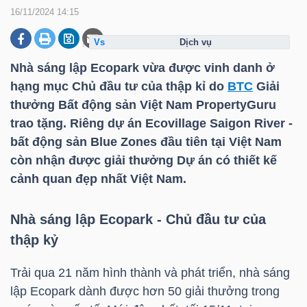
16/11/2024 14:15
dịch vụ
DOANH
NGHIỆP
Nhà sáng lập Ecopark vừa được vinh danh ở
hạng mục Chủ đầu tư của thập kỉ do
BTC
Giải
thưởng Bất động sản Việt Nam PropertyGuru
trao tặng. Riêng dự án Ecovillage Saigon River -
BẤT
bất động sản Blue Zones đầu tiên tại Việt Nam
ĐỘNG
còn nhận được giải thưởng Dự án có thiết kế
SẢN
cảnh quan đẹp nhất Việt Nam.
Nhà sáng lập Ecopark - Chủ đầu tư của
TÀI
thập kỷ
CHÍNH
Trải qua 21 năm hình thành và phát triển, nhà sáng
lập Ecopark dành được hơn 50 giải thưởng trong