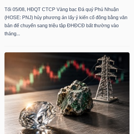
Tối 05/08, HĐQT CTCP Vàng bạc Đá quý Phú Nhuận
(HOSE: PNJ) hủy phương án lấy ý kiến cổ đông bằng văn
bản để chuyển sang triệu tập ĐHĐCĐ bất thường vào
tháng...