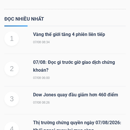
ĐỌC NHIỀU NHẤT
Vàng thế giới tăng 4 phiên liên tiếp
1
07/08 08:34
07/08: Đọc gì trước giờ giao dịch chứng
2
khoán?
07/08 06:00
Dow Jones quay đầu giảm hơn 460 điểm
3
07/08 08:26
Thị trường chứng quyền ngày 07/08/2026:
4