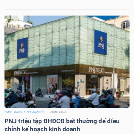
HOẠT ĐỘNG KINH DOANH
06/08 14:14
PNJ triệu tập ĐHĐCĐ bất thường để điều
chỉnh kế hoạch kinh doanh