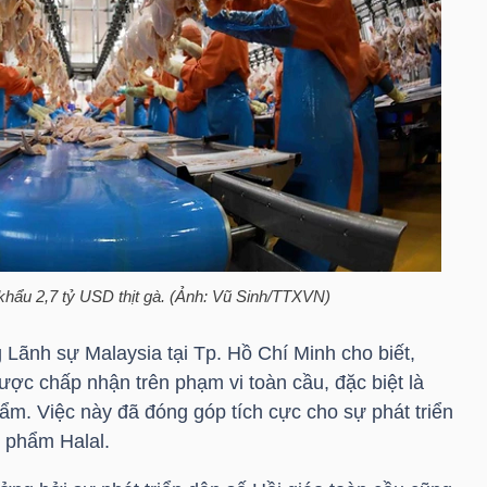
 khẩu 2,7
tỷ USD
thịt gà. (Ảnh: Vũ Sinh/TTXVN)
Lãnh sự Malaysia tại Tp. Hồ Chí Minh cho biết,
được chấp nhận trên phạm vi toàn cầu, đặc biệt là
ẩm. Việc này đã đóng góp tích cực cho sự phát triển
n phẩm Halal.