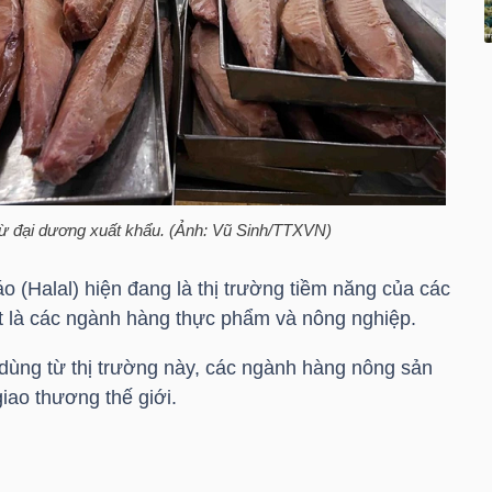
gừ đại dương xuất khẩu. (Ảnh: Vũ Sinh/TTXVN)
áo (Halal) hiện đang là thị trường tiềm năng của các
t là các ngành hàng thực phẩm và nông nghiệp.
 dùng từ thị trường này, các ngành hàng nông sản
ao thương thế giới.