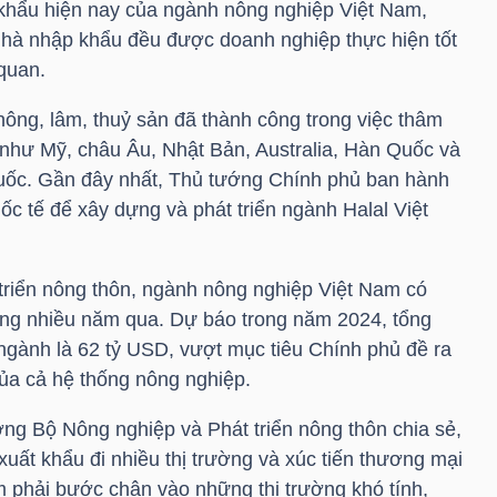
 khẩu hiện nay của ngành nông nghiệp Việt Nam,
 nhà nhập khẩu đều được doanh nghiệp thực hiện tốt
quan.
ng, lâm, thuỷ sản đã thành công trong việc thâm
h như Mỹ, châu Âu, Nhật Bản, Australia, Hàn Quốc và
Quốc. Gần đây nhất, Thủ tướng Chính phủ ban hành
c tế để xây dựng và phát triển ngành Halal Việt
riển nông thôn, ngành nông nghiệp Việt Nam có
ong nhiều năm qua. Dự báo trong năm 2024, tổng
 ngành là 62
tỷ USD
, vượt mục tiêu Chính phủ đề ra
của cả hệ thống nông nghiệp.
g Bộ Nông nghiệp và Phát triển nông thôn chia sẻ,
uất khẩu đi nhiều thị trường và xúc tiến thương mại
 phải bước chân vào những thị trường khó tính,