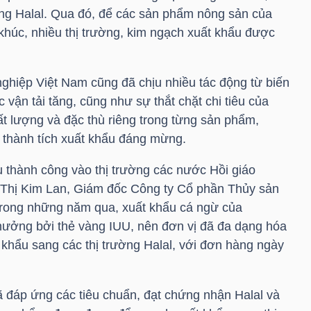
ờng Halal. Qua đó, để các sản phẩm nông sản của
húc, nhiều thị trường, kim ngạch xuất khẩu được
hiệp Việt Nam cũng đã chịu nhiều tác động từ biến
c vận tải tăng, cũng như sự thắt chặt chi tiêu của
ất lượng và đặc thù riêng trong từng sản phẩm,
 thành tích xuất khẩu đáng mừng.
 thành công vào thị trường các nước Hồi giáo
 Thị Kim Lan, Giám đốc Công ty Cổ phần Thủy sản
, trong những năm qua, xuất khẩu cá ngừ của
 hưởng bởi thẻ vàng IUU, nên đơn vị đã đa dạng hóa
 khẩu sang các thị trường Halal, với đơn hàng ngày
ã đáp ứng các tiêu chuẩn, đạt chứng nhận Halal và