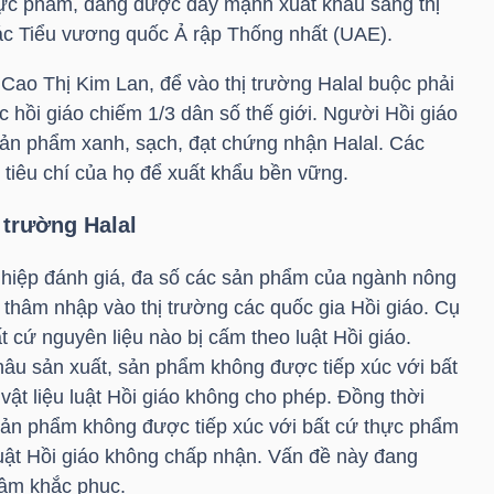
hực phẩm, đang được đẩy mạnh xuất khẩu sang thị
ác Tiểu vương quốc Ả rập Thống nhất (UAE).
Cao Thị Kim Lan, để vào thị trường Halal buộc phải
 hồi giáo chiếm 1/3 dân số thế giới. Người Hồi giáo
sản phẩm xanh, sạch, đạt chứng nhận Halal. Các
tiêu chí của họ để xuất khẩu bền vững.
 trường Halal
hiệp đánh giá, đa số các sản phẩm của ngành nông
 thâm nhập vào thị trường các quốc gia Hồi giáo. Cụ
 cứ nguyên liệu nào bị cấm theo luật Hồi giáo.
hâu sản xuất, sản phẩm không được tiếp xúc với bất
 vật liệu luật Hồi giáo không cho phép. Đồng thời
, sản phẩm không được tiếp xúc với bất cứ thực phẩm
uật Hồi giáo không chấp nhận. Vấn đề này đang
âm khắc phục.