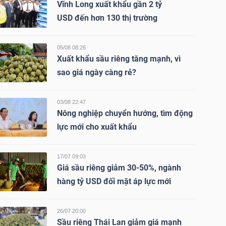
Vĩnh Long xuất khẩu gần 2 tỷ
USD đến hơn 130 thị trường
05/08 08:26
Xuất khẩu sầu riêng tăng mạnh, vì
sao giá ngày càng rẻ?
03/08 22:47
Nông nghiệp chuyển hướng, tìm động
lực mới cho xuất khẩu
17/07 09:03
Giá sầu riêng giảm 30-50%, ngành
hàng tỷ USD đối mặt áp lực mới
26/07 20:00
Sầu riêng Thái Lan giảm giá mạnh