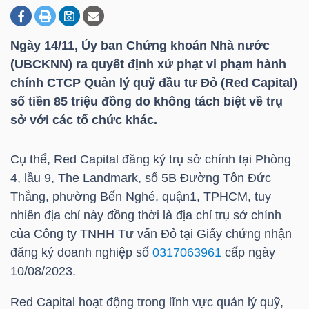
Ngày 14/11, Ủy ban Chứng khoán Nhà nước
DOANH
(UBCKNN) ra quyết định xử phạt vi phạm hành
NGHIỆP
chính CTCP Quản lý quỹ đầu tư Đỏ (Red Capital)
số tiền 85 triệu đồng do không tách biệt về trụ
sở với các tổ chức khác.
BẤT
ĐỘNG
Cụ thể, Red Capital đăng ký trụ sở chính tại Phòng
SẢN
4, lầu 9, The Landmark, số 5B Đường Tôn Đức
Thắng, phường Bến Nghé, quận1, TPHCM, tuy
nhiên địa chỉ này đồng thời là địa chỉ trụ sở chính
của Công ty TNHH Tư vấn Đỏ tại Giấy chứng nhận
TÀI
đăng ký doanh nghiệp số
0317063961
cấp ngày
CHÍNH
10/08/2023.
Red Capital hoạt động trong lĩnh vực quản lý quỹ,