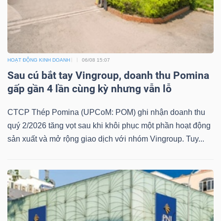
HOẠT ĐỘNG KINH DOANH
06/08 15:07
Sau cú bắt tay Vingroup, doanh thu Pomina
gấp gần 4 lần cùng kỳ nhưng vẫn lỗ
CTCP Thép Pomina (UPCoM: POM) ghi nhận doanh thu
quý 2/2026 tăng vọt sau khi khôi phục một phần hoạt động
sản xuất và mở rộng giao dịch với nhóm Vingroup. Tuy...