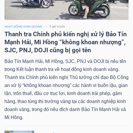
3 giờ trước
HOẠT ĐỘNG KINH DOANH
Thanh tra Chính phủ kiến nghị xử lý Bảo Tín
Mạnh Hải, Mi Hồng “không khoan nhượng”,
SJC, PNJ, DOJI cũng bị gọi tên
Bảo Tín Mạnh Hải, Mi Hồng, SJC, PNJ và DOJI bị nêu tên
trong Kết luận thanh tra về hoạt động kinh doanh vàng.
Thanh tra Chính phủ kiến nghị Thủ tướng chỉ đạo Bộ Công
an xử lý “không khoan nhượng” các hành vi buôn lậu, gian
lận, trốn thuế, đầu cơ trục lợi, kinh doanh trái phép, găm
hàng, thao túng thị trường vàng tại các doanh nghiệp kinh
doanh vàng, trong đó nêu đích danh Bảo Tín Mạnh Hải và
Mi Hồng.