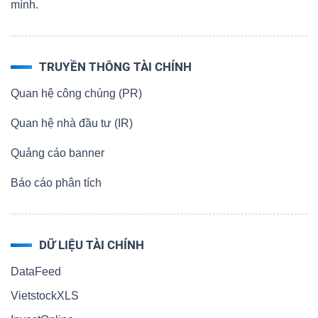
mình.
TRUYỀN THÔNG TÀI CHÍNH
Quan hệ công chúng (PR)
Quan hệ nhà đầu tư (IR)
Quảng cáo banner
Báo cáo phân tích
DỮ LIỆU TÀI CHÍNH
DataFeed
VietstockXLS