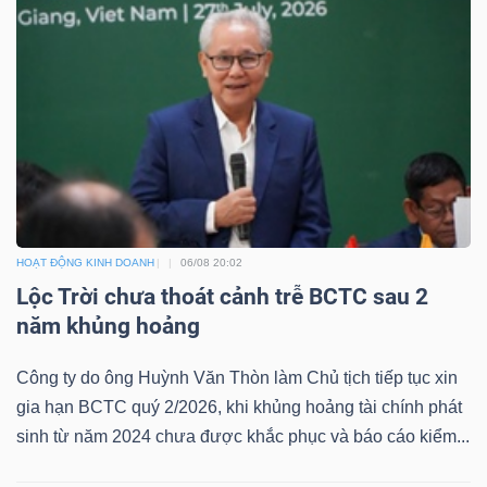
HOẠT ĐỘNG KINH DOANH
06/08 20:02
Lộc Trời chưa thoát cảnh trễ BCTC sau 2
năm khủng hoảng
Công ty do ông Huỳnh Văn Thòn làm Chủ tịch tiếp tục xin
gia hạn BCTC quý 2/2026, khi khủng hoảng tài chính phát
sinh từ năm 2024 chưa được khắc phục và báo cáo kiểm...