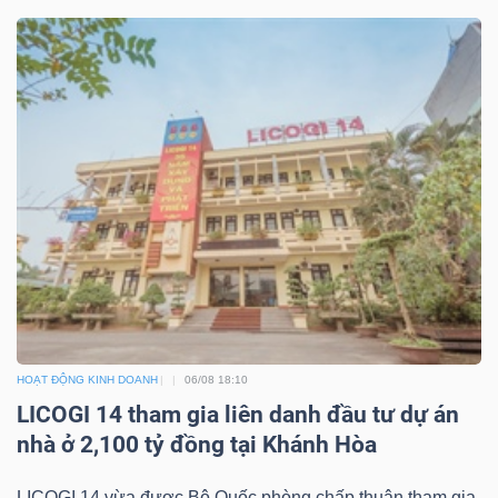
HOẠT ĐỘNG KINH DOANH
06/08 18:10
LICOGI 14 tham gia liên danh đầu tư dự án
nhà ở 2,100 tỷ đồng tại Khánh Hòa
LICOGI 14 vừa được Bộ Quốc phòng chấp thuận tham gia