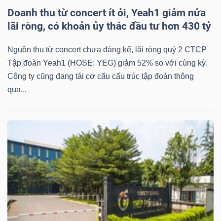
Doanh thu từ concert ít ỏi, Yeah1 giảm nửa
lãi ròng, có khoản ủy thác đầu tư hơn 430 tỷ
Nguồn thu từ concert chưa đáng kể, lãi ròng quý 2 CTCP
Tập đoàn Yeah1 (HOSE: YEG) giảm 52% so với cùng kỳ.
Công ty cũng đang tái cơ cấu cấu trúc tập đoàn thông
qua...