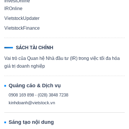
InvestOnline
IROnline
VietstockUpdater
VietstockFinance
SÁCH TÀI CHÍNH
Vai trò của Quan hệ Nhà đầu tư (IR) trong việc tối đa hóa
giá trị doanh nghiệp
Quảng cáo & Dịch vụ
0908 169 898 - (028) 3848 7238
kinhdoanh@vietstock.vn
Sáng tạo nội dung