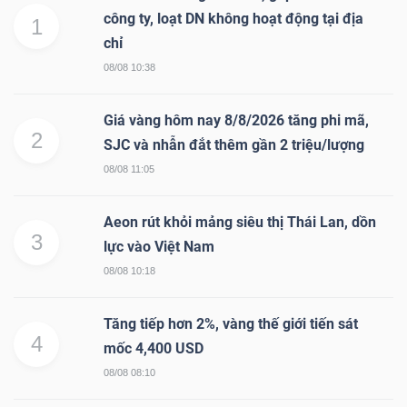
công ty, loạt DN không hoạt động tại địa
1
chỉ
08/08 10:38
Giá vàng hôm nay 8/8/2026 tăng phi mã,
2
SJC và nhẫn đắt thêm gần 2 triệu/lượng
08/08 11:05
Aeon rút khỏi mảng siêu thị Thái Lan, dồn
3
lực vào Việt Nam
08/08 10:18
Tăng tiếp hơn 2%, vàng thế giới tiến sát
4
mốc 4,400 USD
08/08 08:10