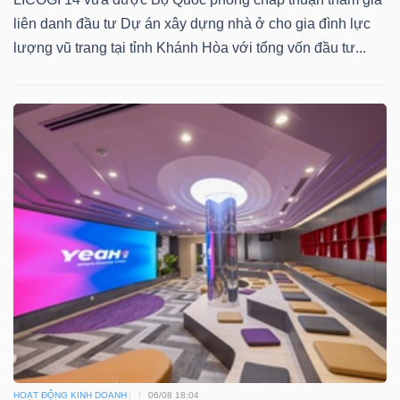
liên danh đầu tư Dự án xây dựng nhà ở cho gia đình lực
lượng vũ trang tại tỉnh Khánh Hòa với tổng vốn đầu tư...
HOẠT ĐỘNG KINH DOANH
06/08 18:04