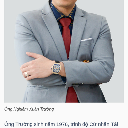
HÀNG
HÓA
KINH
TẾ
THẾ
GIỚI
ĐÔNG
Ông
Nghiêm Xuân Trường
DƯƠNG
Ông Trường sinh năm 1976, trình độ Cử nhân Tài