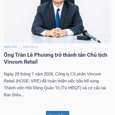
NHÂN VẬT
29/07 09:15
Ông Trần Lê Phương trở thành tân Chủ tịch
Vincom Retail
Ngày 28 tháng 7 năm 2026, Công ty Cổ phần Vincom
Retail (HOSE: VRE) đã hoàn thiện việc bầu bổ sung
Thành viên Hội Đồng Quản Trị (TV HĐQT) và cơ cấu lại
Ban Điều...