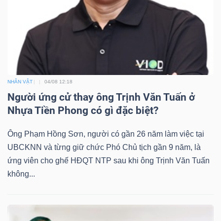
Công
cụ
NHÂN VẬT
04/08 12:18
đầu
Người ứng cử thay ông Trịnh Văn Tuấn ở
tư
Nhựa Tiền Phong có gì đặc biệt?
Ông Phạm Hồng Sơn, người có gần 26 năm làm việc tại
UBCKNN và từng giữ chức Phó Chủ tịch gần 9 năm, là
ứng viên cho ghế HĐQT NTP sau khi ông Trịnh Văn Tuấn
Truyền
không...
thông
tài
chính