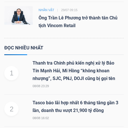
NHÂN VẬT
29/07 09:15
Ông Trần Lê Phương trở thành tân Chủ
tịch Vincom Retail
ĐỌC NHIỀU NHẤT
Thanh tra Chính phủ kiến nghị xử lý Bảo
Tín Mạnh Hải, Mi Hồng “không khoan
1
nhượng”, SJC, PNJ, DOJI cũng bị gọi tên
08/08 23:29
Tasco báo lãi hợp nhất 6 tháng tăng gần 3
2
lần, doanh thu vượt 21,900 tỷ đồng
08/08 16:02