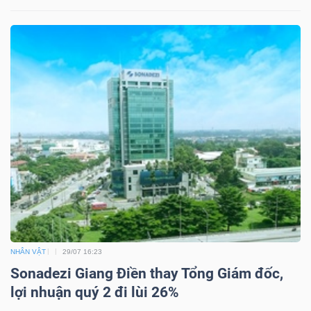
NHÂN VẬT
29/07 16:23
Sonadezi Giang Điền thay Tổng Giám đốc,
lợi nhuận quý 2 đi lùi 26%