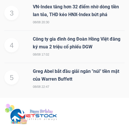
VN-Index tăng hơn 32 điểm nhờ dòng tiền
3
lan tỏa, THD kéo HNX-Index bứt phá
08/08 20:30
Công ty gia đình ông Đoàn Hồng Việt đăng
4
ký mua 2 triệu cổ phiếu DGW
08/08 17:02
Greg Abel bắt đầu giải ngân "núi" tiền mặt
5
của Warren Buffett
08/08 22:47