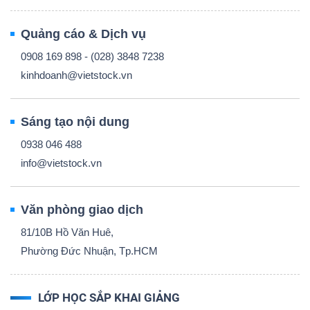
Quảng cáo & Dịch vụ
0908 169 898 - (028) 3848 7238
kinhdoanh@vietstock.vn
Sáng tạo nội dung
0938 046 488
info@vietstock.vn
Văn phòng giao dịch
81/10B Hồ Văn Huê,
Phường Đức Nhuận, Tp.HCM
LỚP HỌC SẮP KHAI GIẢNG