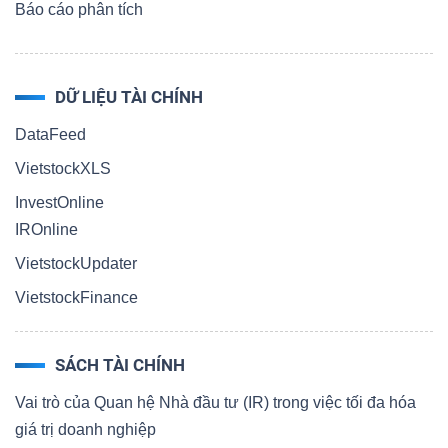
Báo cáo phân tích
DỮ LIỆU TÀI CHÍNH
DataFeed
VietstockXLS
InvestOnline
IROnline
VietstockUpdater
VietstockFinance
SÁCH TÀI CHÍNH
Vai trò của Quan hệ Nhà đầu tư (IR) trong việc tối đa hóa
giá trị doanh nghiệp