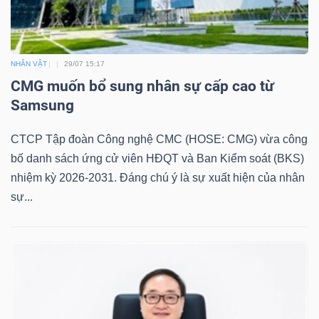
NHÂN VẬT
29/07 15:17
CMG muốn bổ sung nhân sự cấp cao từ
Samsung
CTCP Tập đoàn Công nghệ CMC (HOSE: CMG) vừa công
bố danh sách ứng cử viên HĐQT và Ban Kiểm soát (BKS)
nhiệm kỳ 2026-2031. Đáng chú ý là sự xuất hiện của nhân
sự...