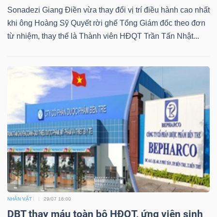
Sonadezi Giang Điền vừa thay đổi vị trí điều hành cao nhất
khi ông Hoàng Sỹ Quyết rời ghế Tổng Giám đốc theo đơn
từ nhiệm, thay thế là Thành viên HĐQT Trần Tấn Nhật...
NHÂN VẬT
29/07 16:00
DBT thay máu toàn bộ HĐQT, ứng viên sinh