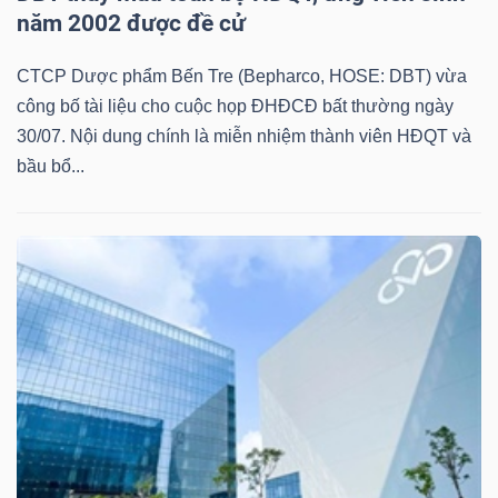
năm 2002 được đề cử
CTCP Dược phẩm Bến Tre (Bepharco, HOSE: DBT) vừa
công bố tài liệu cho cuộc họp ĐHĐCĐ bất thường ngày
30/07. Nội dung chính là miễn nhiệm thành viên HĐQT và
bầu bổ...