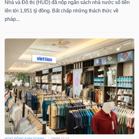
Nhà và Đô thị (HUD) đã nộp ngân sách nhà nước số tiền
lên tới 1,951 tỷ đồng. Bất chấp những thách thức về
pháp...
HOẠT ĐỘNG KINH DOANH
05/08 17:17