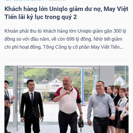
Khách hàng lớn Uniqlo giảm dư nợ, May Việt
Tiến lãi kỷ lục trong quý 2
Khoản phải thu từ khách hàng lớn Uniqlo giảm gần 300 tỷ
đồng so với đầu năm, về còn 699 tỷ đồng. Nhờ tiết giảm
chi phí hoạt động, Tổng Công ty cổ phần May Việt Tiến...