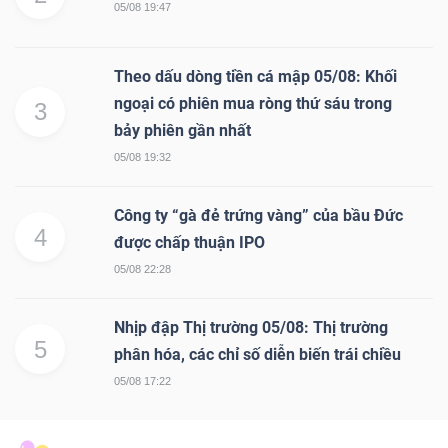
05/08 19:47
Theo dấu dòng tiền cá mập 05/08: Khối
ngoại có phiên mua ròng thứ sáu trong
3
bảy phiên gần nhất
05/08 19:32
Công ty “gà đẻ trứng vàng” của bầu Đức
4
được chấp thuận IPO
05/08 22:28
Nhịp đập Thị trường 05/08: Thị trường
5
phân hóa, các chỉ số diễn biến trái chiều
05/08 17:22