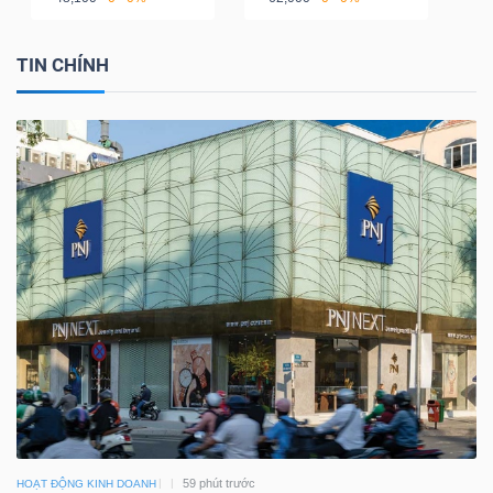
TIN CHÍNH
59 phút trước
HOẠT ĐỘNG KINH DOANH