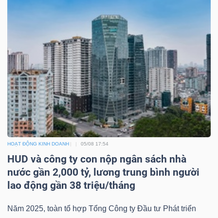
HOẠT ĐỘNG KINH DOANH
05/08 17:54
HUD và công ty con nộp ngân sách nhà
nước gần 2,000 tỷ, lương trung bình người
lao động gần 38 triệu/tháng
Năm 2025, toàn tổ hợp Tổng Công ty Đầu tư Phát triển