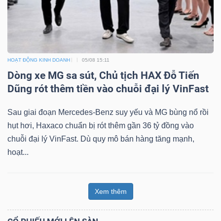
HOẠT ĐỘNG KINH DOANH
05/08 15:11
Dòng xe MG sa sút, Chủ tịch HAX Đỗ Tiến
Dũng rót thêm tiền vào chuỗi đại lý VinFast
Sau giai đoạn Mercedes-Benz suy yếu và MG bùng nổ rồi
hụt hơi, Haxaco chuẩn bị rót thêm gần 36 tỷ đồng vào
chuỗi đại lý VinFast. Dù quy mô bán hàng tăng mạnh,
hoạt...
Xem thêm