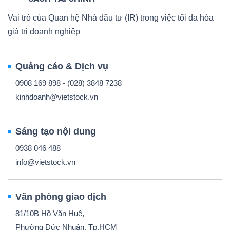
Vai trò của Quan hệ Nhà đầu tư (IR) trong việc tối đa hóa
giá trị doanh nghiệp
Quảng cáo & Dịch vụ
0908 169 898 - (028) 3848 7238
kinhdoanh@vietstock.vn
Sáng tạo nội dung
0938 046 488
info@vietstock.vn
Văn phòng giao dịch
81/10B Hồ Văn Huê,
Phường Đức Nhuận, Tp.HCM