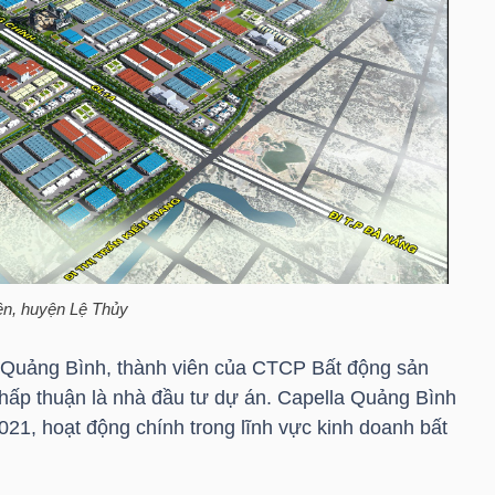
ên, huyện Lệ Thủy
Quảng Bình, thành viên của CTCP Bất động sản
hấp thuận là nhà đầu tư dự án. Capella Quảng Bình
21, hoạt động chính trong lĩnh vực kinh doanh bất