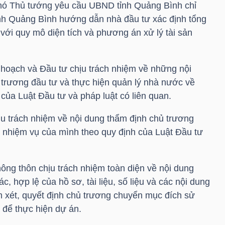
hó Thủ tướng yêu cầu UBND tỉnh Quảng Bình chỉ
ỉnh Quảng Bình hướng dẫn nhà đầu tư xác định tổng
với quy mô diện tích và phương án xử lý tài sản
hoạch và Đầu tư chịu trách nhiệm về những nội
trương đầu tư và thực hiện quản lý nhà nước về
của Luật Đầu tư và pháp luật có liên quan.
ịu trách nhiệm về nội dung thẩm định chủ trương
 nhiệm vụ của mình theo quy định của Luật Đầu tư
ông thôn chịu trách nhiệm toàn diện về nội dung
c, hợp lệ của hồ sơ, tài liệu, số liệu và các nội dung
 xét, quyết định chủ trương chuyển mục đích sử
để thực hiện dự án.