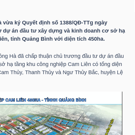
 vừa ký Quyết định số 1388/QĐ-TTg ngày
ư dự án đầu tư xây dựng và kinh doanh cơ sở hạ
ên, tỉnh Quảng Bình với diện tích 450ha.
ồng Hà đã chấp thuận chủ trương đầu tư dự án đầu
sở hạ tầng khu công nghiệp Cam Liên có tổng diện
ã Cam Thủy, Thanh Thủy và Ngư Thủy Bắc, huyện Lệ