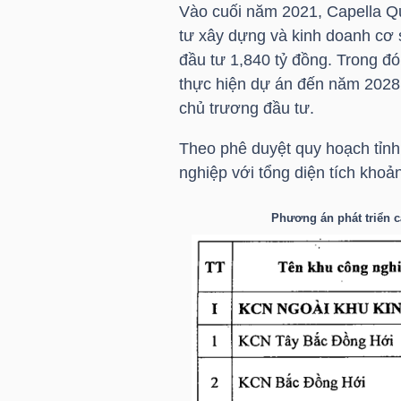
Vào cuối năm 2021, Capella Q
tư xây dựng và kinh doanh cơ 
đầu tư 1,840 tỷ đồng. Trong đó
NGÀNH
thực hiện dự án đến năm 2028
chủ trương đầu tư.
Theo phê duyệt quy hoạch tỉnh
DOANH
nghiệp với tổng diện tích khoả
NGHIỆP
Phương án phát triển 
CỔ
PHIẾU
PHÁI
SINH