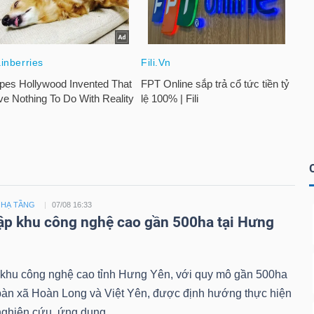
 HẠ TẦNG
07/08 16:33
ập khu công nghệ cao gần 500ha tại Hưng
 khu công nghệ cao tỉnh Hưng Yên, với quy mô gần 500ha
 bàn xã Hoàn Long và Việt Yên, được định hướng thực hiện
ghiên cứu, ứng dụng...