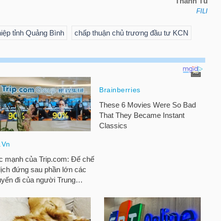
Thanh Tú
FILI
iệp tỉnh Quảng Bình
chấp thuận chủ trương đầu tư KCN