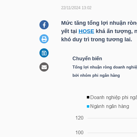
22/11/2024 13:02
DOANH
Mức tăng tổng lợi nhuận ròn
NGHIỆP
yết tại
HOSE
khá ấn tượng, 
khó duy trì trong tương lai.
BẤT
Chuyển biến
ĐỘNG
Tổng lợi nhuận ròng doanh nghi
SẢN
bởi nhóm phi ngân hàng
TÀI
CHÍNH