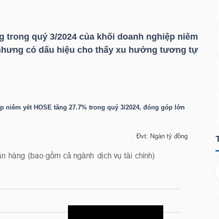
g trong quý 3/2024 của khối doanh nghiệp niêm
nhưng có dấu hiệu cho thấy xu hướng tương tự
ệp niêm yết
HOSE
tăng 27.7% trong quý 3/2024, đóng góp lớn
Đvt: Ngàn tỷ đồng