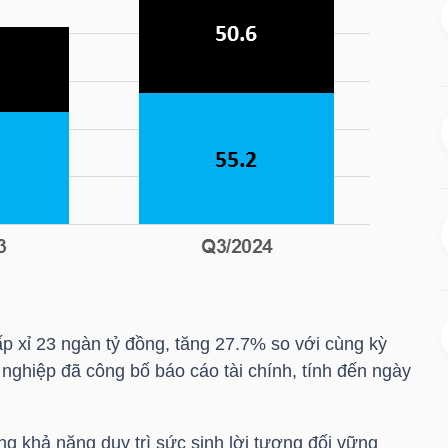
p xỉ 23 ngàn tỷ đồng, tăng 27.7% so với cùng kỳ
nghiệp đã công bố báo cáo tài chính, tính đến ngày
g khả năng duy trì sức sinh lời tương đối vững