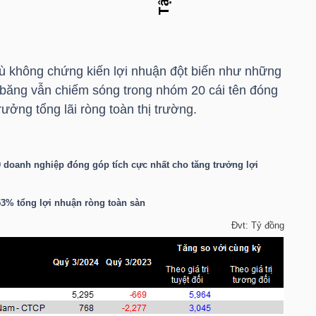
dù không chứng kiến lợi nhuận đột biến như những
 băng vẫn chiếm sóng trong nhóm 20 cái tên đóng
ưởng tổng lãi ròng toàn thị trường.
 doanh nghiệp đóng góp tích cực nhất cho tăng trưởng lợi
53% tổng lợi nhuận ròng toàn sàn
Đvt: Tỷ đồng