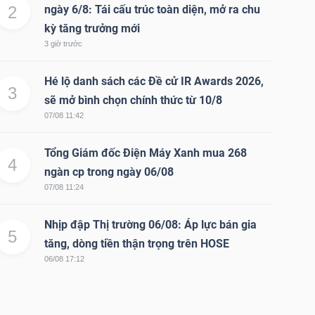
2
ngày 6/8: Tái cấu trúc toàn diện, mở ra chu
kỳ tăng trưởng mới
3 giờ trước
Hé lộ danh sách các Đề cử IR Awards 2026,
3
sẽ mở bình chọn chính thức từ 10/8
07/08 11:42
Tổng Giám đốc Điện Máy Xanh mua 268
4
ngàn cp trong ngày 06/08
07/08 11:24
Nhịp đập Thị trường 06/08: Áp lực bán gia
5
tăng, dòng tiền thận trọng trên HOSE
06/08 17:12