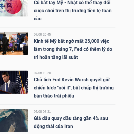
Cú bắt tay Mỹ - Nhật có thể thay đổi
cuộc chơi trên thị trường tiền tệ toàn
cầu
07/08 20:45
Kinh tế Mỹ bất ngờ mất 23,000 việc
làm trong tháng 7, Fed có thêm lý do
trì hoãn tăng lãi suất
07/08 15:20
Chủ tịch Fed Kevin Warsh quyết giữ
chiến lược "nói ít", bất chấp thị trường
bán tháo trái phiếu
07/08 08:31
Giá dầu quay đầu tăng gần 4% sau
động thái của Iran