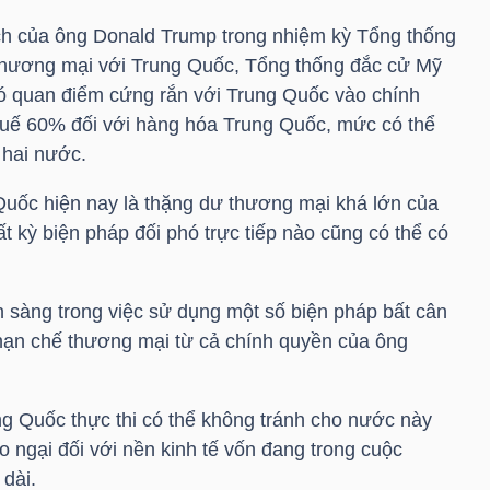
ch của ông Donald Trump trong nhiệm kỳ Tổng thống
 thương mại với Trung Quốc, Tổng thống đắc cử Mỹ
 có quan điểm cứng rắn với Trung Quốc vào chính
huế 60% đối với hàng hóa Trung Quốc, mức có thể
 hai nước.
 Quốc hiện nay là thặng dư thương mại khá lớn của
t kỳ biện pháp đối phó trực tiếp nào cũng có thể có
 sàng trong việc sử dụng một số biện pháp bất cân
hạn chế thương mại từ cả chính quyền của ông
ng Quốc thực thi có thể không tránh cho nước này
o ngại đối với nền kinh tế vốn đang trong cuộc
dài.