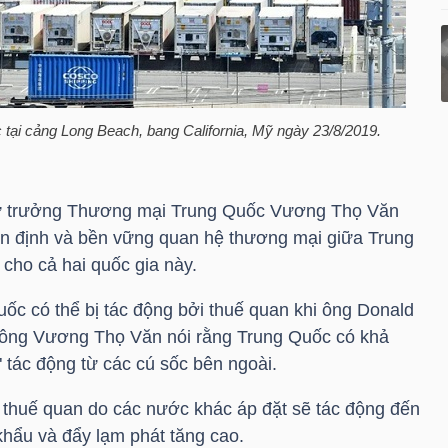
tại cảng Long Beach, bang California, Mỹ ngày 23/8/2019.
hứ trưởng Thương mại Trung Quốc Vương Thọ Văn
ổn định và bền vững quan hệ thương mại giữa Trung
 cho cả hai quốc gia này.
Quốc có thể bị tác động bởi thuế quan khi ông Donald
ông Vương Thọ Văn nói rằng Trung Quốc có khả
" tác động từ các cú sốc bên ngoài.
t thuế quan do các nước khác áp đặt sẽ tác động đến
hẩu và đẩy lạm phát tăng cao.