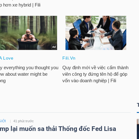
GIỚI
41 phút trước
mp lại muốn sa thải Thống đốc Fed Lisa