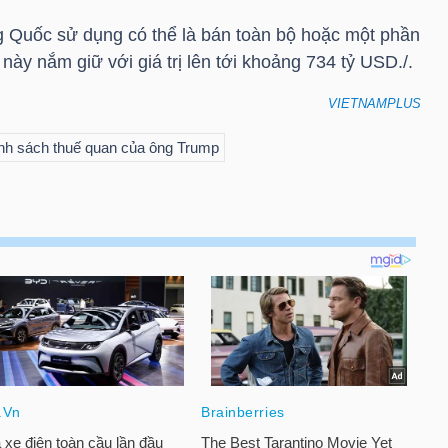
 Quốc sử dụng có thể là bán toàn bộ hoặc một phần
này nắm giữ với giá trị lên tới khoảng 734
tỷ USD
./.
VIETNAMPLUS
nh sách thuế quan của ông Trump