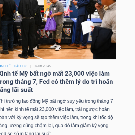
INH TẾ - ĐẦU TƯ
07/08 20:45
Kinh tế Mỹ bất ngờ mất 23,000 việc làm
trong tháng 7, Fed có thêm lý do trì hoãn
tăng lãi suất
Thị trường lao động Mỹ bất ngờ suy yếu trong tháng 7
hi nền kinh tế mất 23,000 việc làm, trái ngược hoàn
oàn với kỳ vọng sẽ tạo thêm việc làm, trong khi tốc độ
tăng lương cũng chậm lại, qua đó làm giảm kỳ vọng
ed sẽ sớm tăng lãi suất.