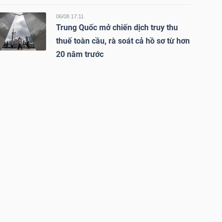
06/08 17:11
Trung Quốc mở chiến dịch truy thu
thuế toàn cầu, rà soát cả hồ sơ từ hơn
20 năm trước