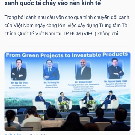
xanh quốc tế chảy vào nền kinh tế
Trong bối cảnh nhu cầu vốn cho quá trình chuyển đổi xanh
của Việt Nam ngày càng lớn, việc xây dựng Trung tâm Tài
chính Quốc tế Việt Nam tại TP.HCM (VIFC) không chỉ...
NGÂN HÀNG
07/08 16:43