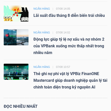
NGÂN HÀNG
07/08 14:05
Lãi suất đầu tháng 8 diễn biến trái chiều
NGÂN HÀNG
07/08 14:02
Động lực giúp tỷ lệ nợ xấu và nợ nhóm 2
của VPBank xuống mức thấp nhất trong
nhiều năm
NGÂN HÀNG
07/08 10:57
Thẻ ghi nợ phi vật lý VPBiz FinanONE
Mastercard giúp doanh nghiệp quản lý tài
chính toàn diện trong kỷ nguyên AI
ĐỌC NHIỀU NHẤT