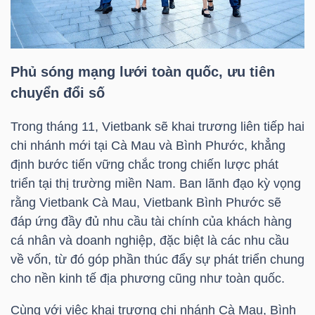
LIỆU
Ngành
(-)
Phủ sóng mạng lưới toàn quốc, ưu tiên
chuyển đổi số
VS-
SECTOR
Trong tháng 11, Vietbank sẽ khai trương liên tiếp hai
chi nhánh mới tại Cà Mau và Bình Phước, khẳng
định bước tiến vững chắc trong chiến lược phát
triển tại thị trường miền Nam. Ban lãnh đạo kỳ vọng
rằng Vietbank Cà Mau, Vietbank Bình Phước sẽ
NĂNG
đáp ứng đầy đủ nhu cầu tài chính của khách hàng
cá nhân và doanh nghiệp, đặc biệt là các nhu cầu
LƯỢNG
về vốn, từ đó góp phần thúc đẩy sự phát triển chung
cho nền kinh tế địa phương cũng như toàn quốc.
Cùng với việc khai trương chi nhánh Cà Mau, Bình