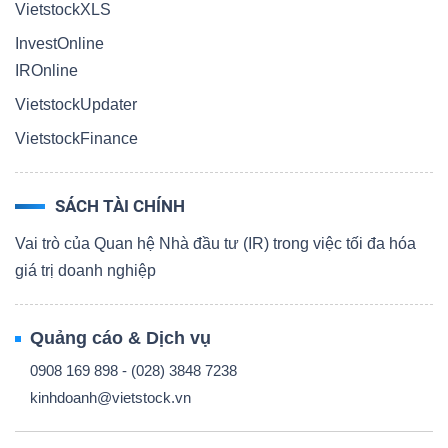
VietstockXLS
InvestOnline
IROnline
VietstockUpdater
VietstockFinance
SÁCH TÀI CHÍNH
Vai trò của Quan hệ Nhà đầu tư (IR) trong việc tối đa hóa
giá trị doanh nghiệp
Quảng cáo & Dịch vụ
0908 169 898 - (028) 3848 7238
kinhdoanh@vietstock.vn