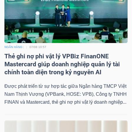
NGÂN HÀNG
07/08 10:57
Thẻ ghi nợ phi vật lý VPBiz FinanONE
Mastercard giúp doanh nghiệp quản lý tài
chính toàn diện trong kỷ nguyên AI
Được phát triển từ sự hợp tác giữa Ngân hàng TMCP Việt
Nam Thịnh Vượng (VPBank, HOSE: VPB), Công ty TNHH
FINAN và Mastercard, thẻ ghi nợ phi vật lý doanh nghiệp...