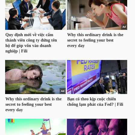
TÀI
CHÍNH
CÔNG
NGHỆ
THÔNG
TIN