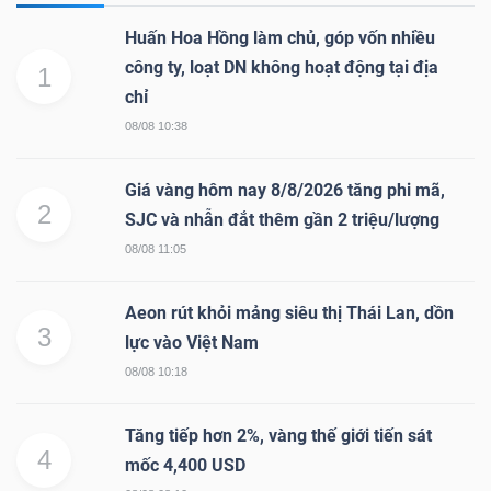
Huấn Hoa Hồng làm chủ, góp vốn nhiều
công ty, loạt DN không hoạt động tại địa
1
chỉ
08/08 10:38
Giá vàng hôm nay 8/8/2026 tăng phi mã,
2
SJC và nhẫn đắt thêm gần 2 triệu/lượng
08/08 11:05
Aeon rút khỏi mảng siêu thị Thái Lan, dồn
3
lực vào Việt Nam
08/08 10:18
Tăng tiếp hơn 2%, vàng thế giới tiến sát
4
mốc 4,400 USD