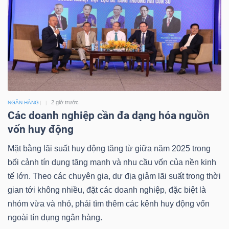
2 giờ trước
NGÂN HÀNG
Các doanh nghiệp cần đa dạng hóa nguồn
vốn huy động
Mặt bằng lãi suất huy động tăng từ giữa năm 2025 trong
bối cảnh tín dụng tăng mạnh và nhu cầu vốn của nền kinh
tế lớn. Theo các chuyên gia, dư địa giảm lãi suất trong thời
gian tới không nhiều, đặt các doanh nghiệp, đặc biệt là
nhóm vừa và nhỏ, phải tìm thêm các kênh huy động vốn
ngoài tín dụng ngân hàng.