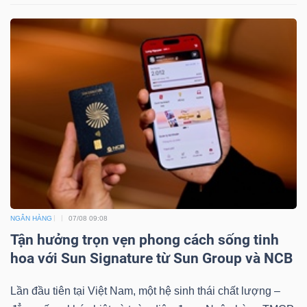
NGÂN HÀNG
07/08 09:08
Tận hưởng trọn vẹn phong cách sống tinh
hoa với Sun Signature từ Sun Group và NCB
Lần đầu tiên tại Việt Nam, một hệ sinh thái chất lượng –