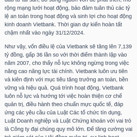
rộng mạng lưới hoạt động, bảo đảm tuân thủ các tỷ
lệ an toàn trong hoạt động và sinh lợi cho hoạt động
NGÀNH
kinh doanh Vietbank. Thời gian dự kiến hoàn tất
chậm nhất vào ngày 31/12/2024.
Như vậy, vốn điều lệ của Vietbank sẽ tăng lên 7,139
DOANH
tỷ đồng, gấp 36 lần so với thời điểm thành lập vào
NGHIỆP
năm 2007, cho thấy nỗ lực không ngừng trong việc
nâng cao năng lực tài chính. Vietbank luôn ưu tiên
và kiên định với mục tiêu tăng trưởng an toàn, bền
vững và hiệu quả. Quá trình hoạt động, Vietbank
CỔ
luôn nỗ lực và hướng tới việc hoàn thiện cơ chế
PHIẾU
quản trị, điều hành theo chuẩn mực quốc tế, đáp
ứng các yêu cầu của Luật Các tổ chức tín dụng,
Luật Doanh nghiệp và Luật Chứng khoán với vai trò
PHÁI
là Công ty đại chúng quy mô lớn. Để tăng cường vai
SINH