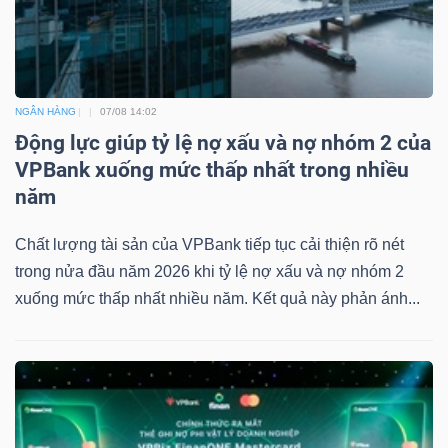
NGÂN HÀNG
07/08 14:02
Động lực giúp tỷ lệ nợ xấu và nợ nhóm 2 của
VPBank xuống mức thấp nhất trong nhiều
năm
Chất lượng tài sản của VPBank tiếp tục cải thiện rõ nét
trong nửa đầu năm 2026 khi tỷ lệ nợ xấu và nợ nhóm 2
xuống mức thấp nhất nhiều năm. Kết quả này phản ánh...