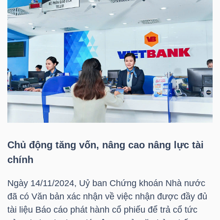
HÀNG
HÓA
KINH
TẾ
THẾ
GIỚI
Chủ động tăng vốn, nâng cao nâng lực tài
chính
Ngày 14/11/2024, Uỷ ban Chứng khoán Nhà nước
ĐÔNG
đã có Văn bản xác nhận về việc nhận được đầy đủ
DƯƠNG
tài liệu Báo cáo phát hành cổ phiếu để trả cổ tức