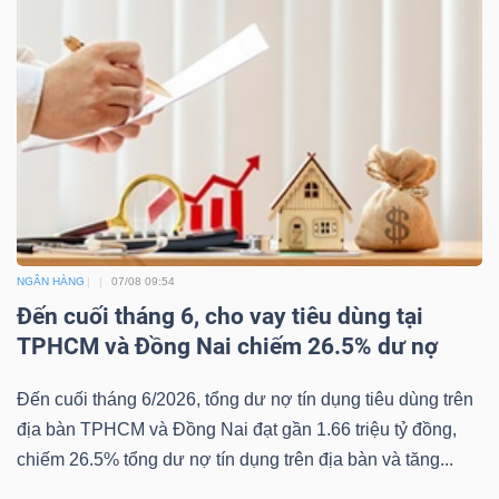
NGÂN HÀNG
07/08 09:54
Đến cuối tháng 6, cho vay tiêu dùng tại
TPHCM và Đồng Nai chiếm 26.5% dư nợ
Đến cuối tháng 6/2026, tổng dư nợ tín dụng tiêu dùng trên
địa bàn TPHCM và Đồng Nai đạt gần 1.66 triệu tỷ đồng,
chiếm 26.5% tổng dư nợ tín dụng trên địa bàn và tăng...