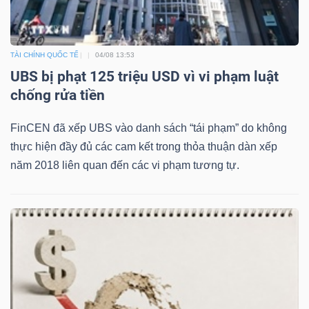
TÀI CHÍNH QUỐC TẾ
04/08 13:53
UBS bị phạt 125 triệu USD vì vi phạm luật
chống rửa tiền
FinCEN đã xếp UBS vào danh sách “tái phạm” do không
thực hiện đầy đủ các cam kết trong thỏa thuận dàn xếp
năm 2018 liên quan đến các vi phạm tương tự.