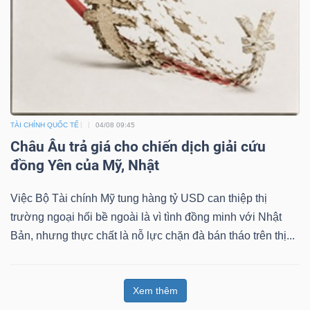
TÀI CHÍNH QUỐC TẾ
04/08 09:45
Châu Âu trả giá cho chiến dịch giải cứu
đồng Yên của Mỹ, Nhật
Việc Bộ Tài chính Mỹ tung hàng tỷ USD can thiệp thị
trường ngoại hối bề ngoài là vì tình đồng minh với Nhật
Bản, nhưng thực chất là nỗ lực chặn đà bán tháo trên thị...
Xem thêm