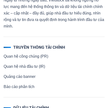
Ngay từ những ngày đầu, Vietstock đã không ngừng nỗ
lực mang đến hệ thống thông tin và dữ liệu tài chính chính
xác – cập nhật – đầy đủ, giúp nhà đầu tư hiểu đúng, nhìn
rộng và tự tin đưa ra quyết định trong hành trình đầu tư của
mình.
TRUYỀN THÔNG TÀI CHÍNH
Quan hệ công chúng (PR)
Quan hệ nhà đầu tư (IR)
Quảng cáo banner
Báo cáo phân tích
DỮ LIỆU TÀI CHÍNH