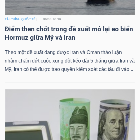
DỊCH
VỤ
TRUYỀN
TÀI CHÍNH QUỐC TẾ
06/08 10:39
THÔNG
Điểm then chốt trong đề xuất mở lại eo biển
Hormuz giữa Mỹ và Iran
Theo một đề xuất đang được Iran và Oman thảo luận
nhằm chấm dứt cuộc xung đột kéo dài 5 tháng giữa Iran và
TIỆN
Mỹ, Iran có thể được trao quyền kiểm soát các tàu đi vào...
ÍCH
BẤT
ĐỘNG
SẢN