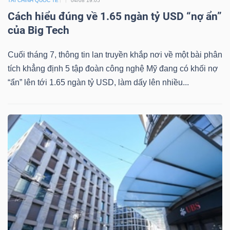
TÀI CHÍNH QUỐC TẾ
04/08 19:05
Cách hiểu đúng về 1.65 ngàn tỷ USD “nợ ẩn”
của Big Tech
Cuối tháng 7, thông tin lan truyền khắp nơi về một bài phân
tích khẳng định 5 tập đoàn công nghệ Mỹ đang có khối nợ
“ẩn” lên tới 1.65 ngàn tỷ USD, làm dấy lên nhiều...