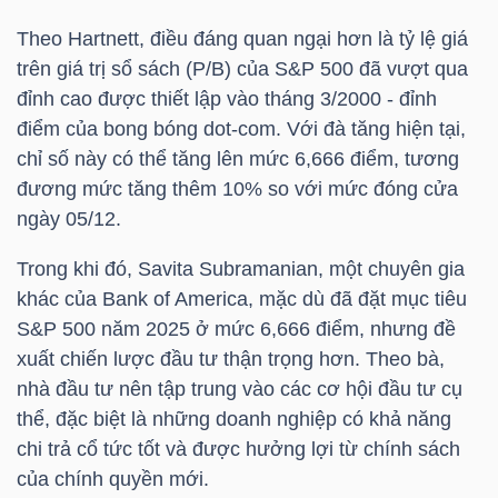
HÀNG
Theo Hartnett, điều đáng quan ngại hơn là tỷ lệ giá
HÓA
trên giá trị sổ sách (P/B) của S&P 500 đã vượt qua
đỉnh cao được thiết lập vào tháng 3/2000 - đỉnh
điểm của bong bóng dot-com. Với đà tăng hiện tại,
KINH
chỉ số này có thể tăng lên mức 6,666 điểm, tương
TẾ
đương mức tăng thêm 10% so với mức đóng cửa
ngày 05/12.
Trong khi đó, Savita Subramanian, một chuyên gia
THẾ
khác của Bank of America, mặc dù đã đặt mục tiêu
GIỚI
S&P 500 năm 2025 ở mức 6,666 điểm, nhưng đề
xuất chiến lược đầu tư thận trọng hơn. Theo bà,
nhà đầu tư nên tập trung vào các cơ hội đầu tư cụ
ĐÔNG
thể, đặc biệt là những doanh nghiệp có khả năng
DƯƠNG
chi trả cổ tức tốt và được hưởng lợi từ chính sách
của chính quyền mới.