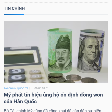
TIN CHÍNH
06/08 09:31
TÀI CHÍNH QUỐC TẾ
Mỹ phát tín hiệu ủng hộ ổn định đồng won
của Hàn Quốc
Bộ Tài chính Mỹ cũng đã công khai đề cập đến sự biến