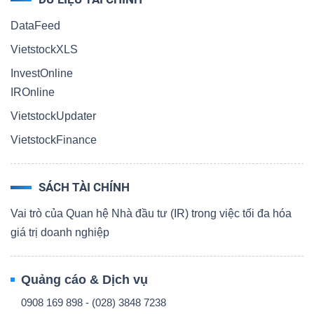
DataFeed
VietstockXLS
InvestOnline
IROnline
VietstockUpdater
VietstockFinance
SÁCH TÀI CHÍNH
Vai trò của Quan hệ Nhà đầu tư (IR) trong việc tối đa hóa
giá trị doanh nghiệp
Quảng cáo & Dịch vụ
0908 169 898 - (028) 3848 7238