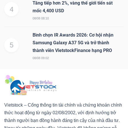
Tăng tiếp hơn 2%, vàng thế giới tiến sát
4
mốc 4,400 USD
08/08 08:10
Bình chọn IR Awards 2026: Cơ hội nhận
Samsung Galaxy A37 5G và trở thành
5
thành viên VietstockFinance hạng PRO
08/08 09:02
Vietstock – Cổng thông tin tài chính và chứng khoán chính
thức hoạt động từ ngày 02/08/2002, với định hướng trở
thành người bạn đồng hành đáng tin cậy của nhà đầu tư.