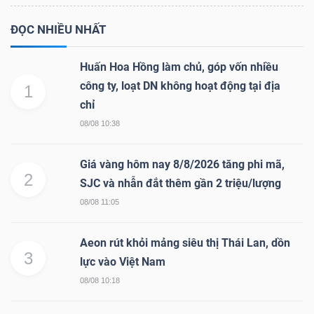
ĐỌC NHIỀU NHẤT
Huấn Hoa Hồng làm chủ, góp vốn nhiều
công ty, loạt DN không hoạt động tại địa
1
chỉ
08/08 10:38
Giá vàng hôm nay 8/8/2026 tăng phi mã,
2
SJC và nhẫn đắt thêm gần 2 triệu/lượng
08/08 11:05
Aeon rút khỏi mảng siêu thị Thái Lan, dồn
3
lực vào Việt Nam
08/08 10:18