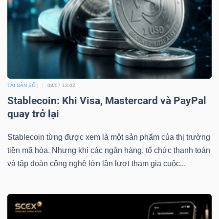
TÀI SẢN SỐ
08/07 13:02
Stablecoin: Khi Visa, Mastercard và PayPal
quay trở lại
Stablecoin từng được xem là một sản phẩm của thị trường
tiền mã hóa. Nhưng khi các ngân hàng, tổ chức thanh toán
và tập đoàn công nghệ lớn lần lượt tham gia cuộc...