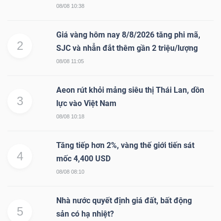
08/08 10:38
Giá vàng hôm nay 8/8/2026 tăng phi mã,
2
SJC và nhẫn đắt thêm gần 2 triệu/lượng
08/08 11:05
Aeon rút khỏi mảng siêu thị Thái Lan, dồn
3
lực vào Việt Nam
08/08 10:18
Tăng tiếp hơn 2%, vàng thế giới tiến sát
4
mốc 4,400 USD
08/08 08:10
Nhà nước quyết định giá đất, bất động
5
sản có hạ nhiệt?