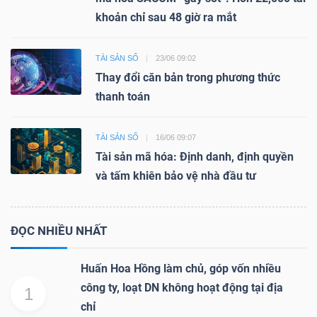
khoản chỉ sau 48 giờ ra mắt
TÀI SẢN SỐ
23/06 09:02
Thay đổi căn bản trong phương thức
thanh toán
TÀI SẢN SỐ
16/06 09:07
Tài sản mã hóa: Định danh, định quyền
và tấm khiên bảo vệ nhà đầu tư
ĐỌC NHIỀU NHẤT
Huấn Hoa Hồng làm chủ, góp vốn nhiều
công ty, loạt DN không hoạt động tại địa
1
chỉ