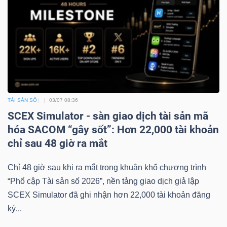
TÀI SẢN SỐ
03/07 08:36
SCEX Simulator - sàn giao dịch tài sản mã
hóa SACOM “gây sốt”: Hơn 22,000 tài khoản
chỉ sau 48 giờ ra mắt
Chỉ 48 giờ sau khi ra mắt trong khuân khổ chương trình
“Phổ cập Tài sản số 2026”, nền tảng giao dịch giả lập
SCEX Simulator đã ghi nhận hơn 22,000 tài khoản đăng
ký...