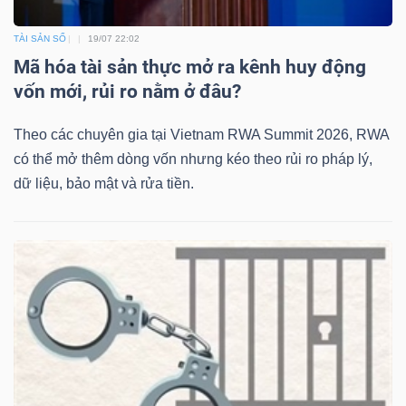
TÀI SẢN SỐ
19/07 22:02
Mã hóa tài sản thực mở ra kênh huy động
vốn mới, rủi ro nằm ở đâu?
Theo các chuyên gia tại Vietnam RWA Summit 2026, RWA
có thể mở thêm dòng vốn nhưng kéo theo rủi ro pháp lý,
dữ liệu, bảo mật và rửa tiền.