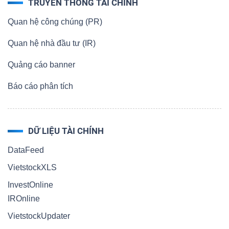
TRUYỀN THÔNG TÀI CHÍNH
Quan hệ công chúng (PR)
Quan hệ nhà đầu tư (IR)
Quảng cáo banner
Báo cáo phân tích
DỮ LIỆU TÀI CHÍNH
DataFeed
VietstockXLS
InvestOnline
IROnline
VietstockUpdater