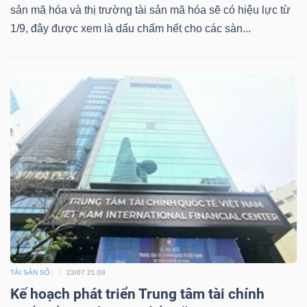
sản mã hóa và thị trường tài sản mã hóa sẽ có hiệu lực từ
1/9, đây được xem là dấu chấm hết cho các sàn...
TÀI SẢN SỐ
23/07 21:08
Kế hoạch phát triển Trung tâm tài chính