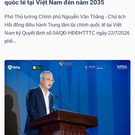
quốc tế tại Việt Nam đến năm 2035
Phó Thủ tướng Chính phủ Nguyễn Văn Thắng - Chủ tịch
Hội đồng điều hành Trung tâm tài chính quốc tế tại Việt
Nam ký Quyết định số 04/QĐ-HĐĐHTTTC ngày 22/7/2026
phê...