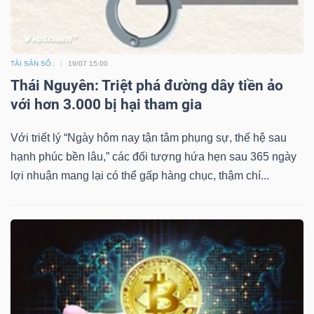
TÀI SẢN SỐ
19/07 15:00
Thái Nguyên: Triệt phá đường dây tiền ảo
với hơn 3.000 bị hại tham gia
Với triết lý “Ngày hôm nay tận tâm phụng sự, thế hệ sau
hạnh phúc bền lâu,” các đối tượng hứa hẹn sau 365 ngày
lợi nhuận mang lại có thể gấp hàng chục, thậm chí...