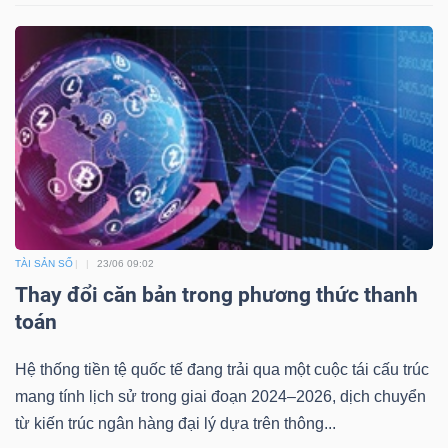
TÀI SẢN SỐ
23/06 09:02
Thay đổi căn bản trong phương thức thanh
toán
Hệ thống tiền tệ quốc tế đang trải qua một cuộc tái cấu trúc
mang tính lịch sử trong giai đoạn 2024–2026, dịch chuyển
từ kiến trúc ngân hàng đại lý dựa trên thông...