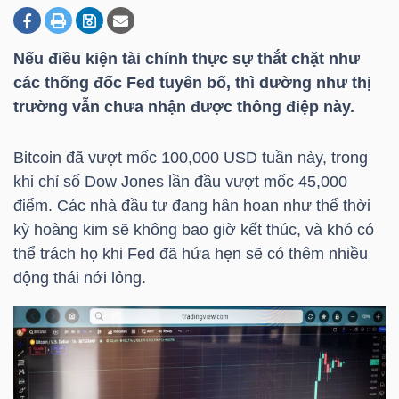
Nếu điều kiện tài chính thực sự thắt chặt như
DOANH
các thống đốc Fed tuyên bố, thì dường như thị
NGHIỆP
trường vẫn chưa nhận được thông điệp này.
Bitcoin đã vượt mốc 100,000 USD tuần này, trong
BẤT
khi chỉ số Dow Jones lần đầu vượt mốc 45,000
ĐỘNG
điểm. Các nhà đầu tư đang hân hoan như thể thời
SẢN
kỳ hoàng kim sẽ không bao giờ kết thúc, và khó có
thể trách họ khi Fed đã hứa hẹn sẽ có thêm nhiều
động thái nới lỏng.
TÀI
CHÍNH