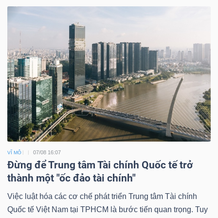
07/08 16:07
VĨ MÔ
Đừng để Trung tâm Tài chính Quốc tế trở
thành một "ốc đảo tài chính"
Việc luật hóa các cơ chế phát triển Trung tâm Tài chính
Quốc tế Việt Nam tại TPHCM là bước tiến quan trọng. Tuy