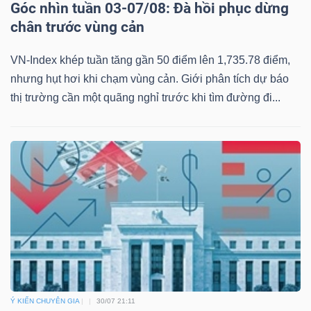
Góc nhìn tuần 03-07/08: Đà hồi phục dừng
chân trước vùng cản
VN-Index khép tuần tăng gần 50 điểm lên 1,735.78 điểm,
nhưng hụt hơi khi chạm vùng cản. Giới phân tích dự báo
thị trường cần một quãng nghỉ trước khi tìm đường đi...
Ý KIẾN CHUYÊN GIA
30/07 21:11