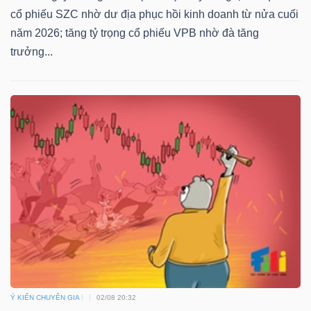
cổ phiếu SZC nhờ dư địa phục hồi kinh doanh từ nửa cuối
năm 2026; tăng tỷ trọng cổ phiếu VPB nhờ đà tăng
trưởng...
Ý KIẾN CHUYÊN GIA
02/08 20:32