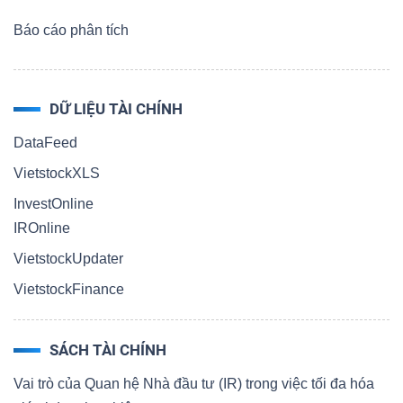
Báo cáo phân tích
DỮ LIỆU TÀI CHÍNH
DataFeed
VietstockXLS
InvestOnline
IROnline
VietstockUpdater
VietstockFinance
SÁCH TÀI CHÍNH
Vai trò của Quan hệ Nhà đầu tư (IR) trong việc tối đa hóa