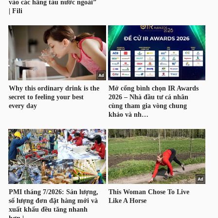
TÀI
CHÍNH
CÔNG
NGHỆ
THÔNG
TIN