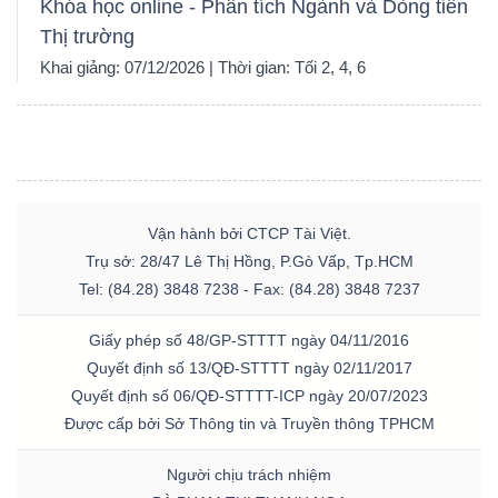
Khóa học online - Phân tích Ngành và Dòng tiền
Thị trường
Khai giảng: 07/12/2026 | Thời gian: Tối 2, 4, 6
Vận hành bởi CTCP Tài Việt.
Trụ sở: 28/47 Lê Thị Hồng, P.Gò Vấp, Tp.HCM
Tel: (84.28) 3848 7238 - Fax: (84.28) 3848 7237
Giấy phép số 48/GP-STTTT ngày 04/11/2016
Quyết định số 13/QĐ-STTTT ngày 02/11/2017
Quyết định số 06/QĐ-STTTT-ICP ngày 20/07/2023
Được cấp bởi Sở Thông tin và Truyền thông TPHCM
Người chịu trách nhiệm