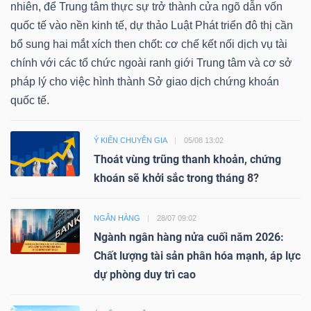
nhiên, để Trung tâm thực sự trở thành cửa ngõ dẫn vốn
quốc tế vào nền kinh tế, dự thảo Luật Phát triển đô thị cần
bổ sung hai mắt xích then chốt: cơ chế kết nối dịch vụ tài
chính với các tổ chức ngoài ranh giới Trung tâm và cơ sở
pháp lý cho việc hình thành Sở giao dịch chứng khoán
quốc tế.
Ý KIẾN CHUYÊN GIA
05/08 13:02
Thoát vùng trũng thanh khoản, chứng
khoán sẽ khởi sắc trong tháng 8?
NGÂN HÀNG
28/07 09:02
Ngành ngân hàng nửa cuối năm 2026:
Chất lượng tài sản phân hóa mạnh, áp lực
dự phòng duy trì cao