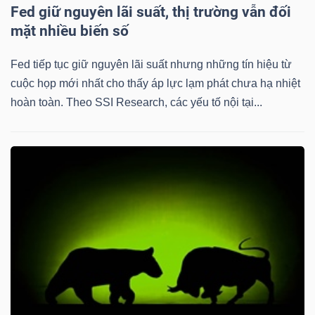
Fed giữ nguyên lãi suất, thị trường vẫn đối
mặt nhiều biến số
Fed tiếp tục giữ nguyên lãi suất nhưng những tín hiệu từ
cuộc họp mới nhất cho thấy áp lực lạm phát chưa hạ nhiệt
hoàn toàn. Theo SSI Research, các yếu tố nội tại...