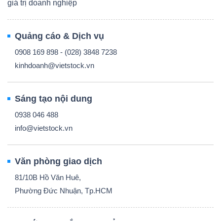
giá trị doanh nghiệp
Quảng cáo & Dịch vụ
0908 169 898 - (028) 3848 7238
kinhdoanh@vietstock.vn
Sáng tạo nội dung
0938 046 488
info@vietstock.vn
Văn phòng giao dịch
81/10B Hồ Văn Huê,
Phường Đức Nhuận, Tp.HCM