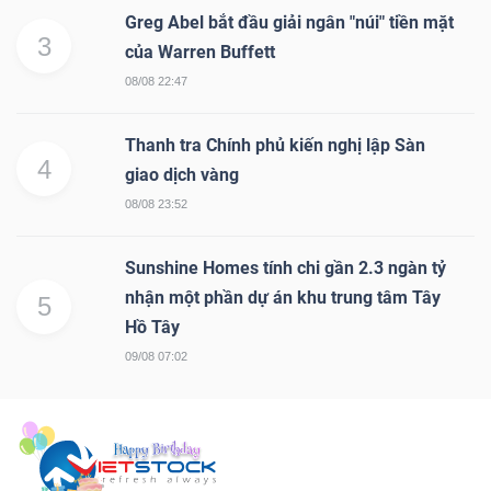
Greg Abel bắt đầu giải ngân "núi" tiền mặt
3
của Warren Buffett
08/08 22:47
Thanh tra Chính phủ kiến nghị lập Sàn
4
giao dịch vàng
08/08 23:52
Sunshine Homes tính chi gần 2.3 ngàn tỷ
nhận một phần dự án khu trung tâm Tây
5
Hồ Tây
09/08 07:02