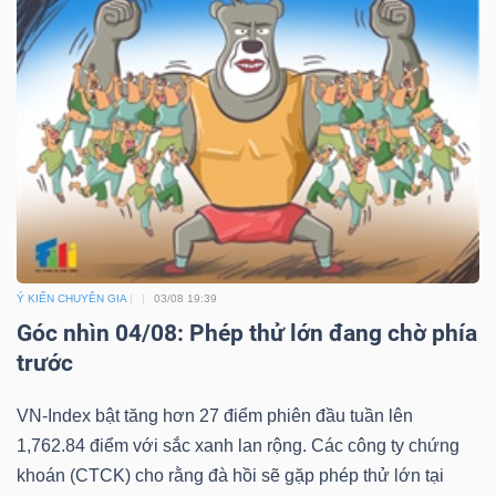
Ý KIẾN CHUYÊN GIA
03/08 19:39
Góc nhìn 04/08: Phép thử lớn đang chờ phía
trước
VN-Index bật tăng hơn 27 điểm phiên đầu tuần lên
1,762.84 điểm với sắc xanh lan rộng. Các công ty chứng
khoán (CTCK) cho rằng đà hồi sẽ gặp phép thử lớn tại