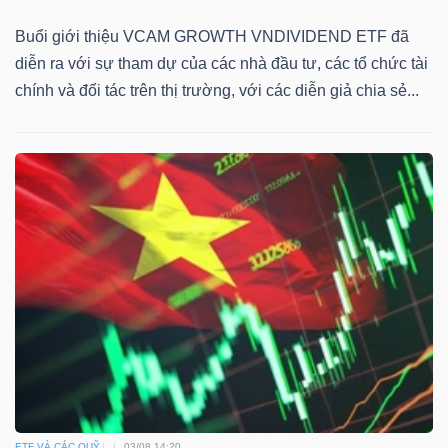
Buổi giới thiệu VCAM GROWTH VNDIVIDEND ETF đã
diễn ra với sự tham dự của các nhà đầu tư, các tổ chức tài
chính và đối tác trên thị trường, với các diễn giả chia sẻ...
ETF VÀ CÁC QUỸ
03/08 14:20