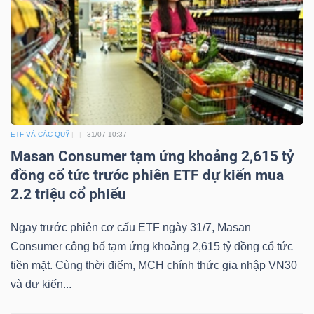
ETF VÀ CÁC QUỸ
31/07 10:37
Masan Consumer tạm ứng khoảng 2,615 tỷ
đồng cổ tức trước phiên ETF dự kiến mua
2.2 triệu cổ phiếu
Ngay trước phiên cơ cấu ETF ngày 31/7, Masan
Consumer công bố tạm ứng khoảng 2,615 tỷ đồng cổ tức
tiền mặt. Cùng thời điểm, MCH chính thức gia nhập VN30
và dự kiến...