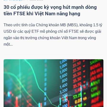
30 cổ phiếu được kỳ vọng hút mạnh dòng
tiền FTSE khi Việt Nam nâng hạng
Theo ước tính của Chứng khoán MB (MBS), khoảng 1.5 tỷ
USD từ các quỹ ETF mô phỏng chỉ số FTSE sẽ được giải
ngân vào thị trường chứng khoán Việt Nam trong vòng
một...