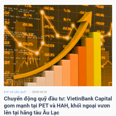
09/08 08:30
ETF VÀ CÁC QUỸ
Chuyển động quỹ đầu tư: VietinBank Capital
gom mạnh tại PET và HAH, khối ngoại vươn
lên tại hãng tàu Âu Lạc