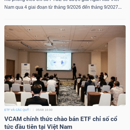
Nam qua 4 giai đoạn từ tháng 9/2026 đến tháng 9/2027...
ETF VÀ CÁC QUỸ
05/08 16:00
VCAM chính thức chào bán ETF chỉ số cổ
tức đầu tiên tại Việt Nam