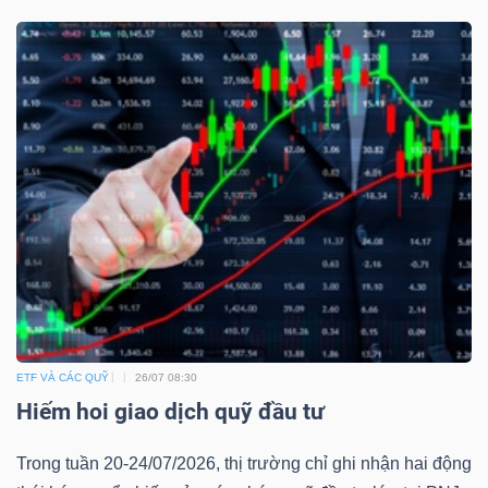
ETF VÀ CÁC QUỸ
26/07 08:30
Hiếm hoi giao dịch quỹ đầu tư
Trong tuần 20-24/07/2026, thị trường chỉ ghi nhận hai động