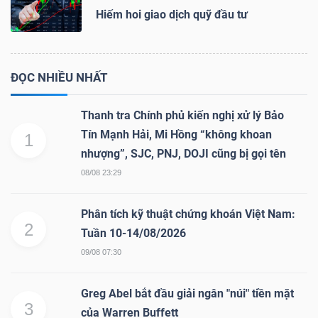
Hiếm hoi giao dịch quỹ đầu tư
ĐỌC NHIỀU NHẤT
Thanh tra Chính phủ kiến nghị xử lý Bảo
Tín Mạnh Hải, Mi Hồng “không khoan
1
nhượng”, SJC, PNJ, DOJI cũng bị gọi tên
08/08 23:29
Phân tích kỹ thuật chứng khoán Việt Nam:
2
Tuần 10-14/08/2026
09/08 07:30
Greg Abel bắt đầu giải ngân "núi" tiền mặt
3
của Warren Buffett