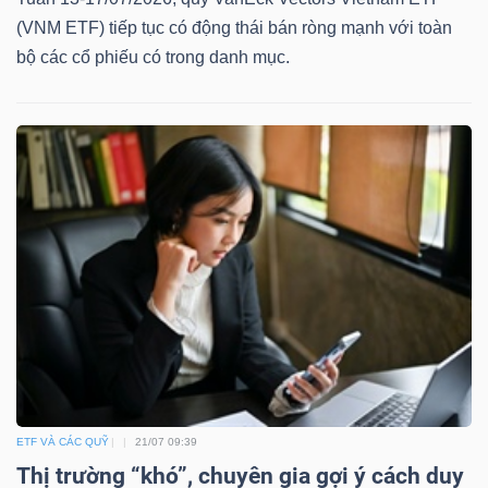
(VNM ETF) tiếp tục có động thái bán ròng mạnh với toàn
bộ các cổ phiếu có trong danh mục.
ETF VÀ CÁC QUỸ
21/07 09:39
Thị trường “khó”, chuyên gia gợi ý cách duy