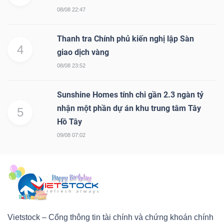
08/08 22:47
Thanh tra Chính phủ kiến nghị lập Sàn
4
giao dịch vàng
08/08 23:52
Sunshine Homes tính chi gần 2.3 ngàn tỷ
nhận một phần dự án khu trung tâm Tây
5
Hồ Tây
09/08 07:02
Vietstock – Cổng thông tin tài chính và chứng khoán chính