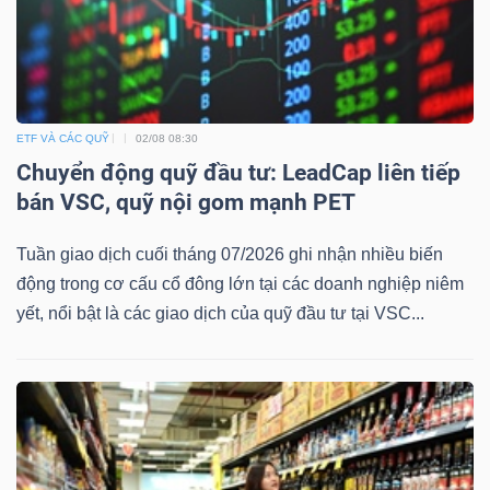
ETF VÀ CÁC QUỸ
02/08 08:30
Chuyển động quỹ đầu tư: LeadCap liên tiếp
bán VSC, quỹ nội gom mạnh PET
Tuần giao dịch cuối tháng 07/2026 ghi nhận nhiều biến
động trong cơ cấu cổ đông lớn tại các doanh nghiệp niêm
yết, nổi bật là các giao dịch của quỹ đầu tư tại VSC...