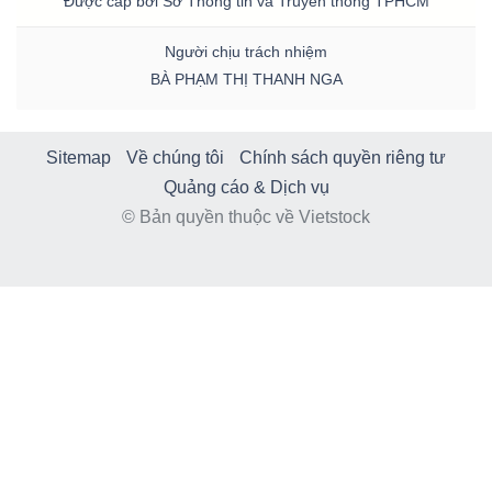
Được cấp bởi Sở Thông tin và Truyền thông TPHCM
Người chịu trách nhiệm
BÀ PHẠM THỊ THANH NGA
Sitemap
Về chúng tôi
Chính sách quyền riêng tư
Quảng cáo & Dịch vụ
© Bản quyền thuộc về Vietstock