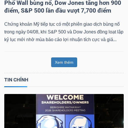
Phố Wall bùng nổ, Dow Jones tăng hơn 900
điểm, S&P 500 lần đầu vượt 7,700 điểm
Chứng khoán Mỹ tiếp tục có một phiên giao dịch bùng nổ
trong ngày 04/08, khi S&P 500 và Dow Jones đồng loạt lập
kỷ lục mới nhờ mùa báo cáo lợi nhuận tích cực và giá...
Xem thêm
TIN CHÍNH