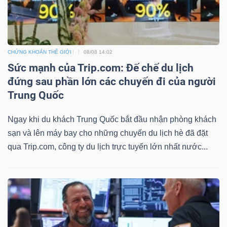
TÀI
CHỨNG KHOÁN THẾ GIỚI
08/08 14:02
CHÍNH
Sức mạnh của Trip.com: Đế chế du lịch
đứng sau phần lớn các chuyến đi của người
Trung Quốc
Ngay khi du khách Trung Quốc bắt đầu nhận phòng khách
CÔNG
sạn và lên máy bay cho những chuyến du lịch hè đã đặt
NGHỆ
qua Trip.com, công ty du lịch trực tuyến lớn nhất nước...
THÔNG
TIN