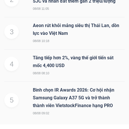
SJC và nhẫn đắt thêm gần 2 triệu/lượng
08/08 11:05
Aeon rút khỏi mảng siêu thị Thái Lan, dồn
3
lực vào Việt Nam
08/08 10:18
Tăng tiếp hơn 2%, vàng thế giới tiến sát
4
mốc 4,400 USD
08/08 08:10
Bình chọn IR Awards 2026: Cơ hội nhận
Samsung Galaxy A37 5G và trở thành
5
thành viên VietstockFinance hạng PRO
08/08 09:02