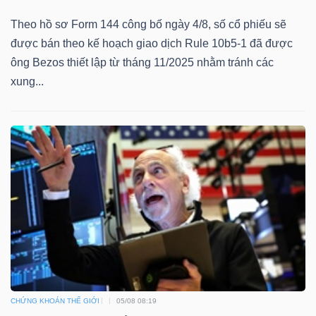
Theo hồ sơ Form 144 công bố ngày 4/8, số cổ phiếu sẽ
được bán theo kế hoạch giao dịch Rule 10b5-1 đã được
ông Bezos thiết lập từ tháng 11/2025 nhằm tránh các
xung...
CHỨNG KHOÁN THẾ GIỚI
05/08 08:19