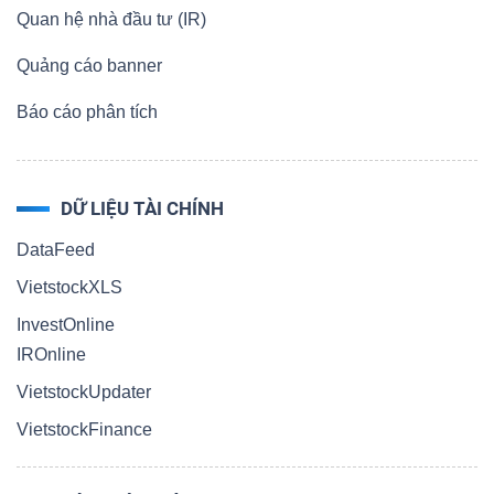
Quan hệ nhà đầu tư (IR)
Quảng cáo banner
Báo cáo phân tích
DỮ LIỆU TÀI CHÍNH
DataFeed
VietstockXLS
InvestOnline
IROnline
VietstockUpdater
VietstockFinance