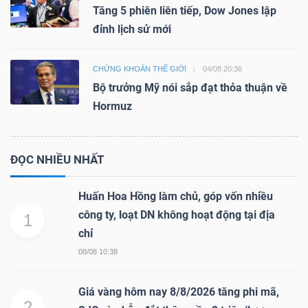
Tăng 5 phiên liên tiếp, Dow Jones lập
đỉnh lịch sử mới
CHỨNG KHOÁN THẾ GIỚI
04/08 20:36
Bộ trưởng Mỹ nói sắp đạt thỏa thuận về
Hormuz
ĐỌC NHIỀU NHẤT
Huấn Hoa Hồng làm chủ, góp vốn nhiều
công ty, loạt DN không hoạt động tại địa
1
chỉ
08/08 10:38
Giá vàng hôm nay 8/8/2026 tăng phi mã,
2