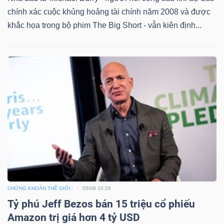
chính xác cuộc khủng hoảng tài chính năm 2008 và được
khắc họa trong bộ phim The Big Short - vẫn kiên định...
CHỨNG KHOÁN THẾ GIỚI
05/08 10:26
Tỷ phú Jeff Bezos bán 15 triệu cổ phiếu
Amazon trị giá hơn 4 tỷ USD