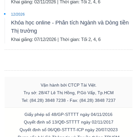
Khai giảng: 02/11/2026 | Thời gian: Tối 2, 4, 6
12/2026
Khóa học online - Phân tích Ngành và Dòng tiền
Thị trường
Khai giảng: 07/12/2026 | Thời gian: Tối 2, 4, 6
Vận hành bởi CTCP Tài Việt.
Trụ sở: 28/47 Lê Thị Hồng, P.Gò Vấp, Tp.HCM
Tel: (84.28) 3848 7238 - Fax: (84.28) 3848 7237
Giấy phép số 48/GP-STTTT ngày 04/11/2016
Quyết định số 13/QĐ-STTTT ngày 02/11/2017
Quyết định số 06/QĐ-STTTT-ICP ngày 20/07/2023