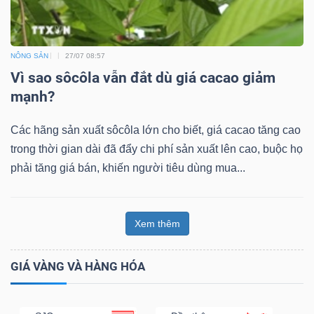
NÔNG SẢN
27/07 08:57
Vì sao sôcôla vẫn đắt dù giá cacao giảm
mạnh?
Các hãng sản xuất sôcôla lớn cho biết, giá cacao tăng cao
trong thời gian dài đã đẩy chi phí sản xuất lên cao, buộc họ
phải tăng giá bán, khiến người tiêu dùng mua...
Xem thêm
GIÁ VÀNG VÀ HÀNG HÓA