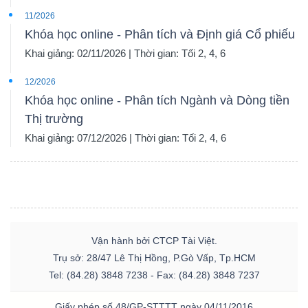
11/2026
Khóa học online - Phân tích và Định giá Cổ phiếu
Khai giảng: 02/11/2026 | Thời gian: Tối 2, 4, 6
12/2026
Khóa học online - Phân tích Ngành và Dòng tiền
Thị trường
Khai giảng: 07/12/2026 | Thời gian: Tối 2, 4, 6
Vận hành bởi CTCP Tài Việt.
Trụ sở: 28/47 Lê Thị Hồng, P.Gò Vấp, Tp.HCM
Tel: (84.28) 3848 7238 - Fax: (84.28) 3848 7237
Giấy phép số 48/GP-STTTT ngày 04/11/2016