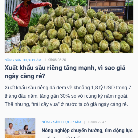
05/08 08:26
NÔNG SẢN THỰC PHẨM
Xuất khẩu sầu riêng tăng mạnh, vì sao giá
ngày càng rẻ?
Xuất khẩu sầu riêng đã đem về khoảng 1,8 tỷ USD trong 7
tháng đầu năm, tăng gần 30% so với cùng kỳ năm ngoái.
Thế nhưng, “trái cây vua” ở nước ta có giá ngày càng rẻ.
NÔNG SẢN THỰC PHẨM
03/08 22:47
Nông nghiệp chuyển hướng, tìm động lực