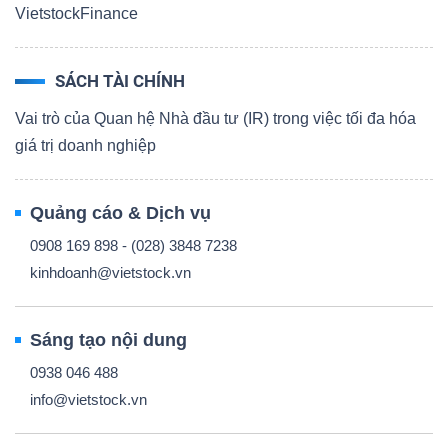
VietstockFinance
SÁCH TÀI CHÍNH
Vai trò của Quan hệ Nhà đầu tư (IR) trong việc tối đa hóa
giá trị doanh nghiệp
Quảng cáo & Dịch vụ
0908 169 898 - (028) 3848 7238
kinhdoanh@vietstock.vn
Sáng tạo nội dung
0938 046 488
info@vietstock.vn