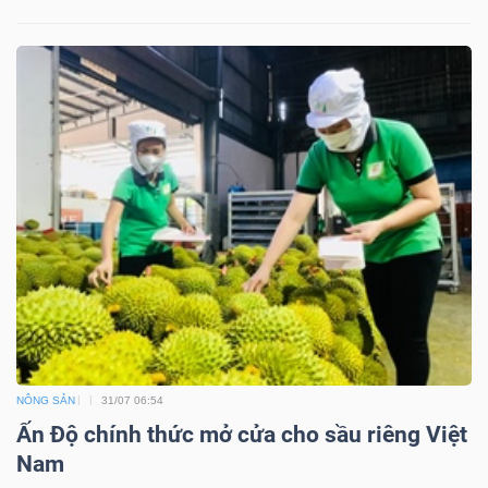
NÔNG SẢN
31/07 06:54
Ấn Độ chính thức mở cửa cho sầu riêng Việt
Nam