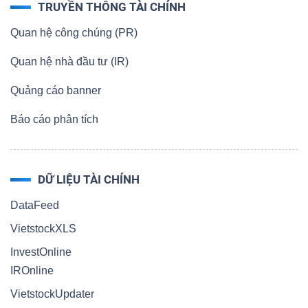
TRUYỀN THÔNG TÀI CHÍNH
Quan hệ công chúng (PR)
Quan hệ nhà đầu tư (IR)
Quảng cáo banner
Báo cáo phân tích
DỮ LIỆU TÀI CHÍNH
DataFeed
VietstockXLS
InvestOnline
IROnline
VietstockUpdater