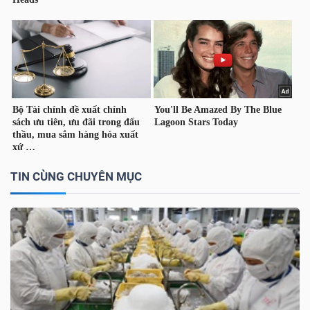
TÀI
CHÍNH
CÔNG
TIN CÙNG CHUYÊN MỤC
NGHỆ
THÔNG
TIN