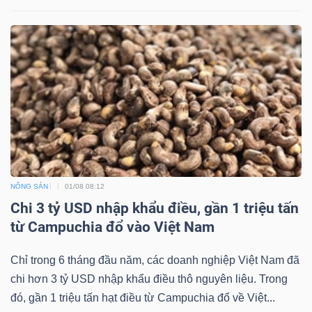
NÔNG SẢN
01/08 08:12
Chi 3 tỷ USD nhập khẩu điều, gần 1 triệu tấn
từ Campuchia đổ vào Việt Nam
Chỉ trong 6 tháng đầu năm, các doanh nghiệp Việt Nam đã
chi hơn 3 tỷ USD nhập khẩu điều thô nguyên liệu. Trong
đó, gần 1 triệu tấn hạt điều từ Campuchia đổ về Việt...