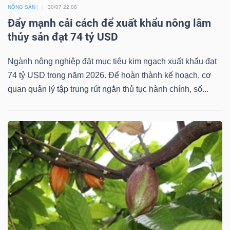
NÔNG SẢN
30/07 22:08
Đẩy mạnh cải cách để xuất khẩu nông lâm
thủy sản đạt 74 tỷ USD
Ngành nông nghiệp đặt mục tiêu kim ngạch xuất khẩu đạt
74 tỷ USD trong năm 2026. Để hoàn thành kế hoạch, cơ
quan quản lý tập trung rút ngắn thủ tục hành chính, số...