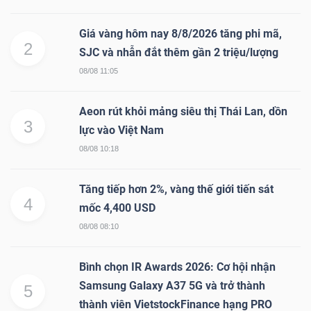
Giá vàng hôm nay 8/8/2026 tăng phi mã,
2
SJC và nhẫn đắt thêm gần 2 triệu/lượng
08/08 11:05
Aeon rút khỏi mảng siêu thị Thái Lan, dồn
3
lực vào Việt Nam
08/08 10:18
Tăng tiếp hơn 2%, vàng thế giới tiến sát
4
mốc 4,400 USD
08/08 08:10
Bình chọn IR Awards 2026: Cơ hội nhận
Samsung Galaxy A37 5G và trở thành
5
thành viên VietstockFinance hạng PRO