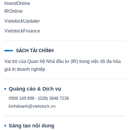
InvestOnline
IROnline
VietstockUpdater
VietstockFinance
SÁCH TÀI CHÍNH
Vai trò của Quan hệ Nhà đầu tư (IR) trong việc tối đa hóa
giá trị doanh nghiệp
Quảng cáo & Dịch vụ
0908 169 898 - (028) 3848 7238
kinhdoanh@vietstock.vn
Sáng tạo nội dung