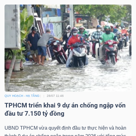
QUY HOẠCH - HẠ TẦNG
28/07 11:46
TPHCM triển khai 9 dự án chống ngập vốn
đầu tư 7.150 tỷ đồng
UBND TPHCM vừa quyết định đầu tư thực hiện và hoàn