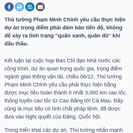
Thủ tướng Phạm Minh Chính yêu cầu thực hiện
DOANH
dự án trọng điểm phải đảm bảo tiến độ, không
NGHIỆP
để xảy ra tình trạng "quân xanh, quân đỏ" khi
đấu thầu.
BẤT
Kết luận tại cuộc họp Ban Chỉ đạo Nhà nước các
ĐỘNG
công trình, dự án quan trọng quốc gia, trọng điểm
SẢN
ngành giao thông vận tải, chiều 06/12, Thủ tướng
Phạm Minh Chính yêu cầu phải thực hiện bằng
được mục tiêu hoàn thành ít nhất 3,000 km cao tốc,
thông tuyến cao tốc từ Cao Bằng tới Cà Mau. Đây
TÀI
cũng là mục tiêu có tính chất pháp lệnh, đã được
CHÍNH
đưa vào Nghị quyết của Đảng, Quốc hội.
Trong triển khai các dự án, Thủ tướng nhấn mạnh