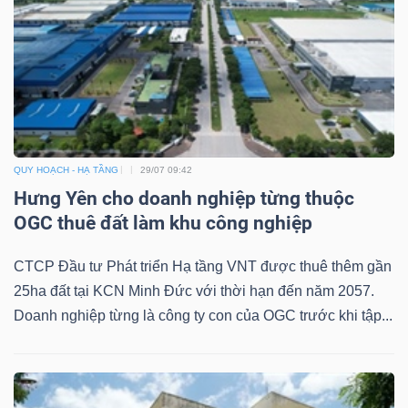
QUY HOẠCH - HẠ TẦNG
29/07 09:42
Hưng Yên cho doanh nghiệp từng thuộc
OGC thuê đất làm khu công nghiệp
CTCP Đầu tư Phát triển Hạ tầng VNT được thuê thêm gần
25ha đất tại KCN Minh Đức với thời hạn đến năm 2057.
Doanh nghiệp từng là công ty con của OGC trước khi tập...