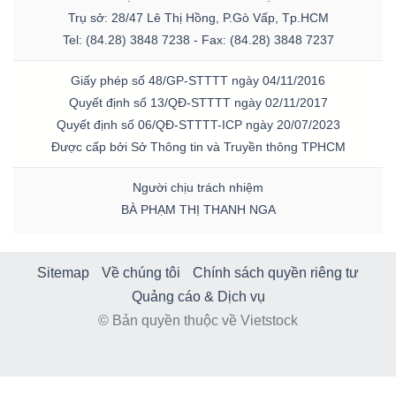
Trụ sở: 28/47 Lê Thị Hồng, P.Gò Vấp, Tp.HCM
Tel: (84.28) 3848 7238 - Fax: (84.28) 3848 7237
Giấy phép số 48/GP-STTTT ngày 04/11/2016
Quyết định số 13/QĐ-STTTT ngày 02/11/2017
Quyết định số 06/QĐ-STTTT-ICP ngày 20/07/2023
Được cấp bởi Sở Thông tin và Truyền thông TPHCM
Người chịu trách nhiệm
BÀ PHẠM THỊ THANH NGA
Sitemap
Về chúng tôi
Chính sách quyền riêng tư
Quảng cáo & Dịch vụ
© Bản quyền thuộc về Vietstock