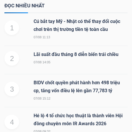
ĐỌC NHIỀU NHẤT
Cú bắt tay Mỹ - Nhật có thể thay đổi cuộc
1
chơi trên thị trường tiền tệ toàn cầu
07/08 11:13
Lãi suất đầu tháng 8 diễn biến trái chiều
2
07/08 14:05
BIDV chốt quyền phát hành hơn 498 triệu
3
cp, tăng vốn điều lệ lên gần 77,783 tỷ
07/08 15:12
Hé lộ 4 tổ chức học thuật là thành viên Hội
4
đồng chuyên môn IR Awards 2026
07/08 09:32