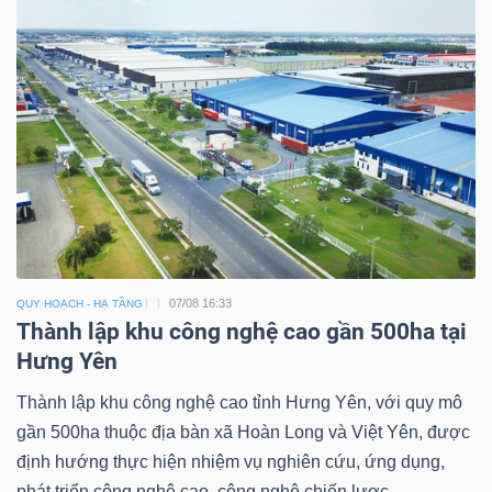
07/08 16:33
QUY HOẠCH - HẠ TẦNG
Thành lập khu công nghệ cao gần 500ha tại
Hưng Yên
Thành lập khu công nghệ cao tỉnh Hưng Yên, với quy mô
gần 500ha thuộc địa bàn xã Hoàn Long và Việt Yên, được
định hướng thực hiện nhiệm vụ nghiên cứu, ứng dụng,
phát triển công nghệ cao, công nghệ chiến lược.