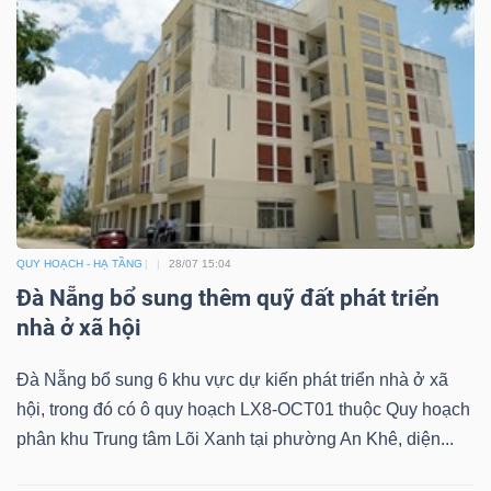
QUY HOẠCH - HẠ TẦNG
28/07 15:04
Đà Nẵng bổ sung thêm quỹ đất phát triển
nhà ở xã hội
Đà Nẵng bổ sung 6 khu vực dự kiến phát triển nhà ở xã
hội, trong đó có ô quy hoạch LX8-OCT01 thuộc Quy hoạch
phân khu Trung tâm Lõi Xanh tại phường An Khê, diện...