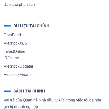
Báo cáo phân tích
DỮ LIỆU TÀI CHÍNH
DataFeed
VietstockXLS
InvestOnline
IROnline
VietstockUpdater
VietstockFinance
SÁCH TÀI CHÍNH
Vai trò của Quan hệ Nhà đầu tư (IR) trong việc tối đa hóa
giá trị doanh nghiệp