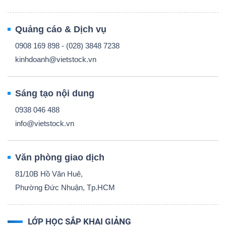
Quảng cáo & Dịch vụ
0908 169 898 - (028) 3848 7238
kinhdoanh@vietstock.vn
Sáng tạo nội dung
0938 046 488
info@vietstock.vn
Văn phòng giao dịch
81/10B Hồ Văn Huê,
Phường Đức Nhuận, Tp.HCM
LỚP HỌC SẮP KHAI GIẢNG