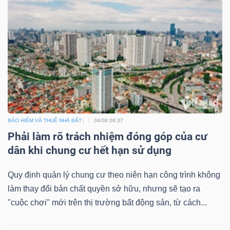
BẢO HIỂM VÀ THUẾ NHÀ ĐẤT
04/08 08:37
Phải làm rõ trách nhiệm đóng góp của cư
dân khi chung cư hết hạn sử dụng
Quy định quản lý chung cư theo niên hạn công trình không
làm thay đổi bản chất quyền sở hữu, nhưng sẽ tạo ra
"cuộc chơi" mới trên thị trường bất động sản, từ cách...