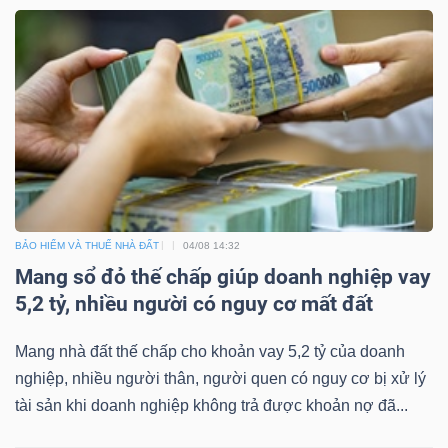
Dữ
liệu
tài
chính
BẢO HIỂM VÀ THUẾ NHÀ ĐẤT
04/08 14:32
Mang sổ đỏ thế chấp giúp doanh nghiệp vay
5,2 tỷ, nhiều người có nguy cơ mất đất
Mang nhà đất thế chấp cho khoản vay 5,2 tỷ của doanh
nghiệp, nhiều người thân, người quen có nguy cơ bị xử lý
tài sản khi doanh nghiệp không trả được khoản nợ đã...