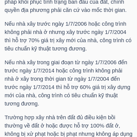
pháp khôi phục tình trạng ban đầu của đất, chính
quyền địa phương phải căn cứ vào mốc thời gian.
NGÀNH
Nếu nhà xây trước ngày 1/7/2006 hoặc công trình
không phải nhà ở nhưng xây trước ngày 1/7/2004
thì hỗ trợ 70% giá trị xây mới của nhà, công trình có
tiêu chuẩn kỹ thuật tương đương.
DOANH
NGHIỆP
Nếu nhà xây trong giai đoạn từ ngày 1/7/2006 đến
trước ngày 1/7/2014 hoặc công trình không phải
nhà ở xây trong thời gian từ ngày 1/7/2004 đến
trước ngày 1/7/2014 thì hỗ trợ 60% giá trị xây dựng
CỔ
mới của nhà, công trình có tiêu chuẩn kỹ thuật
PHIẾU
tương đương.
Trường hợp xây nhà trên đất đủ điều kiện bồi
PHÁI
thường về đất ở hoặc được hỗ trợ 100% đất ở,
SINH
không bị xử phạt hoặc bị phạt nhưng không áp dụng