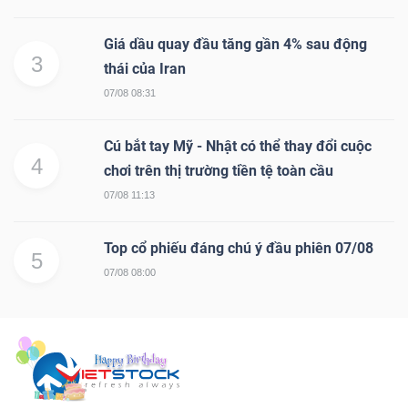
Giá dầu quay đầu tăng gần 4% sau động
3
thái của Iran
07/08 08:31
Cú bắt tay Mỹ - Nhật có thể thay đổi cuộc
4
chơi trên thị trường tiền tệ toàn cầu
07/08 11:13
Top cổ phiếu đáng chú ý đầu phiên 07/08
5
07/08 08:00