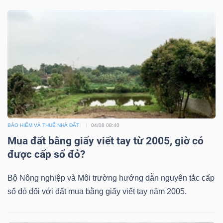
BẢO HIỂM VÀ THUẾ NHÀ ĐẤT
04/08 08:40
Mua đất bằng giấy viết tay từ 2005, giờ có
được cấp sổ đỏ?
Bộ Nông nghiệp và Môi trường hướng dẫn nguyên tắc cấp
sổ đỏ đối với đất mua bằng giấy viết tay năm 2005.