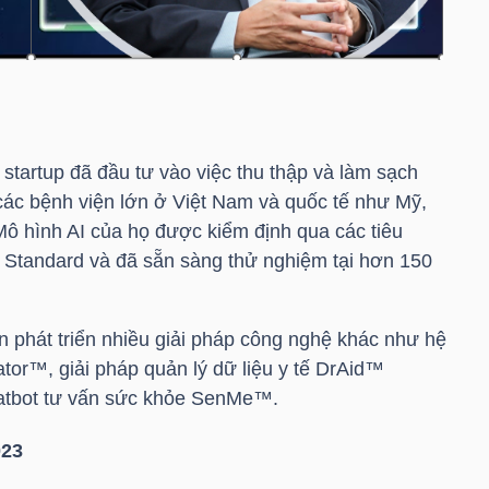
startup đã đầu tư vào việc thu thập và làm sạch
 các bệnh viện lớn ở Việt Nam và quốc tế như Mỹ,
ô hình AI của họ được kiểm định qua các tiêu
 Standard và đã sẵn sàng thử nghiệm tại hơn 150
 phát triển nhiều giải pháp công nghệ khác như hệ
tor™, giải pháp quản lý dữ liệu y tế DrAid™
hatbot tư vấn sức khỏe SenMe™.
023