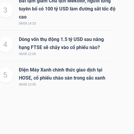
Bắt tạm giam Chủ tịch Mekolor, người từng
3
tuyên bố có 100 tỷ USD làm đường sắt tốc độ
cao
06/08 14:33
Dòng vốn thụ động 1.5 tỷ USD sau nâng
4
hạng FTSE sẽ chảy vào cổ phiếu nào?
06/08 12:06
Điện Máy Xanh chính thức giao dịch tại
5
HOSE, cổ phiếu chào sàn trong sắc xanh
06/08 12:05