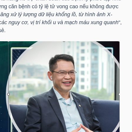
hững căn bệnh có tỷ lệ tử vong cao nếu không được
ăng xử lý lượng dữ liệu khổng lồ, từ hình ảnh X-
các nguy cơ, vị trí khối u và mạch máu xung quanh
",
sẻ.