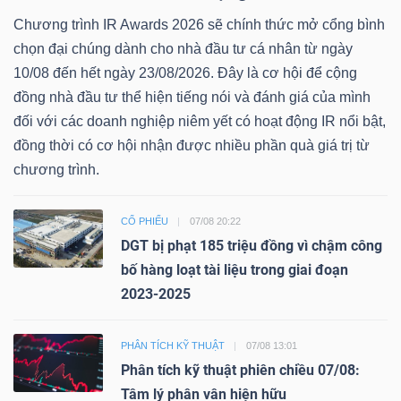
Chương trình IR Awards 2026 sẽ chính thức mở cổng bình
chọn đại chúng dành cho nhà đầu tư cá nhân từ ngày
10/08 đến hết ngày 23/08/2026. Đây là cơ hội để cộng
đồng nhà đầu tư thể hiện tiếng nói và đánh giá của mình
đối với các doanh nghiệp niêm yết có hoạt động IR nổi bật,
đồng thời có cơ hội nhận được nhiều phần quà giá trị từ
chương trình.
CỔ PHIẾU
07/08 20:22
DGT bị phạt 185 triệu đồng vì chậm công
bố hàng loạt tài liệu trong giai đoạn
2023-2025
PHÂN TÍCH KỸ THUẬT
07/08 13:01
Phân tích kỹ thuật phiên chiều 07/08:
Tâm lý phân vân hiện hữu