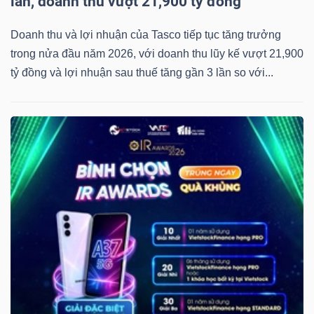
lần, doanh thu vượt 21,900 tỷ đồng
Doanh thu và lợi nhuận của Tasco tiếp tục tăng trưởng
trong nửa đầu năm 2026, với doanh thu lũy kế vượt 21,900
tỷ đồng và lợi nhuận sau thuế tăng gần 3 lần so với...