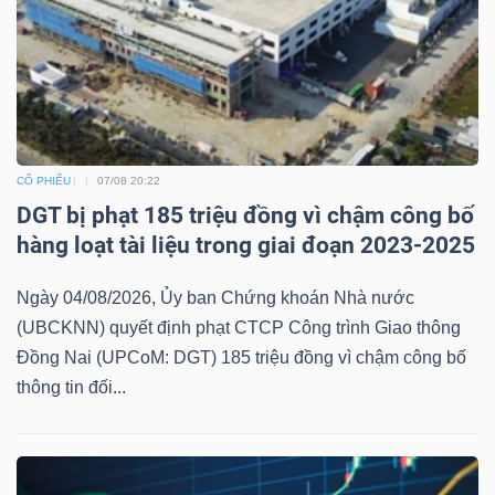
CỔ PHIẾU
07/08 20:22
DGT bị phạt 185 triệu đồng vì chậm công bố
hàng loạt tài liệu trong giai đoạn 2023-2025
Ngày 04/08/2026, Ủy ban Chứng khoán Nhà nước
(UBCKNN) quyết định phạt CTCP Công trình Giao thông
Đồng Nai (UPCoM: DGT) 185 triệu đồng vì chậm công bố
thông tin đối...