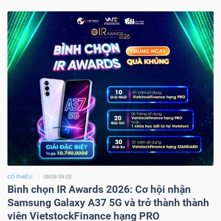
08/08 09:02
CỔ PHIẾU
Bình chọn IR Awards 2026: Cơ hội nhận
Samsung Galaxy A37 5G và trở thành thành
viên VietstockFinance hạng PRO