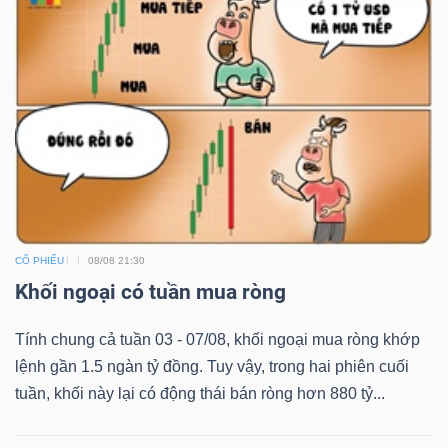
CỔ PHIẾU
08/08 21:30
Khối ngoại có tuần mua ròng
Tính chung cả tuần 03 - 07/08, khối ngoại mua ròng khớp
lệnh gần 1.5 ngàn tỷ đồng. Tuy vậy, trong hai phiên cuối
tuần, khối này lại có động thái bán ròng hơn 880 tỷ...