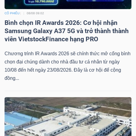
CỔ PHIẾU
08/08 09:02
Bình chọn IR Awards 2026: Cơ hội nhận
Samsung Galaxy A37 5G và trở thành thành
viên VietstockFinance hạng PRO
Chương trình IR Awards 2026 sẽ chính thức mở cổng bình
chọn đại chúng dành cho nhà đầu tư cá nhân từ ngày
10/08 đến hết ngày 23/08/2026. Đây là cơ hội để cộng
đồng...