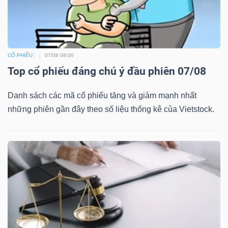
CỔ PHIẾU
07/08 08:00
Top cổ phiếu đáng chú ý đầu phiên 07/08
Danh sách các mã cổ phiếu tăng và giảm mạnh nhất
những phiên gần đây theo số liệu thống kê của Vietstock.