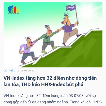
CỔ PHIẾU
08/08 20:30
VN-Index tăng hơn 32 điểm nhờ dòng tiền
lan tỏa, THD kéo HNX-Index bứt phá
VN-Index tăng hơn 32 điểm trong tuần 03-07/08, với sự
đóng góp đến từ đa dạng nhóm ngành. Trong khi đó, HNX-