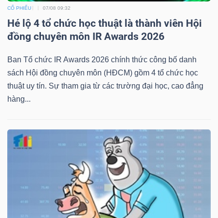
CỔ PHIẾU
07/08 09:32
Hé lộ 4 tổ chức học thuật là thành viên Hội
đồng chuyên môn IR Awards 2026
Ban Tổ chức IR Awards 2026 chính thức công bố danh
sách Hội đồng chuyên môn (HĐCM) gồm 4 tổ chức học
thuật uy tín. Sự tham gia từ các trường đại học, cao đẳng
hàng...