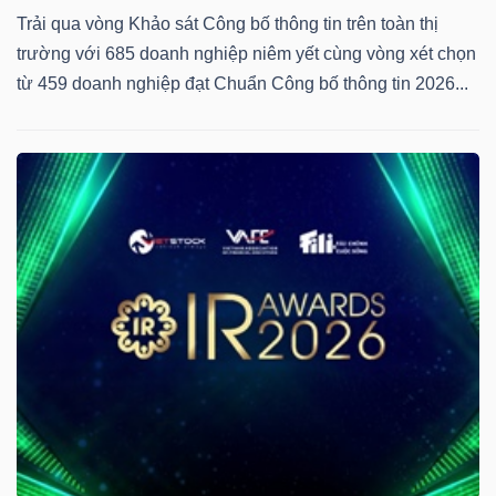
Trải qua vòng Khảo sát Công bố thông tin trên toàn thị
trường với 685 doanh nghiệp niêm yết cùng vòng xét chọn
từ 459 doanh nghiệp đạt Chuẩn Công bố thông tin 2026...