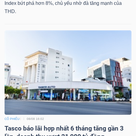
Index bứt phá hơn 8%, chủ yếu nhờ đà tăng mạnh của
THD.
CỔ PHIẾU
08/08 16:02
Tasco báo lãi hợp nhất 6 tháng tăng gần 3