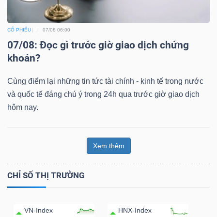
CỔ PHIẾU
07/08 06:00
07/08: Đọc gì trước giờ giao dịch chứng
khoán?
Cùng điểm lại những tin tức tài chính - kinh tế trong nước
và quốc tế đáng chú ý trong 24h qua trước giờ giao dịch
hôm nay.
Xem thêm
CHỈ SỐ THỊ TRƯỜNG
VN-Index
HNX-Index