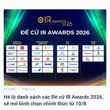
CỔ PHIẾU
07/08 11:42
Hé lộ danh sách các Đề cử IR Awards 2026,
sẽ mở bình chọn chính thức từ 10/8