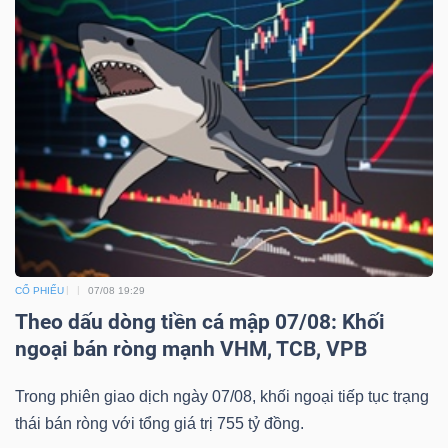
CỔ PHIẾU
07/08 19:29
Theo dấu dòng tiền cá mập 07/08: Khối
ngoại bán ròng mạnh VHM, TCB, VPB
Trong phiên giao dịch ngày 07/08, khối ngoại tiếp tục trạng
thái bán ròng với tổng giá trị 755 tỷ đồng.