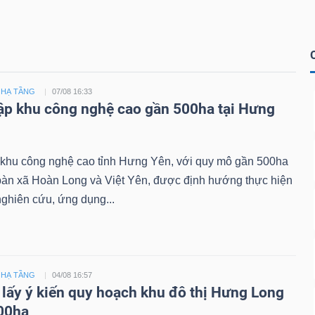
 HẠ TẦNG
07/08 16:33
ập khu công nghệ cao gần 500ha tại Hưng
 khu công nghệ cao tỉnh Hưng Yên, với quy mô gần 500ha
 bàn xã Hoàn Long và Việt Yên, được định hướng thực hiện
ghiên cứu, ứng dụng...
 HẠ TẦNG
04/08 16:57
ấy ý kiến quy hoạch khu đô thị Hưng Long
00ha