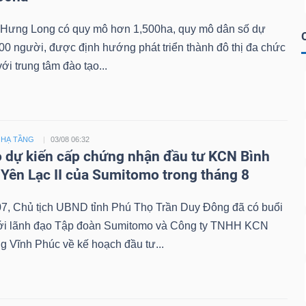
ị Hưng Long có quy mô hơn 1,500ha, quy mô dân số dự
00 người, được định hướng phát triển thành đô thị đa chức
ới trung tâm đào tạo...
 HẠ TẦNG
03/08 06:32
 dự kiến cấp chứng nhận đầu tư KCN Bình
 Yên Lạc II của Sumitomo trong tháng 8
07, Chủ tịch UBND tỉnh Phú Thọ Trần Duy Đông đã có buổi
với lãnh đạo Tập đoàn Sumitomo và Công ty TNHH KCN
 Vĩnh Phúc về kế hoạch đầu tư...