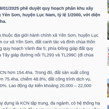
8/01/2025 phê duyệt quy hoạch phân khu xây
Yên Sơn, huyện Lục Nam, tỷ lệ 1/2000, với diện
ha.
h thuộc địa giới hành chính xã Yên Sơn, huyện Lục
n cư xã Yên Sơn, đất canh tác và đình chùa thôn
 quy hoạch Vành đai 5; phía Đông giáp đất quy
ía Tây giáp đường nối TL293 và TL299C (đi chùa
KCN hơn 154.4ha. Trong đó, đất sản xuất công
ơn 75.4ha, chiếm 48.8%; đất công trình dịch vụ,
0%. Lao động dự kiến khoảng 20,000 – 22,000
 dựng là KCN tập trung, đa ngành, có hệ thống hạ