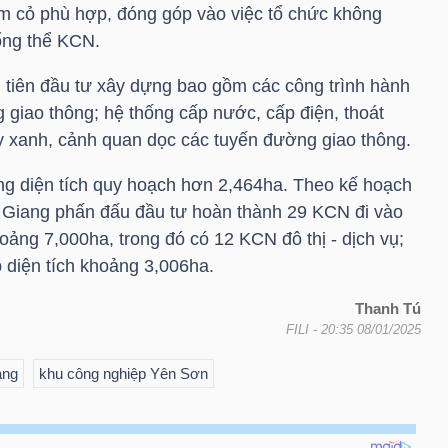
m cỏ phù hợp, đóng góp vào việc tổ chức không
tổng thể KCN.
tiên đầu tư xây dựng bao gồm các công trình hành
 giao thông; hệ thống cấp nước, cấp điện, thoát
y xanh, cảnh quan dọc các tuyến đường giao thông.
ng diện tích quy hoạch hơn 2,464ha. Theo kế hoạch
 Giang phấn đấu đầu tư hoàn thành 29 KCN đi vào
hoảng 7,000ha, trong đó có 12 KCN đô thị - dịch vụ;
diện tích khoảng 3,006ha.
Thanh Tú
FILI
- 20:35 08/01/2025
ang
khu công nghiệp Yên Sơn