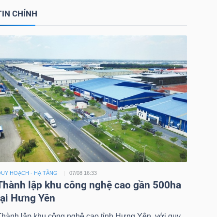
TIN CHÍNH
UY HOẠCH - HẠ TẦNG
07/08 16:33
Thành lập khu công nghệ cao gần 500ha
tại Hưng Yên
Thành lập khu công nghệ cao tỉnh Hưng Yên, với quy