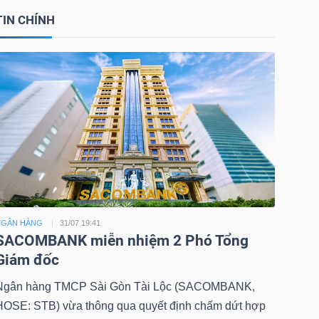
TIN CHÍNH
NGÂN HÀNG
31/07 19:41
SACOMBANK miễn nhiệm 2 Phó Tổng
Giám đốc
Ngân hàng TMCP Sài Gòn Tài Lộc (SACOMBANK,
HOSE: STB) vừa thông qua quyết định chấm dứt hợp