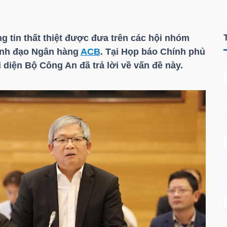
ng tin thất thiệt được đưa trên các hội nhóm
lãnh đạo Ngân hàng
ACB
. Tại Họp báo Chính phủ
 diện Bộ Công An đã trả lời về vấn đề này.