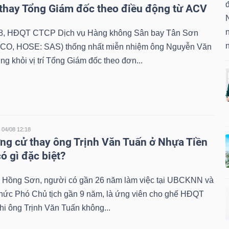
hay Tổng Giám đốc theo điều động từ ACV
8, HĐQT CTCP Dịch vụ Hàng không Sân bay Tân Sơn
CO, HOSE: SAS) thống nhất miễn nhiệm ông Nguyễn Văn
 khỏi vị trí Tổng Giám đốc theo đơn...
04/08 12:18
ng cử thay ông Trịnh Văn Tuấn ở Nhựa Tiền
ó gì đặc biệt?
Hồng Sơn, người có gần 26 năm làm việc tại UBCKNN và
chức Phó Chủ tịch gần 9 năm, là ứng viên cho ghế HĐQT
i ông Trịnh Văn Tuấn không...