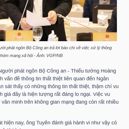
i phát ngôn Bộ Công an trả lời báo chí về việc xử lý thông
ội nhóm mạng xã hội - Ảnh: VGP/NB
, Người phát ngôn Bộ Công an - Thiếu tướng Hoàng
 vấn đề thông tin thất thiệt liên quan đến Ngân
n sát thấy có những thông tin thất thiệt, thậm chí vu
giá đây là hiện tượng rất đáng lo ngại. Việc vu
y văn minh trên không gian mạng đang còn rất nhiều
ật hiện nay, ông Tuyên đánh giá hành vi như vậy có