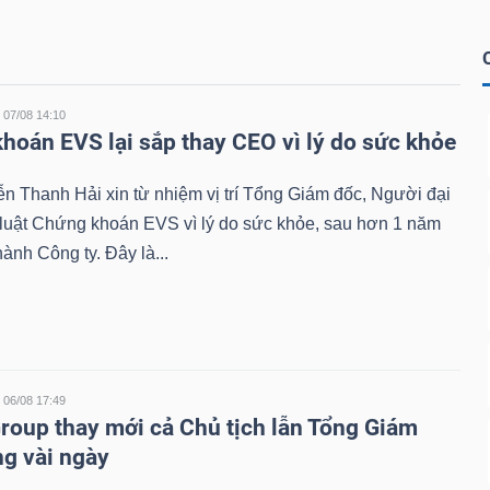
07/08 14:10
hoán EVS lại sắp thay CEO vì lý do sức khỏe
 Thanh Hải xin từ nhiệm vị trí Tổng Giám đốc, Người đại
 luật Chứng khoán EVS vì lý do sức khỏe, sau hơn 1 năm
hành Công ty. Đây là...
06/08 17:49
roup thay mới cả Chủ tịch lẫn Tổng Giám
ng vài ngày