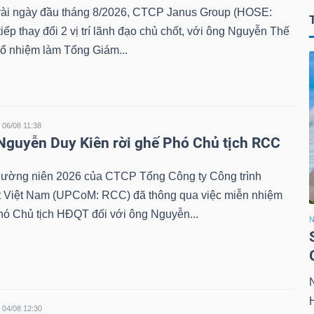
 vài ngày đầu tháng 8/2026, CTCP Janus Group (HOSE:
tiếp thay đổi 2 vị trí lãnh đạo chủ chốt, với ông Nguyễn Thế
ổ nhiệm làm Tổng Giám...
06/08 11:38
 Nguyễn Duy Kiên rời ghế Phó Chủ tịch RCC
ờng niên 2026 của CTCP Tổng Công ty Công trình
 Việt Nam (UPCoM: RCC) đã thông qua việc miễn nhiệm
hó Chủ tịch HĐQT đối với ông Nguyễn...
04/08 12:30