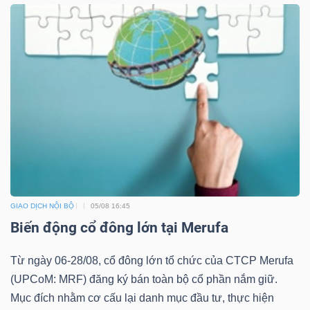
DỊCH
VỤ
TRUYỀN
THÔNG
TIỆN
ÍCH
GIAO DỊCH NỘI BỘ
05/08 16:45
Biến động cổ đông lớn tại Merufa
BẤT
Từ ngày 06-28/08, cổ đông lớn tổ chức của CTCP Merufa
ĐỘNG
(UPCoM: MRF) đăng ký bán toàn bộ cổ phần nắm giữ.
SẢN
Mục đích nhằm cơ cấu lại danh mục đầu tư, thực hiện