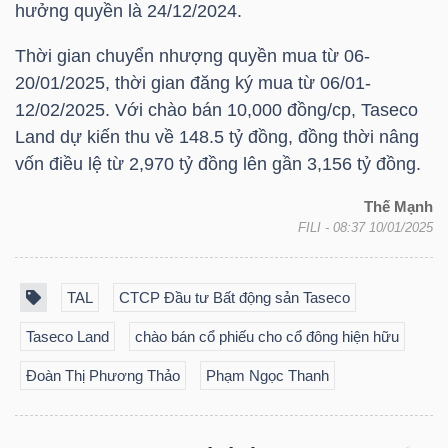
hưởng quyền là 24/12/2024.
Thời gian chuyển nhượng quyền mua từ 06-
NGÀNH
20/01/2025, thời gian đăng ký mua từ 06/01-
12/02/2025. Với chào bán 10,000 đồng/cp, Taseco
Land dự kiến thu về 148.5 tỷ đồng, đồng thời nâng
vốn điều lệ từ 2,970 tỷ đồng lên gần 3,156 tỷ đồng.​
DOANH
NGHIỆP
Thế Mạnh
FILI
- 08:37 10/01/2025
CỔ
TAL
CTCP Đầu tư Bất động sản Taseco
PHIẾU
Taseco Land
chào bán cổ phiếu cho cổ đông hiện hữu
Đoàn Thị Phương Thảo
Phạm Ngọc Thanh
PHÁI
SINH