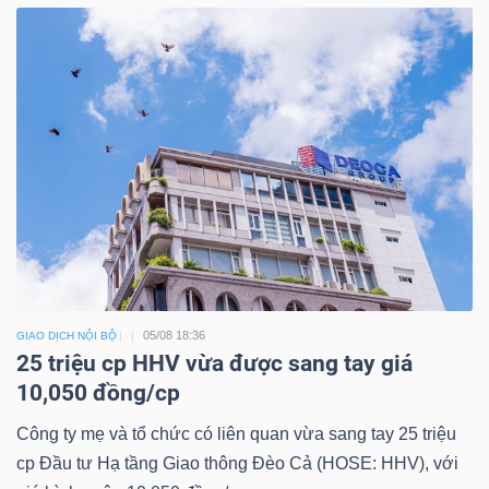
05/08 18:36
GIAO DỊCH NỘI BỘ
25 triệu cp HHV vừa được sang tay giá
10,050 đồng/cp
Công ty mẹ và tổ chức có liên quan vừa sang tay 25 triệu
cp Đầu tư Hạ tầng Giao thông Đèo Cả (HOSE: HHV), với