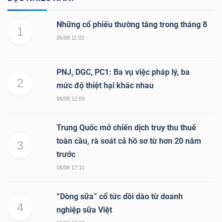
Những cổ phiếu thường tăng trong tháng 8
1
06/08 11:02
PNJ, DGC, PC1: Ba vụ việc pháp lý, ba
2
mức độ thiệt hại khác nhau
06/08 12:59
Trung Quốc mở chiến dịch truy thu thuế
toàn cầu, rà soát cả hồ sơ từ hơn 20 năm
3
trước
06/08 17:11
“Dòng sữa” cổ tức dồi dào từ doanh
4
nghiệp sữa Việt