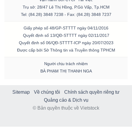
Trụ sở: 28/47 Lê Thị Hồng, P.Gò Vấp, Tp.HCM
Tel: (84.28) 3848 7238 - Fax: (84.28) 3848 7237
Giấy phép số 48/GP-STTTT ngày 04/11/2016
Quyết định số 13/QĐ-STTTT ngày 02/11/2017
Quyết định số 06/QĐ-STTTT-ICP ngày 20/07/2023
Được cấp bởi Sở Thông tin và Truyền thông TPHCM
Người chịu trách nhiệm
BÀ PHẠM THỊ THANH NGA
Sitemap
Về chúng tôi
Chính sách quyền riêng tư
Quảng cáo & Dịch vụ
© Bản quyền thuộc về Vietstock