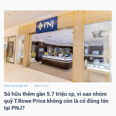
GIAO DỊCH NỘI BỘ
30/07 23:12
Sở hữu thêm gần 5.7 triệu cp, vì sao nhóm
quỹ T.Rowe Price không còn là cổ đông lớn
tại PNJ?