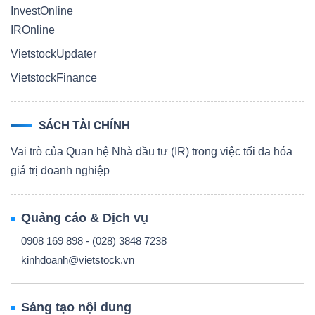
InvestOnline
IROnline
VietstockUpdater
VietstockFinance
SÁCH TÀI CHÍNH
Vai trò của Quan hệ Nhà đầu tư (IR) trong việc tối đa hóa
giá trị doanh nghiệp
Quảng cáo & Dịch vụ
0908 169 898 - (028) 3848 7238
kinhdoanh@vietstock.vn
Sáng tạo nội dung