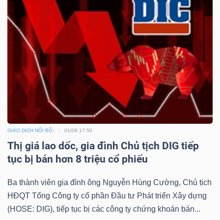
GIAO DỊCH NỘI BỘ
01/08 17:50
Thị giá lao dốc, gia đình Chủ tịch DIG tiếp
tục bị bán hơn 8 triệu cổ phiếu
Ba thành viên gia đình ông Nguyễn Hùng Cường, Chủ tịch
HĐQT Tổng Công ty cổ phần Đầu tư Phát triển Xây dựng
(HOSE: DIG), tiếp tục bị các công ty chứng khoán bán...