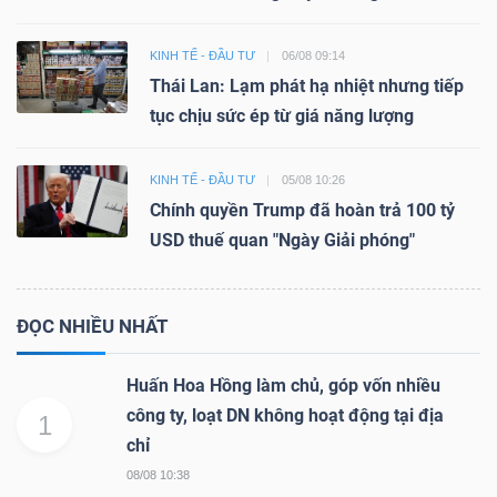
KINH TẾ - ĐẦU TƯ
06/08 09:14
Thái Lan: Lạm phát hạ nhiệt nhưng tiếp
tục chịu sức ép từ giá năng lượng
KINH TẾ - ĐẦU TƯ
05/08 10:26
Chính quyền Trump đã hoàn trả 100 tỷ
USD thuế quan "Ngày Giải phóng"
ĐỌC NHIỀU NHẤT
Huấn Hoa Hồng làm chủ, góp vốn nhiều
công ty, loạt DN không hoạt động tại địa
1
chỉ
08/08 10:38