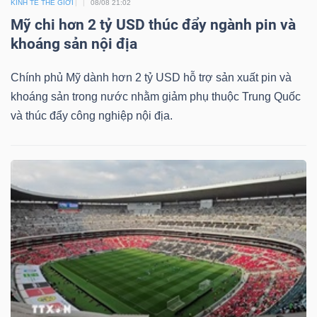
KINH TẾ THẾ GIỚI
08/08 21:02
Mỹ chi hơn 2 tỷ USD thúc đẩy ngành pin và
khoáng sản nội địa
Chính phủ Mỹ dành hơn 2 tỷ USD hỗ trợ sản xuất pin và
khoáng sản trong nước nhằm giảm phụ thuộc Trung Quốc
và thúc đẩy công nghiệp nội địa.