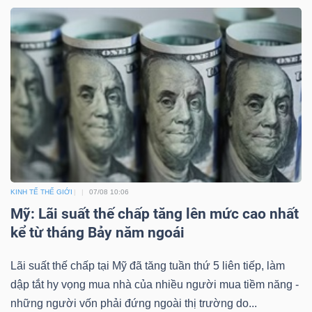
KINH TẾ THẾ GIỚI
07/08 10:06
Mỹ: Lãi suất thế chấp tăng lên mức cao nhất
kể từ tháng Bảy năm ngoái
Lãi suất thế chấp tại Mỹ đã tăng tuần thứ 5 liên tiếp, làm
dập tắt hy vọng mua nhà của nhiều người mua tiềm năng -
những người vốn phải đứng ngoài thị trường do...