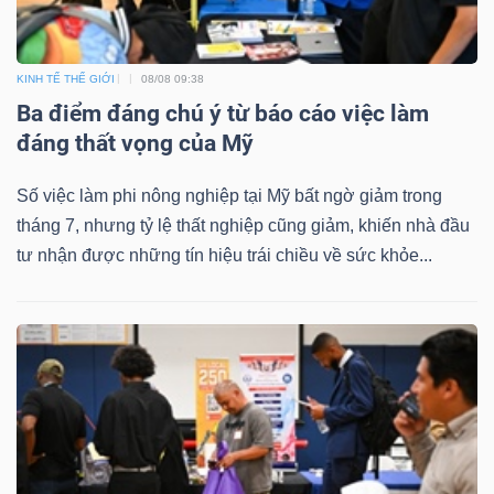
KINH TẾ THẾ GIỚI
08/08 09:38
Ba điểm đáng chú ý từ báo cáo việc làm
đáng thất vọng của Mỹ
Số việc làm phi nông nghiệp tại Mỹ bất ngờ giảm trong
tháng 7, nhưng tỷ lệ thất nghiệp cũng giảm, khiến nhà đầu
tư nhận được những tín hiệu trái chiều về sức khỏe...