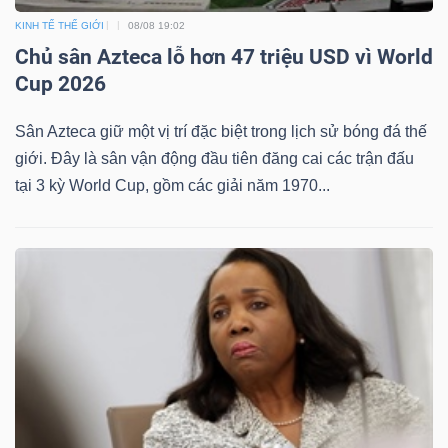
KINH TẾ THẾ GIỚI
08/08 19:02
Chủ sân Azteca lỗ hơn 47 triệu USD vì World
Cup 2026
Sân Azteca giữ một vị trí đặc biệt trong lịch sử bóng đá thế
giới. Đây là sân vận động đầu tiên đăng cai các trận đấu
tại 3 kỳ World Cup, gồm các giải năm 1970...