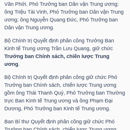
Văn Phới, Phó Trưởng ban Dân vận Trung ương;
ông Triệu Tài Vinh, Phó Trưởng ban Dân vận Trung
ương; ông Nguyễn Quang Đức, Phó Trưởng ban
Dân vận Trung ương.
Công
Bộ Chính trị Quyết định phân công Trưởng Ban
cụ
Kinh tế Trung ương Trần Lưu Quang, giữ chức
đầu
Trưởng ban Chính sách, chiến lược Trung
tư
ương
.
Bộ Chính trị Quyết định phân công giữ chức Phó
Trưởng ban Chính sách, chiến lược Trung ương
gồm ông Thái Thanh Quý, Phó Trưởng ban Thường
Truyền
trực Ban Kinh tế Trung ương và ông Phạm Đại
thông
Dương, Phó Trưởng ban Kinh tế Trung ương.
tài
chính
Ban Bí thư Quyết định phân công giữ chức Phó
Trưởng ban Chính sách, chiến lược Trung ương