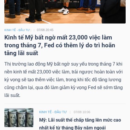
07/08 20:45
KINH TẾ - ĐẦU TƯ
Kinh tế Mỹ bất ngờ mất 23,000 việc làm
trong tháng 7, Fed có thêm lý do trì hoãn
tăng lãi suất
Thị trường lao động Mỹ bất ngờ suy yếu trong tháng 7 khi
nền kinh tế mất 23,000 việc làm, trái ngược hoàn toàn với
kỳ vọng sẽ tạo thêm việc làm, trong khi tốc độ tăng lương
cũng chậm lại, qua đó làm giảm kỳ vọng Fed sẽ sớm tăng
lãi suất.
KINH TẾ - ĐẦU TƯ
07/08 10:06
Mỹ: Lãi suất thế chấp tăng lên mức cao
nhất kể từ tháng Bảy năm ngoái