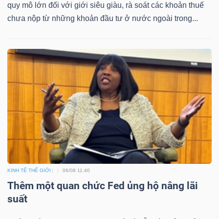
quy mô lớn đối với giới siêu giàu, rà soát các khoản thuế
chưa nộp từ những khoản đầu tư ở nước ngoài trong...
KINH TẾ THẾ GIỚI
06/08 11:40
Thêm một quan chức Fed ủng hộ nâng lãi
suất