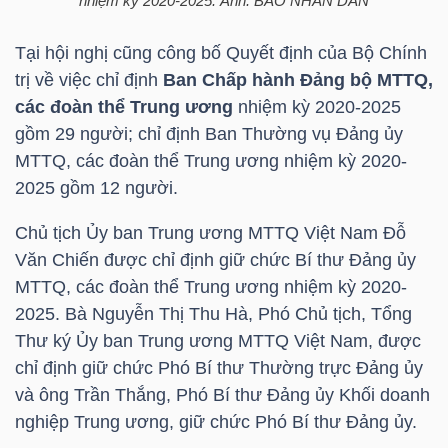
nhiệm kỳ 2020-2025. Ảnh: BÁO NHÂN DÂN
Tại hội nghị cũng công bố Quyết định của Bộ Chính
trị về việc chỉ định
Ban Chấp hành Đảng bộ MTTQ,
TÀI
các đoàn thể Trung ương
nhiệm kỳ 2020-2025
CHÍNH
gồm 29 người; chỉ định Ban Thường vụ Đảng ủy
MTTQ, các đoàn thể Trung ương nhiệm kỳ 2020-
2025 gồm 12 người.
Chủ tịch Ủy ban Trung ương MTTQ Việt Nam Đỗ
CÔNG
Văn Chiến được chỉ định giữ chức Bí thư Đảng ủy
NGHỆ
MTTQ, các đoàn thể Trung ương nhiệm kỳ 2020-
THÔNG
2025. Bà Nguyễn Thị Thu Hà, Phó Chủ tịch, Tổng
TIN
Thư ký Ủy ban Trung ương MTTQ Việt Nam, được
chỉ định giữ chức Phó Bí thư Thường trực Đảng ủy
và ông Trần Thắng, Phó Bí thư Đảng ủy Khối doanh
nghiệp Trung ương, giữ chức Phó Bí thư Đảng ủy.