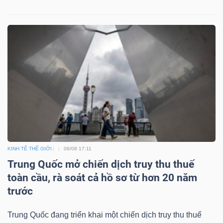
KINH TẾ THẾ GIỚI
06/08 17:11
Trung Quốc mở chiến dịch truy thu thuế
toàn cầu, rà soát cả hồ sơ từ hơn 20 năm
trước
Trung Quốc đang triển khai một chiến dịch truy thu thuế