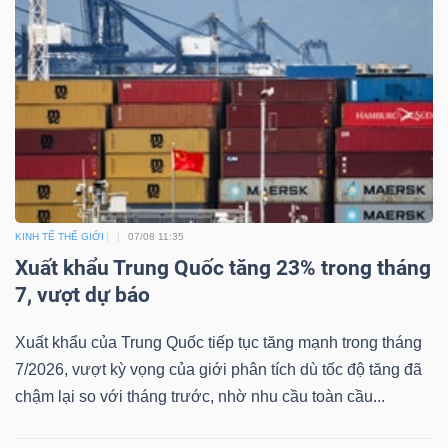
KINH TẾ THẾ GIỚI
07/08 11:35
Xuất khẩu Trung Quốc tăng 23% trong tháng
7, vượt dự báo
Xuất khẩu của Trung Quốc tiếp tục tăng mạnh trong tháng
7/2026, vượt kỳ vọng của giới phân tích dù tốc độ tăng đã
chậm lại so với tháng trước, nhờ nhu cầu toàn cầu...