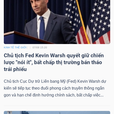
KINH TẾ THẾ GIỚI
07/08 15:20
Chủ tịch Fed Kevin Warsh quyết giữ chiến
lược "nói ít", bất chấp thị trường bán tháo
trái phiếu
Chủ tịch Cục Dự trữ Liên bang Mỹ (Fed) Kevin Warsh dự
kiến sẽ tiếp tục theo đuổi phong cách truyền thông ngắn
gọn và hạn chế định hướng chính sách, bất chấp việc...