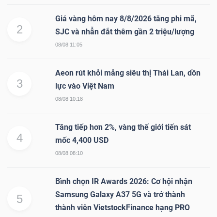
Giá vàng hôm nay 8/8/2026 tăng phi mã,
2
SJC và nhẫn đắt thêm gần 2 triệu/lượng
08/08 11:05
Aeon rút khỏi mảng siêu thị Thái Lan, dồn
3
lực vào Việt Nam
08/08 10:18
Tăng tiếp hơn 2%, vàng thế giới tiến sát
4
mốc 4,400 USD
08/08 08:10
Bình chọn IR Awards 2026: Cơ hội nhận
Samsung Galaxy A37 5G và trở thành
5
thành viên VietstockFinance hạng PRO