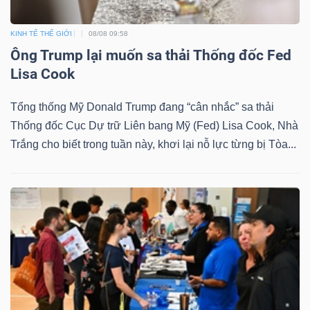
KINH TẾ THẾ GIỚI
08/08 09:58
Ông Trump lại muốn sa thải Thống đốc Fed
Lisa Cook
Tổng thống Mỹ Donald Trump đang “cân nhắc” sa thải
Thống đốc Cục Dự trữ Liên bang Mỹ (Fed) Lisa Cook, Nhà
Trắng cho biết trong tuần này, khơi lại nỗ lực từng bị Tòa...