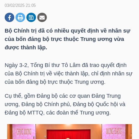
03/02/2025 21:05
DOANH
NGHIỆP
Bộ Chính trị đã có nhiều quyết định về nhân sự
của bốn đảng bộ trực thuộc Trung ương vừa
được thành lập.
BẤT
Ngày 3-2, Tổng Bí thư Tô Lâm đã trao quyết định
ĐỘNG
của Bộ Chính trị về việc thành lập, chỉ định nhân sự
SẢN
của bốn đảng bộ trực thuộc Trung ương.
Cụ thể, gồm Đảng bộ các cơ quan Đảng Trung
ương, Đảng bộ Chính phủ, Đảng bộ Quốc hội và
TÀI
Đảng bộ MTTQ, các đoàn thể Trung ương.
CHÍNH