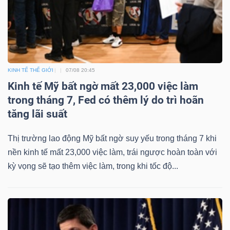
KINH TẾ THẾ GIỚI
07/08 20:45
Kinh tế Mỹ bất ngờ mất 23,000 việc làm
trong tháng 7, Fed có thêm lý do trì hoãn
tăng lãi suất
Thị trường lao động Mỹ bất ngờ suy yếu trong tháng 7 khi
nền kinh tế mất 23,000 việc làm, trái ngược hoàn toàn với
kỳ vọng sẽ tạo thêm việc làm, trong khi tốc độ...