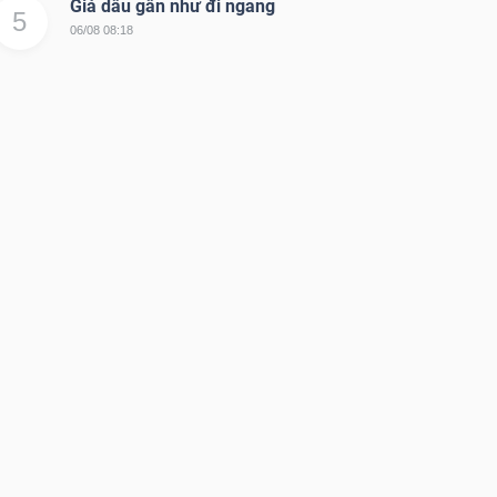
Giá dầu gần như đi ngang
5
06/08 08:18