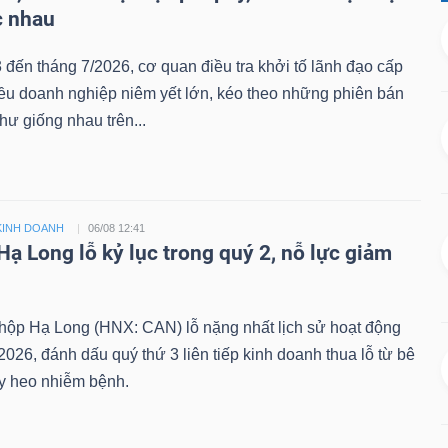
c nhau
 đến tháng 7/2026, cơ quan điều tra khởi tố lãnh đạo cấp
iều doanh nghiệp niêm yết lớn, kéo theo những phiên bán
hư giống nhau trên...
KINH DOANH
06/08 12:41
Hạ Long lỗ kỷ lục trong quý 2, nỗ lực giảm
ộp Hạ Long (HNX: CAN) lỗ nặng nhất lịch sử hoạt động
2026, đánh dấu quý thứ 3 liên tiếp kinh doanh thua lỗ từ bê
ủy heo nhiễm bệnh.