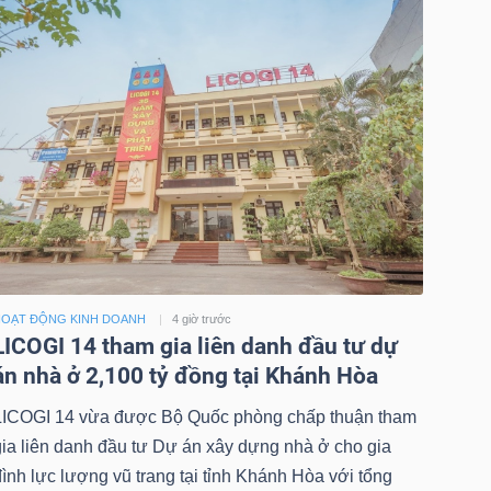
OẠT ĐỘNG KINH DOANH
4 giờ trước
LICOGI 14 tham gia liên danh đầu tư dự
án nhà ở 2,100 tỷ đồng tại Khánh Hòa
LICOGI 14 vừa được Bộ Quốc phòng chấp thuận tham
gia liên danh đầu tư Dự án xây dựng nhà ở cho gia
ình lực lượng vũ trang tại tỉnh Khánh Hòa với tổng