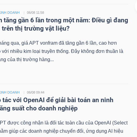
KINH DOANH
06/08 11:58
 tăng gần 6 lần trong một năm: Điều gì đang
 trên thị trường vật liệu?
háng qua, giá APT vonfram đã tăng gần 6 lần, cao hơn
 với nhiều kim loại truyền thống. Đây không đơn thuần là
ăng của thị trường hàng...
KINH DOANH
06/08 09:44
 tác với OpenAI để giải bài toán an ninh
ăng suất cho doanh nghiệp
PT được công nhận là đối tác toàn cầu của OpenAI (Select
hằm giúp các doanh nghiệp chuyển đổi, ứng dụng AI hiệu