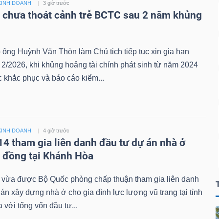
KINH DOANH
3 giờ trước
i chưa thoát cảnh trễ BCTC sau 2 năm khủng
 ông Huỳnh Văn Thòn làm Chủ tịch tiếp tục xin gia hạn
/2026, khi khủng hoảng tài chính phát sinh từ năm 2024
 khắc phục và báo cáo kiểm...
KINH DOANH
4 giờ trước
14 tham gia liên danh đầu tư dự án nhà ở
ỷ đồng tại Khánh Hòa
 vừa được Bộ Quốc phòng chấp thuận tham gia liên danh
án xây dựng nhà ở cho gia đình lực lượng vũ trang tại tỉnh
với tổng vốn đầu tư...