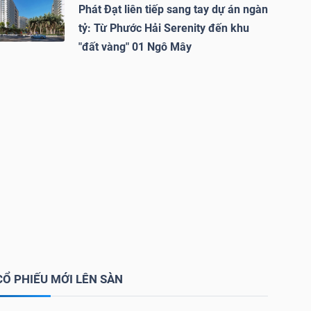
Phát Đạt liên tiếp sang tay dự án ngàn
tỷ: Từ Phước Hải Serenity đến khu
"đất vàng" 01 Ngô Mây
CỔ PHIẾU MỚI LÊN SÀN