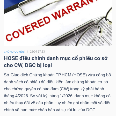
28/04 17:33
CHỨNG QUYỀN
HOSE điều chỉnh danh mục cổ phiếu cơ sở
cho CW, DGC bị loại
Sở Giao dịch Chứng khoán TP.HCM (HOSE) vừa công bố
danh sách cổ phiếu đủ điều kiện làm chứng khoán cơ sở
cho chứng quyền có bảo đảm (CW) trong kỳ phát hành
tháng 4/2026. So với kỳ tháng 1/2026, danh mục không có
nhiều thay đổi về cấu phần, tuy nhiên ghi nhận một số điều
chỉnh về hạn mức chào bán và sự rút lui của DGC.