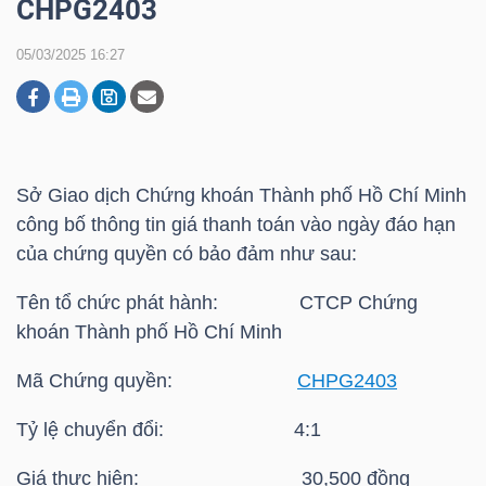
CHPG2403
05/03/2025 16:27
DOANH
NGHIỆP
Sở Giao dịch Chứng khoán Thành phố Hồ Chí Minh
BẤT
công bố thông tin giá thanh toán vào ngày đáo hạn
ĐỘNG
của chứng quyền có bảo đảm như sau:
SẢN
Tên tổ chức phát hành: CTCP Chứng
khoán Thành phố Hồ Chí Minh
TÀI
Mã Chứng quyền:
CHPG2403
CHÍNH
Tỷ lệ chuyển đổi: 4:1
Giá thực hiện: 30,500 đồng