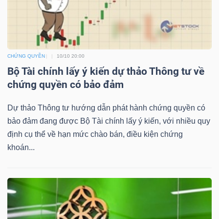
TÀI
CHỨNG QUYỀN
10/10 20:00
CHÍNH
Bộ Tài chính lấy ý kiến dự thảo Thông tư về
chứng quyền có bảo đảm
Dự thảo Thông tư hướng dẫn phát hành chứng quyền có
CÔNG
bảo đảm đang được Bộ Tài chính lấy ý kiến, với nhiều quy
NGHỆ
định cụ thể về hạn mức chào bán, điều kiện chứng
khoán...
THÔNG
TIN