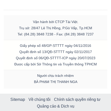
Vận hành bởi CTCP Tài Việt.
Trụ sở: 28/47 Lê Thị Hồng, P.Gò Vấp, Tp.HCM
Tel: (84.28) 3848 7238 - Fax: (84.28) 3848 7237
Giấy phép số 48/GP-STTTT ngày 04/11/2016
Quyết định số 13/QĐ-STTTT ngày 02/11/2017
Quyết định số 06/QĐ-STTTT-ICP ngày 20/07/2023
Được cấp bởi Sở Thông tin và Truyền thông TPHCM
Người chịu trách nhiệm
BÀ PHẠM THỊ THANH NGA
Sitemap
Về chúng tôi
Chính sách quyền riêng tư
Quảng cáo & Dịch vụ