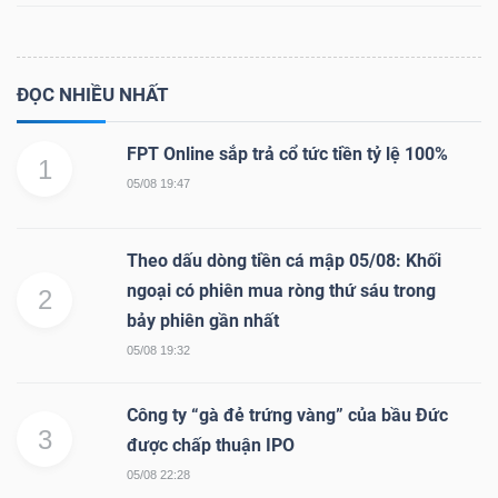
ĐỌC NHIỀU NHẤT
FPT Online sắp trả cổ tức tiền tỷ lệ 100%
1
05/08 19:47
Theo dấu dòng tiền cá mập 05/08: Khối
ngoại có phiên mua ròng thứ sáu trong
2
bảy phiên gần nhất
05/08 19:32
Công ty “gà đẻ trứng vàng” của bầu Đức
3
được chấp thuận IPO
05/08 22:28