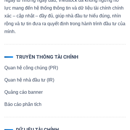
Ngay từ những ngày đầu, Vietstock đã không ngừng nỗ
lực mang đến hệ thống thông tin và dữ liệu tài chính chính
xác – cập nhật – đầy đủ, giúp nhà đầu tư hiểu đúng, nhìn
rộng và tự tin đưa ra quyết định trong hành trình đầu tư của
mình.
TRUYỀN THÔNG TÀI CHÍNH
Quan hệ công chúng (PR)
Quan hệ nhà đầu tư (IR)
Quảng cáo banner
Báo cáo phân tích
DỮ LIỆU TÀI CHÍNH