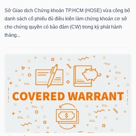
LIỆU
Sở Giao dịch Chứng khoán TP.HCM (HOSE) vừa công bố
danh sách cổ phiếu đủ điều kiện làm chứng khoán cơ sở
Ngành
cho chứng quyền có bảo đảm (CW) trong kỳ phát hành
(-)
tháng...
VS-
SECTOR
NĂNG
LƯỢNG