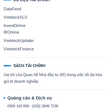
DataFeed
VietstockXLS
InvestOnline
IROnline
VietstockUpdater
VietstockFinance
SÁCH TÀI CHÍNH
Vai trò của Quan hệ Nhà đầu tư (IR) trong việc tối đa hóa
giá trị doanh nghiệp
Quảng cáo & Dịch vụ
0908 169 898 - (028) 3848 7238