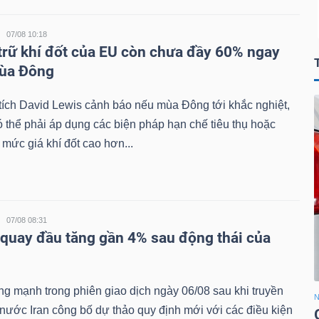
07/08 10:18
trữ khí đốt của EU còn chưa đầy 60% ngay
mùa Đông
ích David Lewis cảnh báo nếu mùa Đông tới khắc nghiệt,
 thể phải áp dụng các biện pháp hạn chế tiêu thụ hoặc
mức giá khí đốt cao hơn...
07/08 08:31
 quay đầu tăng gần 4% sau động thái của
ng mạnh trong phiên giao dịch ngày 06/08 sau khi truyền
N
nước Iran công bố dự thảo quy định mới với các điều kiện