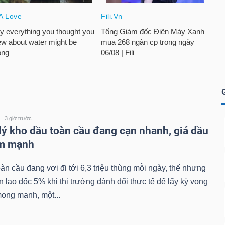
3 giờ trước
lý kho dầu toàn cầu đang cạn nhanh, giá dầu
ảm mạnh
àn cầu đang vơi đi tới 6,3 triệu thùng mỗi ngày, thế nhưng
n lao dốc 5% khi thị trường đánh đổi thực tế để lấy kỳ vọng
ong manh, một...