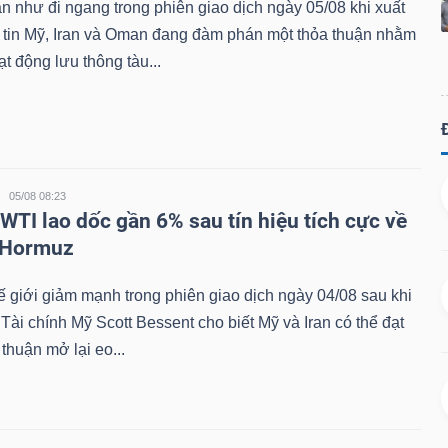
n như đi ngang trong phiên giao dịch ngày 05/08 khi xuất
g tin Mỹ, Iran và Oman đang đàm phán một thỏa thuận nhằm
ạt động lưu thông tàu...
05/08 08:23
 WTI lao dốc gần 6% sau tín hiệu tích cực về
 Hormuz
ế giới giảm mạnh trong phiên giao dịch ngày 04/08 sau khi
Tài chính Mỹ Scott Bessent cho biết Mỹ và Iran có thể đạt
thuận mở lại eo...