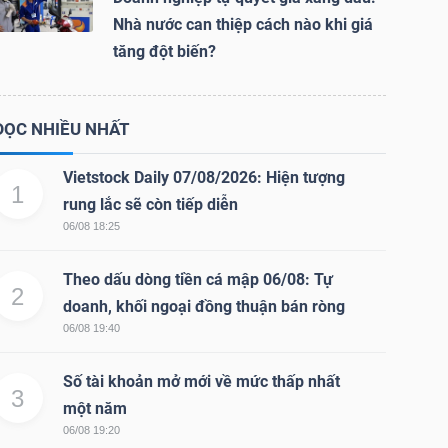
Nhà nước can thiệp cách nào khi giá
tăng đột biến?
ĐỌC NHIỀU NHẤT
Vietstock Daily 07/08/2026: Hiện tượng
1
rung lắc sẽ còn tiếp diễn
06/08 18:25
Theo dấu dòng tiền cá mập 06/08: Tự
2
doanh, khối ngoại đồng thuận bán ròng
06/08 19:40
Số tài khoản mở mới về mức thấp nhất
3
một năm
06/08 19:20