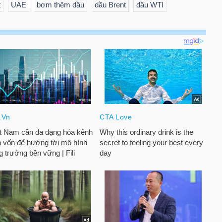
t
UAE
bơm thêm dầu
dầu Brent
dầu WTI