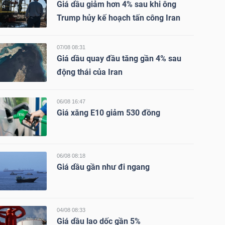
Giá dầu giảm hơn 4% sau khi ông
Trump hủy kế hoạch tấn công Iran
07/08 08:31
Giá dầu quay đầu tăng gần 4% sau
động thái của Iran
06/08 16:47
Giá xăng E10 giảm 530 đồng
06/08 08:18
Giá dầu gần như đi ngang
04/08 08:33
Giá dầu lao dốc gần 5%