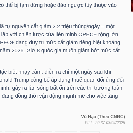
 có thể bị tạm dừng hoặc đảo ngược tùy thuộc vào
ã tự nguyện cắt giảm 2.2 triệu thùng/ngày – một
 lập với chiến lược của liên minh OPEC+ rộng lớn
OPEC+ đang duy trì mức cắt giảm riêng biệt khoảng
i năm 2026. Giờ 8 quốc gia muốn giảm bớt mức cắt
ặc biệt nhạy cảm, diễn ra chỉ một ngày sau khi
onald Trump công bố áp dụng thuế quan đối ứng đối
ính, gây ra làn sóng bất ổn trên các thị trường toàn
g đang đồng thời vận động mạnh mẽ cho việc tăng
Vũ Hạo (Theo CNBC)
FILI
- 20:37 03/04/2025