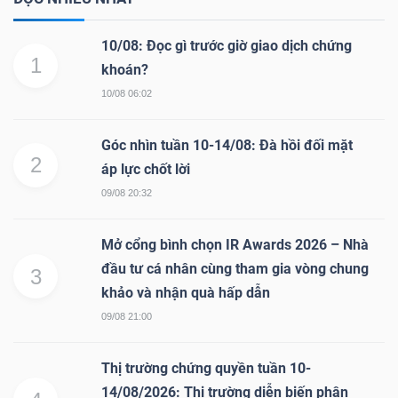
10/08: Đọc gì trước giờ giao dịch chứng
1
khoán?
10/08 06:02
Góc nhìn tuần 10-14/08: Đà hồi đối mặt
2
áp lực chốt lời
09/08 20:32
Mở cổng bình chọn IR Awards 2026 – Nhà
đầu tư cá nhân cùng tham gia vòng chung
3
khảo và nhận quà hấp dẫn
09/08 21:00
Thị trường chứng quyền tuần 10-
14/08/2026: Thị trường diễn biến phân