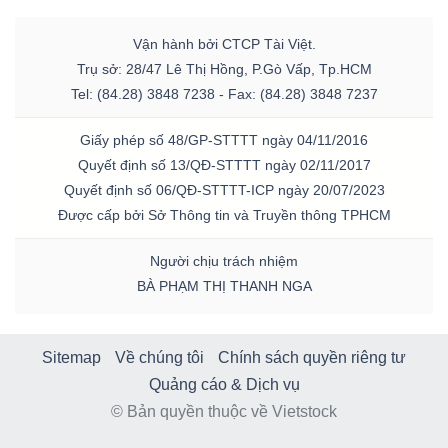
Vận hành bởi CTCP Tài Việt.
Trụ sở: 28/47 Lê Thị Hồng, P.Gò Vấp, Tp.HCM
Tel: (84.28) 3848 7238 - Fax: (84.28) 3848 7237
Giấy phép số 48/GP-STTTT ngày 04/11/2016
Quyết định số 13/QĐ-STTTT ngày 02/11/2017
Quyết định số 06/QĐ-STTTT-ICP ngày 20/07/2023
Được cấp bởi Sở Thông tin và Truyền thông TPHCM
Người chịu trách nhiệm
BÀ PHẠM THỊ THANH NGA
Sitemap
Về chúng tôi
Chính sách quyền riêng tư
Quảng cáo & Dịch vụ
© Bản quyền thuộc về Vietstock