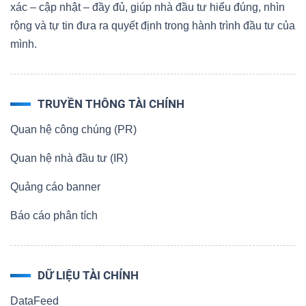
xác – cập nhật – đầy đủ, giúp nhà đầu tư hiểu đúng, nhìn
rộng và tự tin đưa ra quyết định trong hành trình đầu tư của
mình.
TRUYỀN THÔNG TÀI CHÍNH
Quan hệ công chúng (PR)
Quan hệ nhà đầu tư (IR)
Quảng cáo banner
Báo cáo phân tích
DỮ LIỆU TÀI CHÍNH
DataFeed