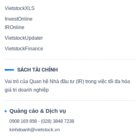
VietstockXLS
InvestOnline
IROnline
VietstockUpdater
VietstockFinance
SÁCH TÀI CHÍNH
Vai trò của Quan hệ Nhà đầu tư (IR) trong việc tối đa hóa
giá trị doanh nghiệp
Quảng cáo & Dịch vụ
0908 169 898 - (028) 3848 7238
kinhdoanh@vietstock.vn