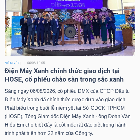
06/08 12:05
NIÊM YẾT
Điện Máy Xanh chính thức giao dịch tại
HOSE, cổ phiếu chào sàn trong sắc xanh
Sáng ngày 06/08/2026, cổ phiếu DMX của CTCP Đầu tư
Điện Máy Xanh đã chính thức được đưa vào giao dịch.
Phát biểu trong buổi lễ niêm yết tại Sở GDCK TPHCM
(HOSE), Tổng Giám đốc Điện Máy Xanh - ông Đoàn Văn
Hiểu Em cho biết đây là cột mốc rất đặc biệt trong hành
trình phát triển hơn 22 năm của Công ty.