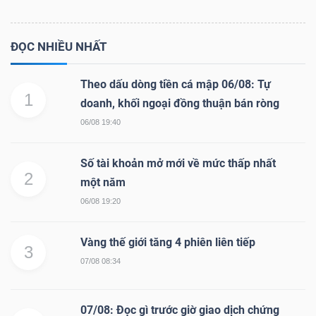
ĐỌC NHIỀU NHẤT
Theo dấu dòng tiền cá mập 06/08: Tự
1
doanh, khối ngoại đồng thuận bán ròng
06/08 19:40
Số tài khoản mở mới về mức thấp nhất
2
một năm
06/08 19:20
Vàng thế giới tăng 4 phiên liên tiếp
3
07/08 08:34
07/08: Đọc gì trước giờ giao dịch chứng