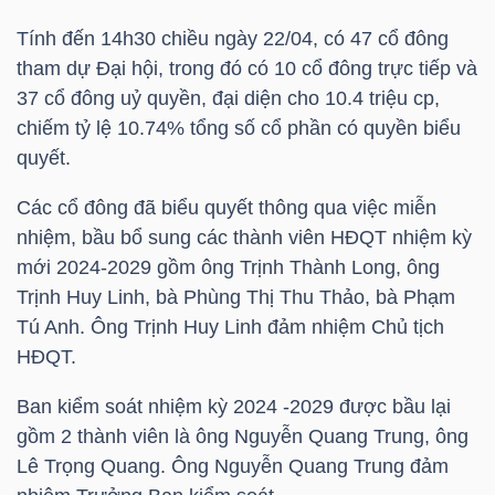
HÀNG
Tính đến 14h30 chiều ngày 22/04, có 47 cổ đông
HÓA
tham dự Đại hội, trong đó có 10 cổ đông trực tiếp và
37 cổ đông uỷ quyền, đại diện cho 10.4 triệu cp,
chiếm tỷ lệ 10.74% tổng số cổ phần có quyền biểu
KINH
quyết.
TẾ
Các cổ đông đã biểu quyết thông qua việc miễn
nhiệm, bầu bổ sung các thành viên HĐQT nhiệm kỳ
mới 2024-2029 gồm ông
Trịnh Thành Long
, ông
THẾ
Trịnh Huy Linh, bà Phùng Thị Thu Thảo, bà Phạm
GIỚI
Tú Anh. Ông Trịnh Huy Linh đảm nhiệm Chủ tịch
HĐQT.
Ban kiểm soát nhiệm kỳ 2024 -2029 được bầu lại
ĐÔNG
gồm 2 thành viên là ông Nguyễn Quang Trung, ông
DƯƠNG
Lê Trọng Quang. Ông Nguyễn Quang Trung đảm