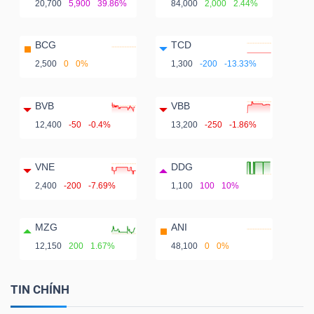
20,700
5,900
39.86%
84,000
2,000
2.44%
BCG
TCD
2,500
0
0%
1,300
-200
-13.33%
BVB
VBB
12,400
-50
-0.4%
13,200
-250
-1.86%
VNE
DDG
2,400
-200
-7.69%
1,100
100
10%
MZG
ANI
12,150
200
1.67%
48,100
0
0%
TIN CHÍNH