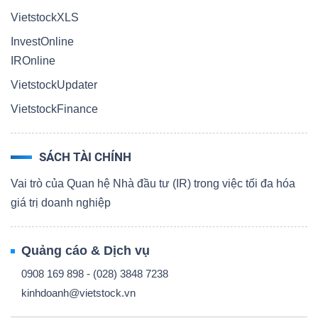
VietstockXLS
InvestOnline
IROnline
VietstockUpdater
VietstockFinance
SÁCH TÀI CHÍNH
Vai trò của Quan hệ Nhà đầu tư (IR) trong việc tối đa hóa
giá trị doanh nghiệp
Quảng cáo & Dịch vụ
0908 169 898 - (028) 3848 7238
kinhdoanh@vietstock.vn