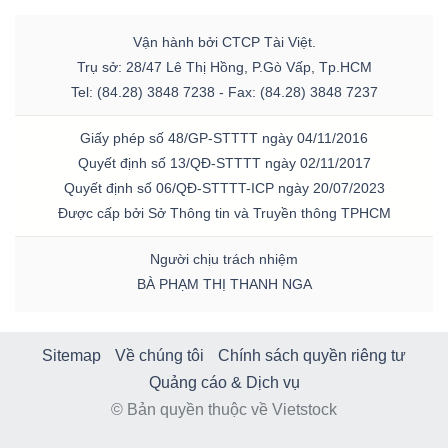
Vận hành bởi CTCP Tài Việt.
Trụ sở: 28/47 Lê Thị Hồng, P.Gò Vấp, Tp.HCM
Tel: (84.28) 3848 7238 - Fax: (84.28) 3848 7237
Giấy phép số 48/GP-STTTT ngày 04/11/2016
Quyết định số 13/QĐ-STTTT ngày 02/11/2017
Quyết định số 06/QĐ-STTTT-ICP ngày 20/07/2023
Được cấp bởi Sở Thông tin và Truyền thông TPHCM
Người chịu trách nhiệm
BÀ PHẠM THỊ THANH NGA
Sitemap
Về chúng tôi
Chính sách quyền riêng tư
Quảng cáo & Dịch vụ
© Bản quyền thuộc về Vietstock