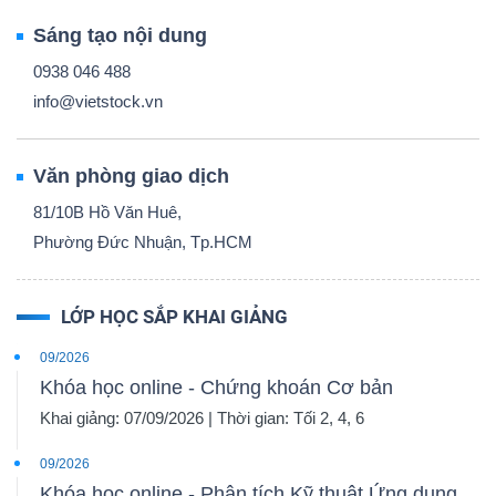
Sáng tạo nội dung
0938 046 488
info@vietstock.vn
Văn phòng giao dịch
81/10B Hồ Văn Huê,
Phường Đức Nhuận, Tp.HCM
LỚP HỌC SẮP KHAI GIẢNG
09/2026
Khóa học online - Chứng khoán Cơ bản
Khai giảng: 07/09/2026 | Thời gian: Tối 2, 4, 6
09/2026
Khóa học online - Phân tích Kỹ thuật Ứng dụng