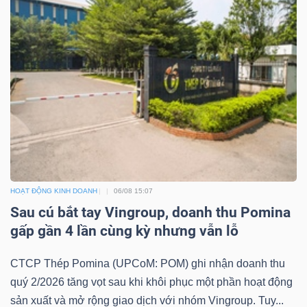
HOẠT ĐỘNG KINH DOANH
06/08 15:07
Sau cú bắt tay Vingroup, doanh thu Pomina
gấp gần 4 lần cùng kỳ nhưng vẫn lỗ
CTCP Thép Pomina (UPCoM: POM) ghi nhận doanh thu
quý 2/2026 tăng vọt sau khi khôi phục một phần hoạt động
sản xuất và mở rộng giao dịch với nhóm Vingroup. Tuy...