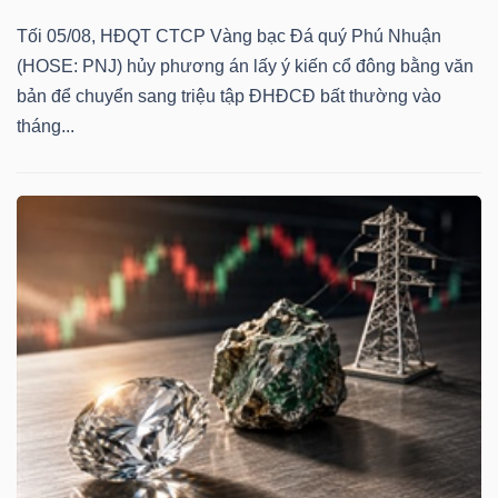
Tối 05/08, HĐQT CTCP Vàng bạc Đá quý Phú Nhuận
(HOSE: PNJ) hủy phương án lấy ý kiến cổ đông bằng văn
bản để chuyển sang triệu tập ĐHĐCĐ bất thường vào
tháng...