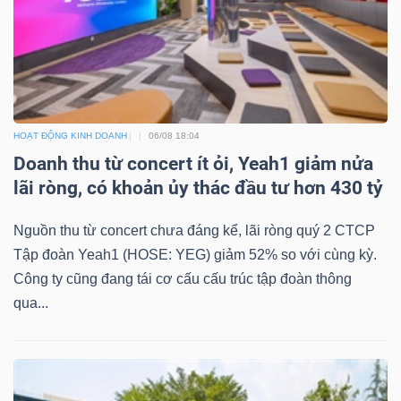
HOẠT ĐỘNG KINH DOANH
06/08 18:04
Doanh thu từ concert ít ỏi, Yeah1 giảm nửa
lãi ròng, có khoản ủy thác đầu tư hơn 430 tỷ
Nguồn thu từ concert chưa đáng kể, lãi ròng quý 2 CTCP
Tập đoàn Yeah1 (HOSE: YEG) giảm 52% so với cùng kỳ.
Công ty cũng đang tái cơ cấu cấu trúc tập đoàn thông
qua...