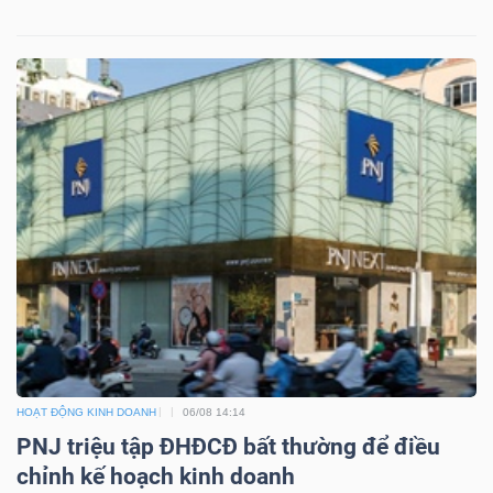
HOẠT ĐỘNG KINH DOANH
06/08 14:14
PNJ triệu tập ĐHĐCĐ bất thường để điều
chỉnh kế hoạch kinh doanh