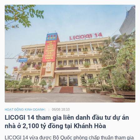
06/08 18:10
HOẠT ĐỘNG KINH DOANH
LICOGI 14 tham gia liên danh đầu tư dự án
nhà ở 2,100 tỷ đồng tại Khánh Hòa
LICOGI 14 vừa được Bộ Quốc phòng chấp thuận tham gia