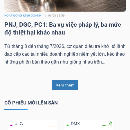
HOẠT ĐỘNG KINH DOANH
06/08 12:59
PNJ, DGC, PC1: Ba vụ việc pháp lý, ba mức
độ thiệt hại khác nhau
Từ tháng 3 đến tháng 7/2026, cơ quan điều tra khởi tố lãnh
đạo cấp cao tại nhiều doanh nghiệp niêm yết lớn, kéo theo
những phiên bán tháo gần như giống nhau trên...
Xem thêm
CỔ PHIẾU MỚI LÊN SÀN
ULG
DMX