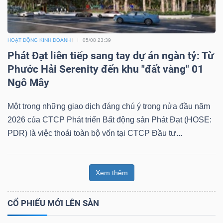
HOẠT ĐỘNG KINH DOANH
05/08 23:39
Phát Đạt liên tiếp sang tay dự án ngàn tỷ: Từ
Phước Hải Serenity đến khu "đất vàng" 01
Ngô Mây
Một trong những giao dịch đáng chú ý trong nửa đầu năm
2026 của CTCP Phát triển Bất động sản Phát Đạt (HOSE:
PDR) là việc thoái toàn bộ vốn tại CTCP Đầu tư...
Xem thêm
CỔ PHIẾU MỚI LÊN SÀN