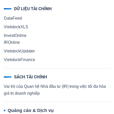
DỮ LIỆU TÀI CHÍNH
DataFeed
VietstockXLS
InvestOnline
IROnline
VietstockUpdater
VietstockFinance
SÁCH TÀI CHÍNH
Vai trò của Quan hệ Nhà đầu tư (IR) trong việc tối đa hóa
giá trị doanh nghiệp
Quảng cáo & Dịch vụ