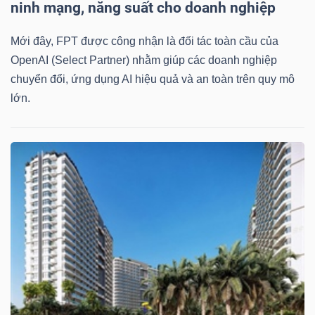
ninh mạng, năng suất cho doanh nghiệp
Mới đây, FPT được công nhận là đối tác toàn cầu của
OpenAI (Select Partner) nhằm giúp các doanh nghiệp
Dữ
chuyển đổi, ứng dụng AI hiệu quả và an toàn trên quy mô
liệu
lớn.
tài
chính