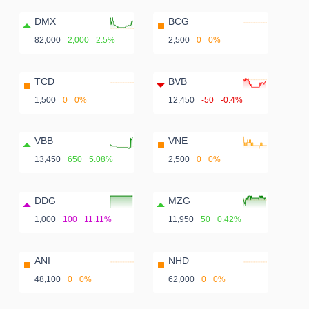
DMX
BCG
82,000
2,000
2.5%
2,500
0
0%
TCD
BVB
1,500
0
0%
12,450
-50
-0.4%
VBB
VNE
13,450
650
5.08%
2,500
0
0%
DDG
MZG
1,000
100
11.11%
11,950
50
0.42%
ANI
NHD
48,100
0
0%
62,000
0
0%