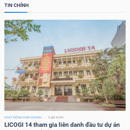
TIN CHÍNH
2 giờ trước
HOẠT ĐỘNG KINH DOANH
LICOGI 14 tham gia liên danh đầu tư dự án