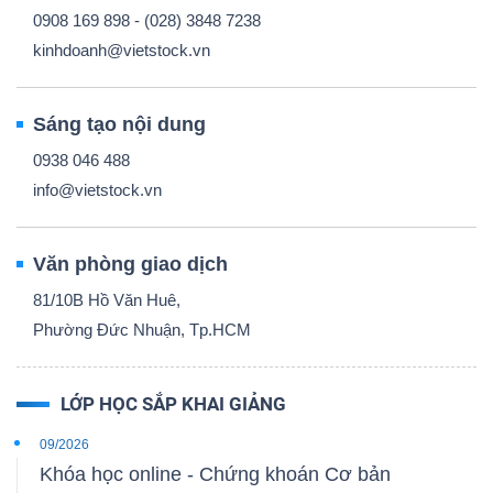
0908 169 898 - (028) 3848 7238
kinhdoanh@vietstock.vn
Sáng tạo nội dung
0938 046 488
info@vietstock.vn
Văn phòng giao dịch
81/10B Hồ Văn Huê,
Phường Đức Nhuận, Tp.HCM
LỚP HỌC SẮP KHAI GIẢNG
09/2026
Khóa học online - Chứng khoán Cơ bản