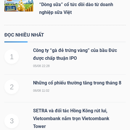
“Dòng sữa” cổ tức dồi dào từ doanh
nghiệp sữa Việt
ĐỌC NHIỀU NHẤT
Công ty “gà đẻ trứng vàng” của bầu Đức
1
được chấp thuận IPO
05/08 22:28
Những cổ phiếu thường tăng trong tháng 8
2
06/08 11:02
SETRA và đối tác Hồng Kông rút lui,
Vietcombank nắm trọn Vietcombank
3
Tower