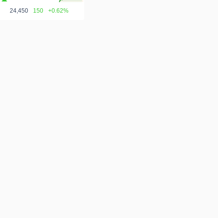
24,450
150
+0.62%