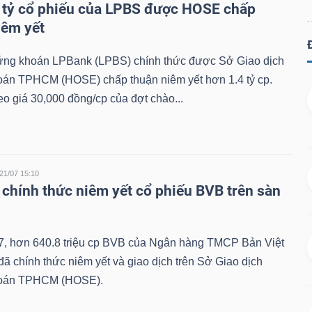
 tỷ cổ phiếu của LPBS được HOSE chấp
iêm yết
g khoán LPBank (LPBS) chính thức được Sở Giao dịch
án TPHCM (HOSE) chấp thuận niêm yết hơn 1.4 tỷ cp.
eo giá 30,000 đồng/cp của đợt chào...
21/07 15:10
chính thức niêm yết cổ phiếu BVB trên sàn
7, hơn 640.8 triệu cp BVB của Ngân hàng TMCP Bản Việt
ã chính thức niêm yết và giao dịch trên Sở Giao dịch
oán TPHCM (HOSE).