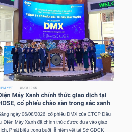
IÊM YẾT
06/08 12:05
Điện Máy Xanh chính thức giao dịch tại
HOSE, cổ phiếu chào sàn trong sắc xanh
Sáng ngày 06/08/2026, cổ phiếu DMX của CTCP Đầu
tư Điện Máy Xanh đã chính thức được đưa vào giao
ịch. Phát biểu trong buổi lễ niêm yết tại Sở GDCK