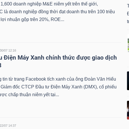
1,600 doanh nghiệp M&E niêm yết trên thế giới,
 là doanh nghiệp đồng thời đạt doanh thu trên 100 triệu
Đ
lợi nhuận gộp trên 20%, ROE...
t
30/07 12:16
u Điện Máy Xanh chính thức được giao dịch
8
 tin từ trang Facebook tích xanh của ông Đoàn Văn Hiểu
 Giám đốc CTCP Đầu tư Điện Máy Xanh (DMX), cổ phiếu
c chấp thuận niêm yết tại...
22/07 14:37