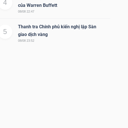
4
của Warren Buffett
08/08 22:47
Thanh tra Chính phủ kiến nghị lập Sàn
5
giao dịch vàng
08/08 23:52