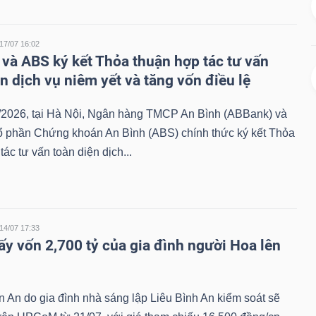
17/07 16:02
và ABS ký kết Thỏa thuận hợp tác tư vấn
n dịch vụ niêm yết và tăng vốn điều lệ
/2026, tại Hà Nội, Ngân hàng TMCP An Bình (ABBank) và
ổ phần Chứng khoán An Bình (ABS) chính thức ký kết Thỏa
tác tư vấn toàn diện dịch...
14/07 17:33
ấy vốn 2,700 tỷ của gia đình người Hoa lên
 An do gia đình nhà sáng lập Liêu Bình An kiểm soát sẽ